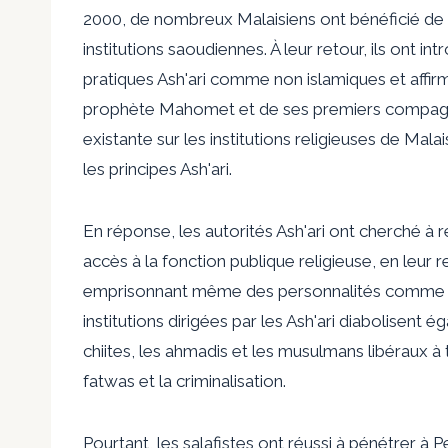
2000, de nombreux Malaisiens ont bénéficié de
institutions saoudiennes. À leur retour, ils ont i
pratiques Ash'ari comme non islamiques et affir
prophète Mahomet et de ses premiers compagno
existante sur les institutions religieuses de Mal
les principes Ash'ari.
En réponse, les autorités Ash'ari ont cherché à r
accès à la fonction publique religieuse, en leur 
emprisonnant même des personnalités comme le 
institutions dirigées par les Ash'ari diabolisent 
chiites, les ahmadis et les musulmans libéraux 
fatwas et la criminalisation.
Pourtant, les salafistes ont réussi à pénétrer à 