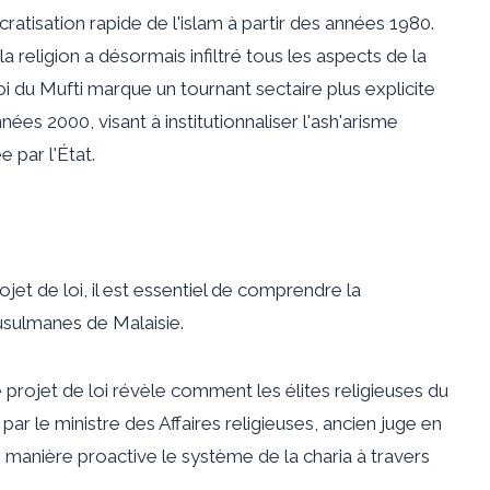
ratisation rapide de l'islam à partir des années 1980.
 religion a désormais infiltré tous les aspects de la
oi du Mufti marque un tournant sectaire plus explicite
nées 2000, visant à institutionnaliser l'ash'arisme
 par l'État.
et de loi, il est essentiel de comprendre la
usulmanes de Malaisie.
e projet de loi révèle comment les élites religieuses du
ar le ministre des Affaires religieuses, ancien juge en
e manière proactive le système de la charia à travers