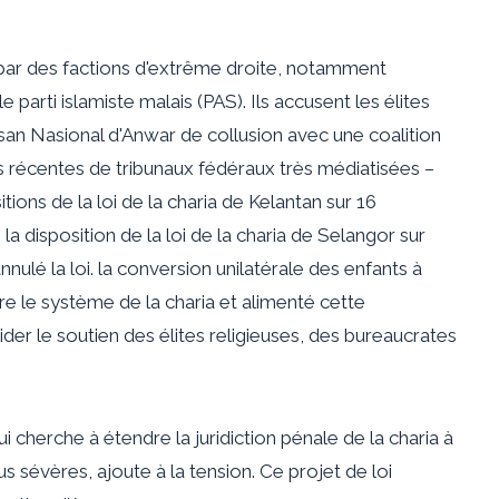
par des factions d'extrême droite, notamment
e parti islamiste malais (PAS). Ils accusent les élites
isan Nasional d'Anwar de collusion avec une coalition
s récentes de tribunaux fédéraux très médiatisées –
sitions de la loi de la charia de Kelantan sur 16
é la disposition de la loi de la charia de Selangor sur
nnulé la loi. la conversion unilatérale des enfants à
tre le système de la charia et alimenté cette
ider le soutien des élites religieuses, des bureaucrates
 cherche à étendre la juridiction pénale de la charia à
us sévères, ajoute à la tension. Ce projet de loi