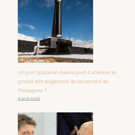
Un port spatial en Alaska peut-il atténuer le
goulot d’étranglement du lancement du
Pentagone ?
6 août 2026