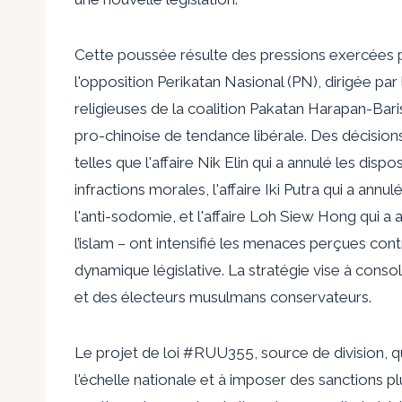
Cette poussée résulte des pressions exercées 
l'opposition Perikatan Nasional (PN), dirigée par l
religieuses de la coalition Pakatan Harapan-Bar
pro-chinoise de tendance libérale. Des décision
telles que l'affaire Nik Elin qui a annulé les dispo
infractions morales, l'affaire Iki Putra qui a annul
l'anti-sodomie, et l'affaire Loh Siew Hong qui a a
l’islam – ont intensifié les menaces perçues con
dynamique législative. La stratégie vise à consol
et des électeurs musulmans conservateurs.
Le projet de loi #RUU355, source de division, qui
l'échelle nationale et à imposer des sanctions pl