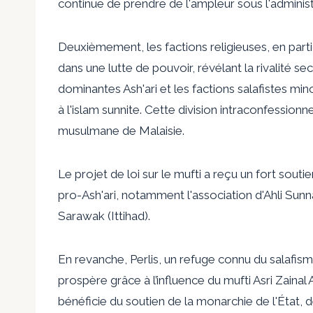
continue de prendre de l'ampleur sous l'administ
Deuxièmement, les factions religieuses, en parti
dans une lutte de pouvoir, révélant la rivalité 
dominantes Ash'ari et les factions salafistes min
à l'islam sunnite. Cette division intraconfession
musulmane de Malaisie.
Le projet de loi sur le mufti a reçu un fort souti
pro-Ash'ari, notamment l'association d'Ahli Sunn
Sarawak (Ittihad).
En revanche, Perlis, un refuge connu du salafisme
prospère grâce à l’influence du mufti Asri Zainal A
bénéficie du soutien de la monarchie de l'État,