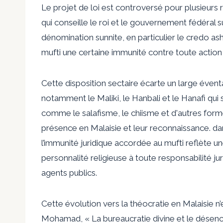
Le projet de loi est controversé pour plusieurs ra
qui conseille le roi et le gouvernement fédéral su
dénomination sunnite, en particulier le credo ash'
mufti une certaine immunité contre toute action 
Cette disposition sectaire écarte un large évent
notamment le Maliki, le Hanbali et le Hanafi qui 
comme le salafisme, le chiisme et d'autres form
présence en Malaisie et leur reconnaissance. d
l’immunité juridique accordée au mufti reflète 
personnalité religieuse à toute responsabilité ju
agents publics.
Cette évolution vers la théocratie en Malaisie n
Mohamad, « La bureaucratie divine et le désench