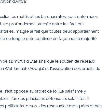
ration d'Anwar.
culier les muftis et les bureaucrates, sont enfermées
sectaire profondément ancrée entre les factions
oritaires, malgré le fait que toutes deux appartiennent
nelle de longue date continue de façonner la majorité
en de 12 muftis d'État ainsi que le soutien de réseaux
ah Wal Jamaah (Aswaja) et l'association des érudits du
, s’est opposé au projet de loi. Le salafisme y
bidin, l’un des principaux défenseurs salafistes. Il
 des politiciens locaux, des réseaux de mosquées et des