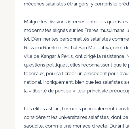
mécènes salafistes étrangers, y compris le préd
Malgré les divisions internes entre les quiétistes
modernistes alignés sur les Frères musulmans, le
loi. D'éminentes personnalités salafistes comme l
Rozaimi Ramle et Fathul Bari Mat Jahya, chef de
ville de Kangar à Perlis, ont dirigé la résistance
questions politiques, elles reconnaissent que le p
fédéraux, pourrait créer un précédent pour d'autr
national. Ironiquement, bien que les salafistes
la « liberté de pensée », leur principale préocc
Les élites ash'ari, formées principalement dans l
considèrent les universitaires salafistes, dont 
saoudite, comme une menace directe. Durant la