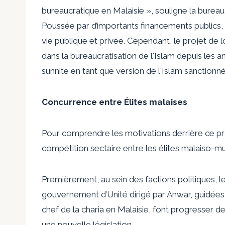
bureaucratique en Malaisie », souligne la bureauc
Poussée par d’importants financements publics, la
vie publique et privée. Cependant, le projet de l
dans la bureaucratisation de l'Islam depuis les an
sunnite en tant que version de l'Islam sanctionnée
Concurrence entre
Élites malaises
Pour comprendre les motivations derrière ce proj
compétition sectaire entre les élites malaiso-m
Premièrement, au sein des factions politiques, l
gouvernement d’Unité dirigé par Anwar, guidées p
chef de la charia en Malaisie, font progresser d
une nouvelle législation.