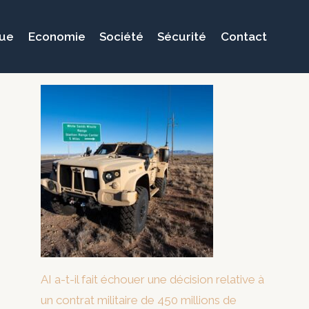
que
Economie
Société
Sécurité
Contact
AI a-t-il fait échouer une décision relative à
un contrat militaire de 450 millions de