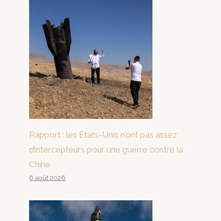
Rapport : les États-Unis n’ont pas assez
d’intercepteurs pour une guerre contre la
Chine
6 août 2026