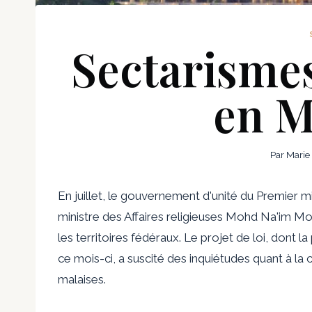
Sectarisme
en M
Par
Marie
En juillet, le gouvernement d'unité du Premier mi
ministre des Affaires religieuses Mohd Na'im Mo
les territoires fédéraux. Le projet de loi, dont 
ce mois-ci, a suscité des inquiétudes quant à la 
malaises.