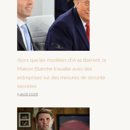
Alors que les modèles d’IA se libèrent, la
Maison Blanche travaille avec des
entreprises sur des mesures de sécurité
secrètes
5 août 2026