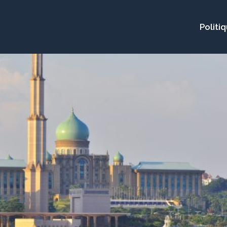
Politi