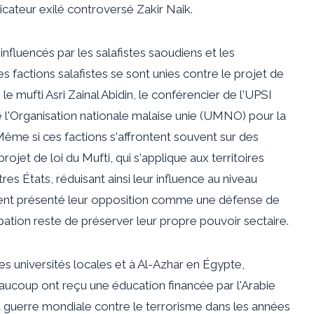
icateur exilé controversé Zakir Naik.
 influencés par les salafistes saoudiens et les
s factions salafistes se sont unies contre le projet de
e mufti Asri Zainal Abidin, le conférencier de l'UPSI
 l'Organisation nationale malaise unie (UMNO) pour la
. Même si ces factions s'affrontent souvent sur des
rojet de loi du Mufti, qui s'applique aux territoires
es États, réduisant ainsi leur influence au niveau
 aient présenté leur opposition comme une défense de
upation reste de préserver leur propre pouvoir sectaire.
es universités locales et à Al-Azhar en Égypte,
beaucoup ont reçu une éducation financée par l'Arabie
 guerre mondiale contre le terrorisme dans les années