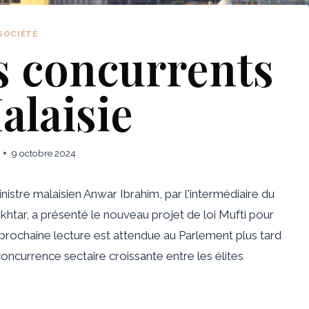
SOCIÉTÉ
s concurrents
alaisie
9 octobre 2024
nistre malaisien Anwar Ibrahim, par l'intermédiaire du
khtar, a présenté le nouveau projet de loi Mufti pour
la prochaine lecture est attendue au Parlement plus tard
concurrence sectaire croissante entre les élites