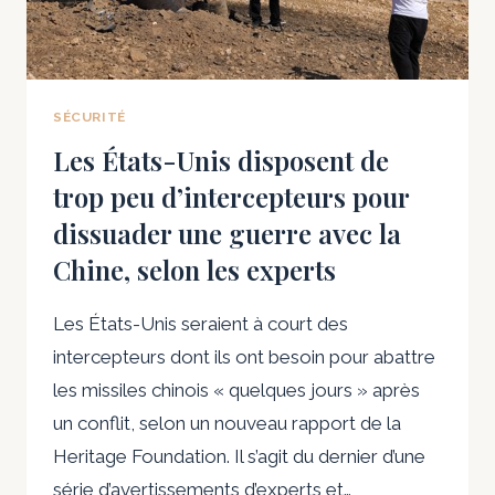
NOMBREUSES
AGENCES
FONT
OBSTACLE
SÉCURITÉ
Les États-Unis disposent de
trop peu d’intercepteurs pour
dissuader une guerre avec la
Chine, selon les experts
Les États-Unis seraient à court des
intercepteurs dont ils ont besoin pour abattre
les missiles chinois « quelques jours » après
un conflit, selon un nouveau rapport de la
Heritage Foundation. Il s’agit du dernier d’une
série d’avertissements d’experts et…