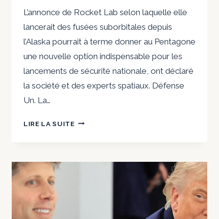
L’annonce de Rocket Lab selon laquelle elle
lancerait des fusées suborbitales depuis
l’Alaska pourrait à terme donner au Pentagone
une nouvelle option indispensable pour les
lancements de sécurité nationale, ont déclaré
la société et des experts spatiaux. Défense
Un. La…
UN
LIRE LA SUITE
PORT
SPATIAL
EN
ALASKA
PEUT-
IL
ATTÉNUER
LE