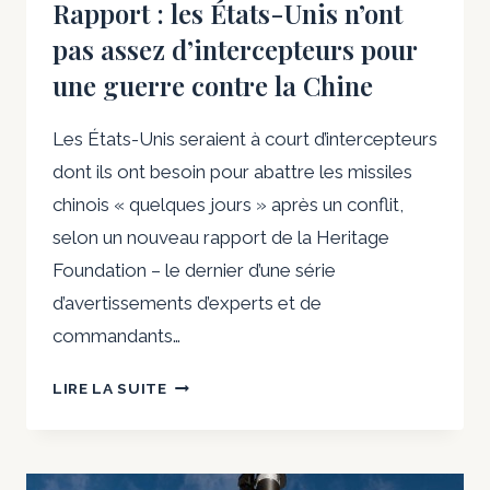
Rapport : les États-Unis n’ont
pas assez d’intercepteurs pour
une guerre contre la Chine
Les États-Unis seraient à court d’intercepteurs
dont ils ont besoin pour abattre les missiles
chinois « quelques jours » après un conflit,
selon un nouveau rapport de la Heritage
Foundation – le dernier d’une série
d’avertissements d’experts et de
commandants…
RAPPORT
LIRE LA SUITE
:
LES
ÉTATS-
UNIS