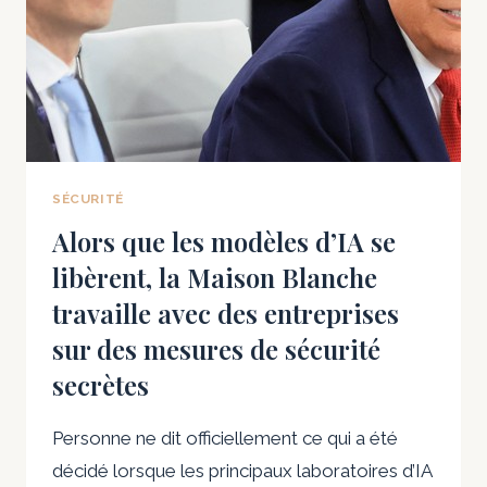
GOULOT
D’ÉTRANGLEMENT
DU
LANCEMENT
DU
PENTAGONE
?
SÉCURITÉ
Alors que les modèles d’IA se
libèrent, la Maison Blanche
travaille avec des entreprises
sur des mesures de sécurité
secrètes
Personne ne dit officiellement ce qui a été
décidé lorsque les principaux laboratoires d’IA