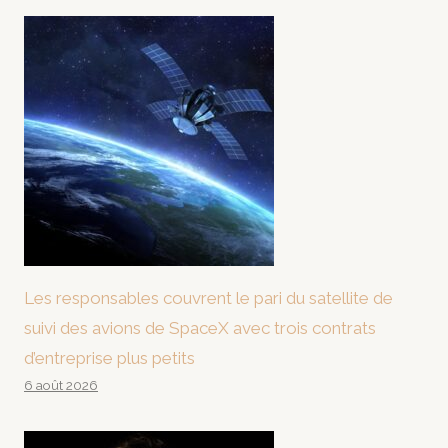
Les responsables couvrent le pari du satellite de
suivi des avions de SpaceX avec trois contrats
d’entreprise plus petits
6 août 2026