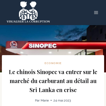
Skip
to
content
ECONOMIE
Le chinois Sinopec va entrer sur le
marché du carburant au détail au
Sri Lanka en crise
Par
Marie
24 mai 2023