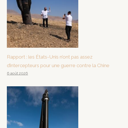
Rapport : les États-Unis n’ont pas assez
d’intercepteurs pour une guerre contre la Chine
6 août 2026