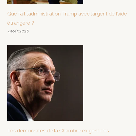
Que fait l’administration Trump avec l’argent de l’aide
étrangère ?
7 août 2026
Les démocrates de la Chambre exigent des