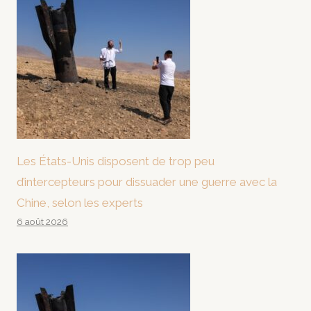
Les États-Unis disposent de trop peu
d’intercepteurs pour dissuader une guerre avec la
Chine, selon les experts
6 août 2026