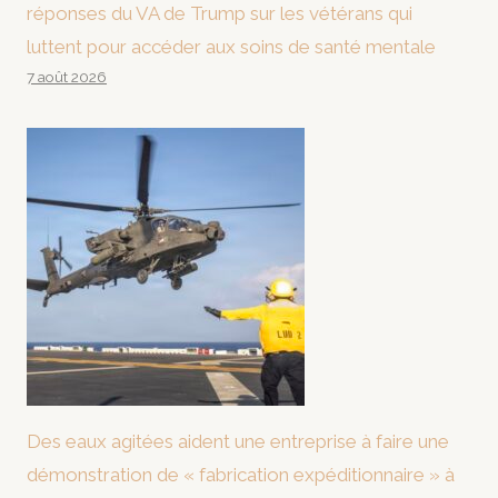
réponses du VA de Trump sur les vétérans qui
luttent pour accéder aux soins de santé mentale
7 août 2026
Des eaux agitées aident une entreprise à faire une
démonstration de « fabrication expéditionnaire » à