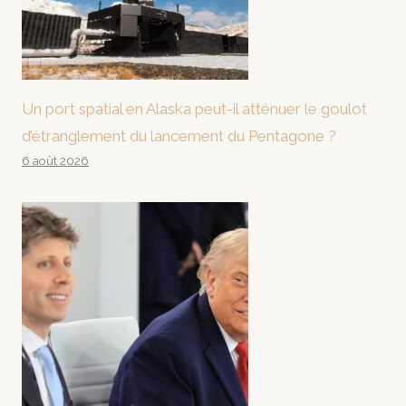
Un port spatial en Alaska peut-il atténuer le goulot
d’étranglement du lancement du Pentagone ?
6 août 2026