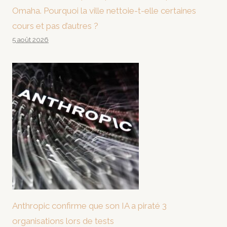
Omaha. Pourquoi la ville nettoie-t-elle certaines
cours et pas d’autres ?
5 août 2026
Anthropic confirme que son IA a piraté 3
organisations lors de tests