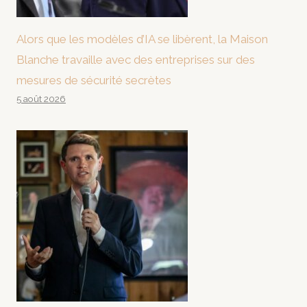
Alors que les modèles d’IA se libèrent, la Maison
Blanche travaille avec des entreprises sur des
mesures de sécurité secrètes
5 août 2026