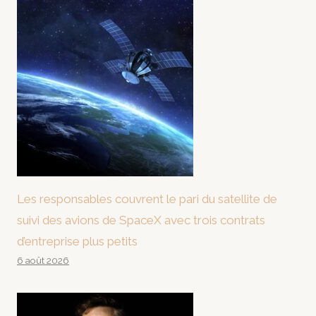
Les responsables couvrent le pari du satellite de
suivi des avions de SpaceX avec trois contrats
d’entreprise plus petits
6 août 2026