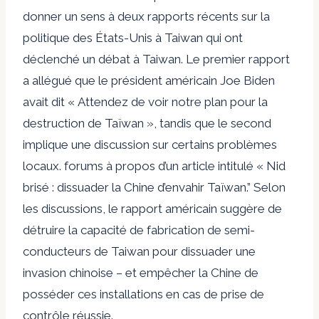
donner un sens à deux rapports récents sur la
politique des États-Unis à Taiwan qui ont
déclenché un débat à Taiwan.
Le premier rapport
a allégué que le président américain Joe Biden
avait dit « Attendez de voir notre plan pour la
destruction de Taïwan », tandis que le second
implique une discussion sur certains problèmes
locaux.
forums
à propos d’un article intitulé «
Nid
brisé : dissuader la Chine d’envahir Taïwan
.” Selon
les discussions, le rapport américain suggère de
détruire la capacité de fabrication de semi-
conducteurs de Taiwan pour dissuader une
invasion chinoise – et empêcher la Chine de
posséder ces installations en cas de prise de
contrôle réussie.