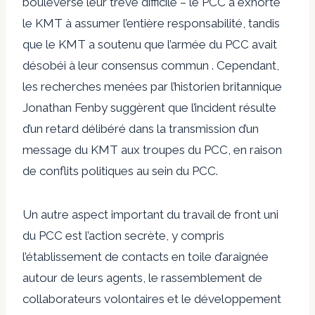
bouleversé leur trêve difficile – le PCC a exhorté
le KMT à assumer l’entière responsabilité, tandis
que le KMT a soutenu que l’armée du PCC avait
désobéi à leur consensus commun . Cependant,
les recherches menées par l’historien britannique
Jonathan Fenby suggèrent que l’incident résulte
d’un retard délibéré dans la transmission d’un
message du KMT aux troupes du PCC, en raison
de conflits politiques au sein du PCC.
Un autre aspect important du travail de front uni
du PCC est l’action secrète, y compris
l’établissement de contacts en toile d’araignée
autour de leurs agents, le rassemblement de
collaborateurs volontaires et le développement