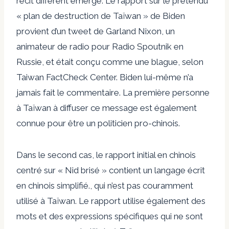
récit différent émerge. Le rapport sur le prétendu
« plan de destruction de Taïwan » de Biden
provient d’un tweet de Garland Nixon, un
animateur de radio pour Radio Spoutnik en
Russie, et était conçu comme une blague,
selon
Taiwan FactCheck Center
. Biden lui-même n’a
jamais fait le commentaire. La première personne
à Taïwan à diffuser ce message est également
connue pour être un politicien pro-chinois.
Dans le second cas, le rapport initial en chinois
centré sur « Nid brisé » contient un langage écrit
en chinois simplifié.
, qui n’est pas couramment
utilisé à Taïwan. Le rapport utilise également des
mots et des expressions spécifiques qui ne sont