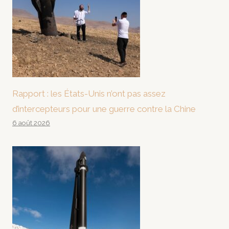
Rapport : les États-Unis n’ont pas assez
d’intercepteurs pour une guerre contre la Chine
6 août 2026