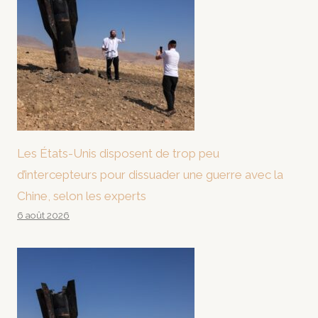
Les États-Unis disposent de trop peu
d’intercepteurs pour dissuader une guerre avec la
Chine, selon les experts
6 août 2026