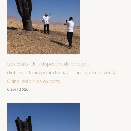
Les États-Unis disposent de trop peu
d’intercepteurs pour dissuader une guerre avec la
Chine, selon les experts
6 août 2026