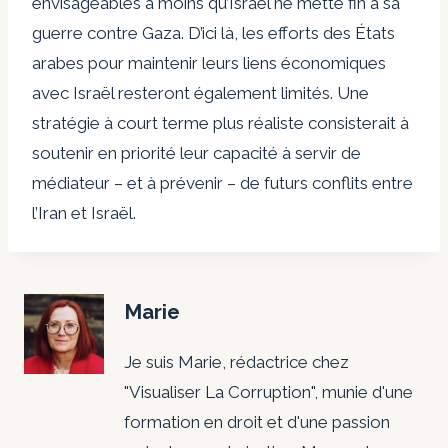
envisageables à moins qu’Israël ne mette fin à sa
guerre contre Gaza. D’ici là, les efforts des États
arabes pour maintenir leurs liens économiques
avec Israël resteront également limités. Une
stratégie à court terme plus réaliste consisterait à
soutenir en priorité leur capacité à servir de
médiateur – et à prévenir – de futurs conflits entre
l’Iran et Israël.
Marie
Je suis Marie, rédactrice chez
"Visualiser La Corruption", munie d'une
formation en droit et d'une passion