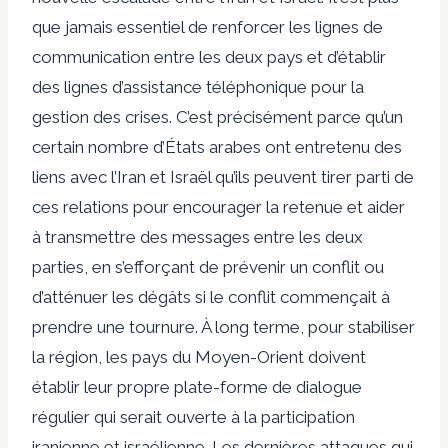
que jamais essentiel de renforcer les lignes de
communication entre les deux pays et d’établir
des lignes d’assistance téléphonique pour la
gestion des crises. C’est précisément parce qu’un
certain nombre d’États arabes ont entretenu des
liens avec l’Iran et Israël qu’ils peuvent tirer parti de
ces relations pour encourager la retenue et aider
à transmettre des messages entre les deux
parties, en s’efforçant de prévenir un conflit ou
d’atténuer les dégâts si le conflit commençait à
prendre une tournure. À long terme, pour stabiliser
la région, les pays du Moyen-Orient
doivent
établir leur propre plate-forme de dialogue
régulier qui serait ouverte à la participation
iranienne et israélienne. Les dernières attaques qui