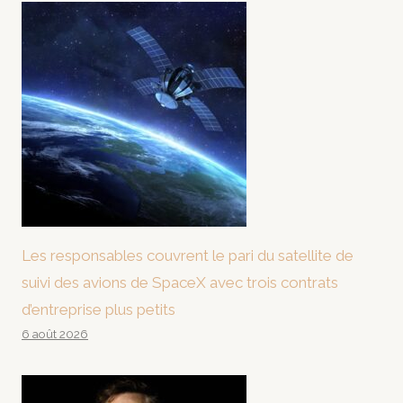
Les responsables couvrent le pari du satellite de
suivi des avions de SpaceX avec trois contrats
d’entreprise plus petits
6 août 2026