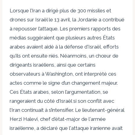
Lorsque l’Iran a dirigé plus de 300 missiles et
drones sur Israël le 13 avril, la Jordanie a contribué
à repousser l’attaque. Les premiers rapports des
médias suggéraient que plusieurs autres États
arabes avaient aidé à la défense d'Israël, efforts
qu'ils ont ensuite niés. Néanmoins, un chœur de
dirigeants israéliens, ainsi que certains
observateurs à Washington, ont interprété ces
actes comme le signe d’un changement majeur.
Ces États arabes, selon l’argumentation, se
rangeraient du côté d’Israël si son conflit avec
l’Iran continuait à s’intensifier. Le lieutenant-général
Herzi Halevi, chef d'état-major de l'armée
israélienne, a déclaré que l'attaque iranienne avait