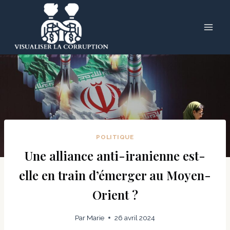
Skip
to
content
POLITIQUE
Une alliance anti-iranienne est-
elle en train d’émerger au Moyen-
Orient ?
Par
Marie
26 avril 2024