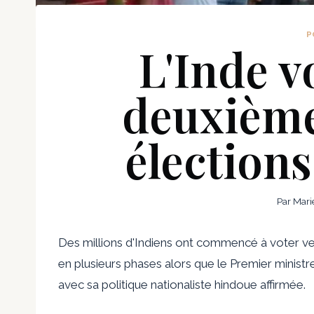
P
L'Inde v
deuxième
élections
Par
Mari
Des millions d'Indiens ont commencé à voter ve
en plusieurs phases alors que le Premier ministr
avec sa politique nationaliste hindoue affirmée.