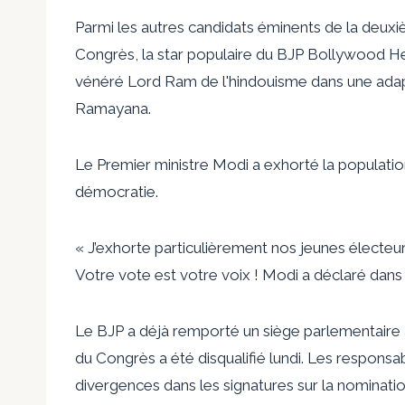
Parmi les autres candidats éminents de la deuxi
Congrès, la star populaire du BJP Bollywood Hema
vénéré Lord Ram de l'hindouisme dans une adap
Ramayana.
Le Premier ministre Modi a exhorté la populati
démocratie.
« J’exhorte particulièrement nos jeunes électeu
Votre vote est votre voix ! Modi a déclaré dan
Le BJP a déjà remporté un siège parlementaire à 
du Congrès a été disqualifié lundi. Les respons
divergences dans les signatures sur la nominatio