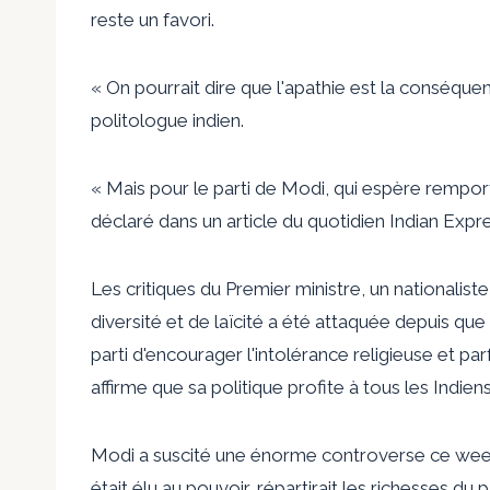
reste un favori.
« On pourrait dire que l'apathie est la conséque
politologue indien.
« Mais pour le parti de Modi, qui espère remport
déclaré dans un article du quotidien Indian Expre
Les critiques du Premier ministre, un nationaliste
diversité et de laïcité a été attaquée depuis que l
parti d'encourager l'intolérance religieuse et pa
affirme que sa politique profite à tous les Indiens
Modi a suscité une énorme controverse ce week-e
était élu au pouvoir, répartirait les richesses du p