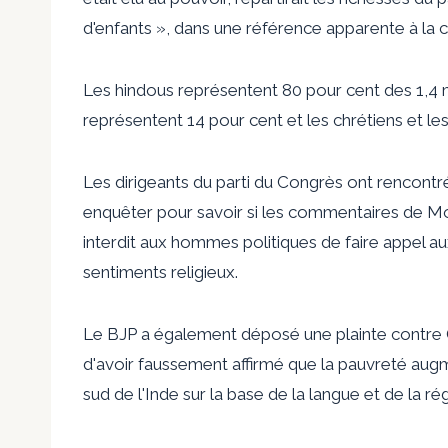
d'enfants », dans une référence apparente à 
Les hindous représentent 80 pour cent des 1,4 mi
représentent 14 pour cent et les chrétiens et le
Les dirigeants du parti du Congrès ont rencontr
enquêter pour savoir si les commentaires de Mod
interdit aux hommes politiques de faire appel au
sentiments religieux.
Le BJP a également déposé une plainte contre G
d'avoir faussement affirmé que la pauvreté augme
sud de l'Inde sur la base de la langue et de la r