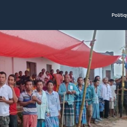
Politi