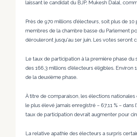
laissant le candidat du BJP, Mukesh Dalal, comm
Près de 970 millions d'électeurs, soit plus de 10
membres de la chambre basse du Parlement pour
dérouleront jusqu'au 1er juin. Les votes seront c
Le taux de participation à la première phase du s
des 166,3 millions d'électeurs éligibles. Environ
de la deuxième phase.
À titre de comparaison, les élections nationales 
le plus élevé jamais enregistré – 67,11 % – dans 
taux de participation devrait augmenter pour ci
La relative apathie des électeurs a surpris certai