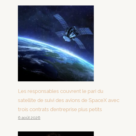
Les responsables couvrent le pari du
satellite de suivi des avions de SpaceX avec
trois contrats d’entreprise plus petits
6 août 2026