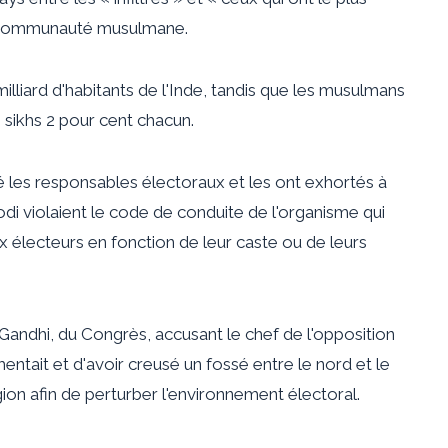
la communauté musulmane.
lliard d'habitants de l'Inde, tandis que les musulmans
s sikhs 2 pour cent chacun.
é les responsables électoraux et les ont exhortés à
i violaient le code de conduite de l'organisme qui
x électeurs en fonction de leur caste ou de leurs
andhi, du Congrès, accusant le chef de l'opposition
ntait et d'avoir creusé un fossé entre le nord et le
égion afin de perturber l'environnement électoral.