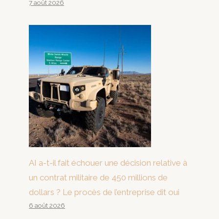
7 août 2026
AI a-t-il fait échouer une décision relative à
un contrat militaire de 450 millions de
dollars ? Le procès de l’entreprise dit oui
6 août 2026