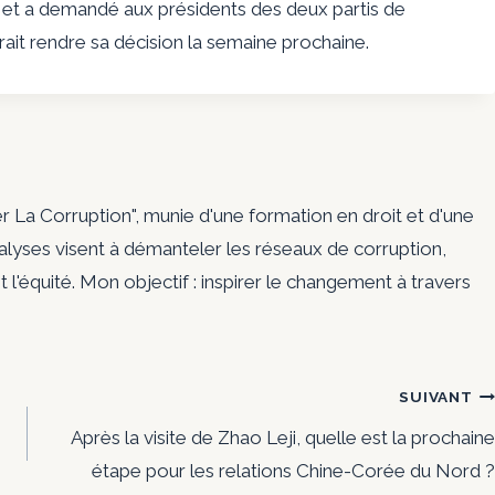
di et a demandé aux présidents des deux partis de
vrait rendre sa décision la semaine prochaine.
er La Corruption", munie d'une formation en droit et d'une
nalyses visent à démanteler les réseaux de corruption,
t l'équité. Mon objectif : inspirer le changement à travers
SUIVANT
Après la visite de Zhao Leji, quelle est la prochaine
étape pour les relations Chine-Corée du Nord ?