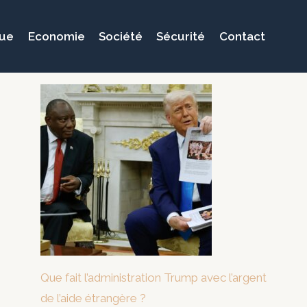
que
Economie
Société
Sécurité
Contact
Que fait l’administration Trump avec l’argent
de l’aide étrangère ?