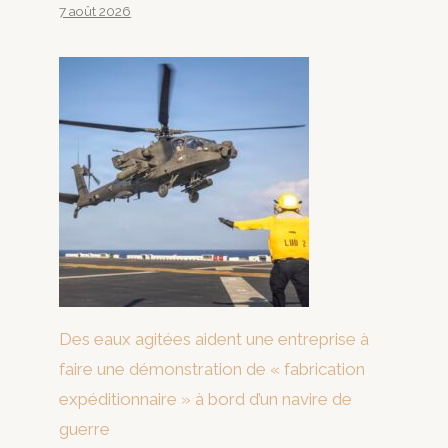
7 août 2026
Des eaux agitées aident une entreprise à
faire une démonstration de « fabrication
expéditionnaire » à bord d’un navire de
guerre