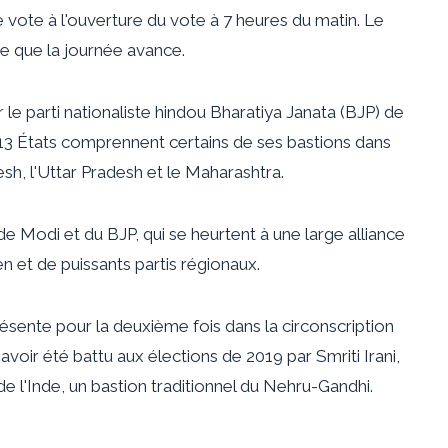
 vote à l'ouverture du vote à 7 heures du matin. Le
e que la journée avance.
 le parti nationaliste hindou Bharatiya Janata (BJP) de
 13 États comprennent certains de ses bastions dans
h, l'Uttar Pradesh et le Maharashtra.
e Modi et du BJP, qui se heurtent à une large alliance
en et de puissants partis régionaux.
ésente pour la deuxième fois dans la circonscription
voir été battu aux élections de 2019 par Smriti Irani,
 de l'Inde, un bastion traditionnel du Nehru-Gandhi.