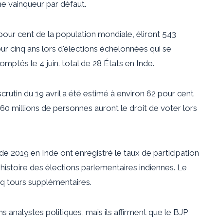
e vainqueur par défaut.
 pour cent de la population mondiale, éliront 543
 cinq ans lors d'élections échelonnées qui se
omptés le 4 juin. total de 28 États en Inde.
crutin du 19 avril a été estimé à environ 62 pour cent
 160 millions de personnes auront le droit de voter lors
de 2019 en Inde ont enregistré le taux de participation
l'histoire des élections parlementaires indiennes. Le
nq tours supplémentaires.
ns analystes politiques, mais ils affirment que le BJP