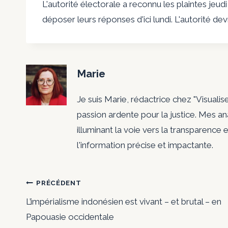
L'autorité électorale a reconnu les plaintes jeu
déposer leurs réponses d'ici lundi. L'autorité de
Marie
Je suis Marie, rédactrice chez "Visualis
passion ardente pour la justice. Mes a
illuminant la voie vers la transparence e
l'information précise et impactante.
Navigation
PRÉCÉDENT
L’impérialisme indonésien est vivant – et brutal – en
de
Papouasie occidentale