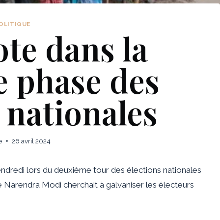
OLITIQUE
ote dans la
 phase des
 nationales
e
26 avril 2024
ndredi lors du deuxième tour des élections nationales
e Narendra Modi cherchait à galvaniser les électeurs