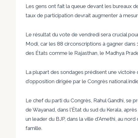
Les gens ont fait la queue devant les bureaux de
taux de participation devrait augmenter à mesur
Le résultat du vote de vendredi sera crucial pour
Modi, car les 88 circonscriptions à gagner dans
des États comme le Rajasthan, le Madhya Prades
La plupart des sondages prédisent une victoire d
d'opposition dirigée par le Congrès national indi
Le chef du parti du Congrès, Rahul Gandhi, se pr
de Wayanad, dans l'État du sud du Kerala, après a
un leader du BJP, dans la ville d'Amethi, au nord
famille.