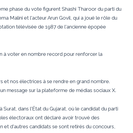
ème phase du vote figurent Shashi Tharoor du parti du
 Malini et l'acteur Arun Govil, qui a joué le rôle du
tation télévisée de 1987 de l'ancienne épopée
on à voter en nombre record pour renforcer la
rs et nos électrices à se rendre en grand nombre.
s un message sur la plateforme de médias sociaux X.
Surat, dans l'État du Gujarat, où le candidat du parti
ables électoraux ont déclaré avoir trouvé des
n et d'autres candidats se sont retirés du concours,