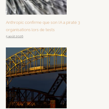
Anthropic confirme que son IA a piraté 3
organisations lors de tests
5 août 2026