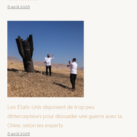
6 août 2026
Les États-Unis disposent de trop peu
d’intercepteurs pour dissuader une guerre avec la
Chine, selon les experts
6 août 2026