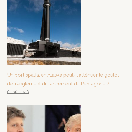
Un port spatial en Alaska peut-il atténuer le goulot
d’étranglement du lancement du Pentagone ?
6 août 2026