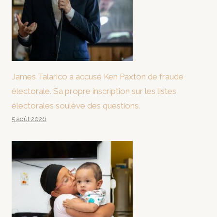
James Talarico a accusé Ken Paxton de fraude
électorale. Sa propre inscription sur les listes
électorales soulève des questions.
5 août 2026