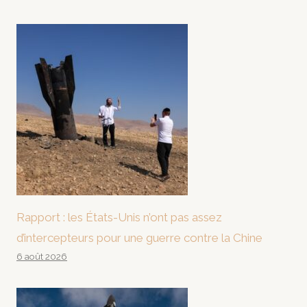
Rapport : les États-Unis n’ont pas assez
d’intercepteurs pour une guerre contre la Chine
6 août 2026