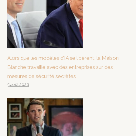
Alors que les modèles d’IA se libèrent, la Maison
Blanche travaille avec des entreprises sur des
mesures de sécurité secrètes
5 août 2026