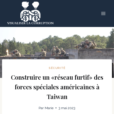
Skip
to
content
SÉCURITÉ
Construire un «réseau furtif» des
forces spéciales américaines à
Taiwan
Par
Marie
3 mai 2023