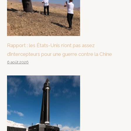
Rapport : les États-Unis n’ont pas assez
d’intercepteurs pour une guerre contre la Chine
6 août 2026