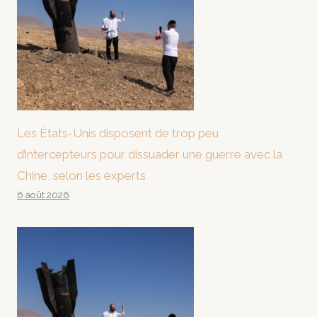
Les États-Unis disposent de trop peu
d’intercepteurs pour dissuader une guerre avec la
Chine, selon les experts
6 août 2026