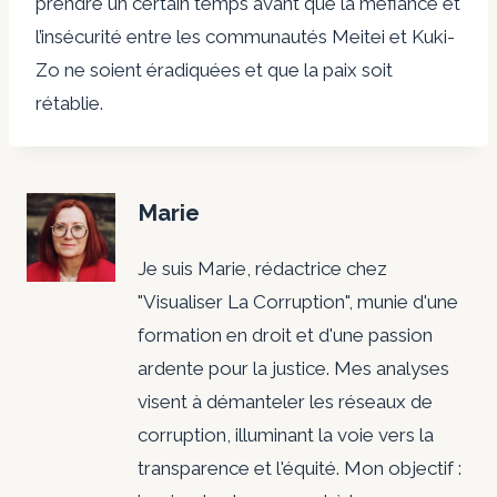
prendre un certain temps avant que la méfiance et
l’insécurité entre les communautés Meitei et Kuki-
Zo ne soient éradiquées et que la paix soit
rétablie.
Marie
Je suis Marie, rédactrice chez
"Visualiser La Corruption", munie d'une
formation en droit et d'une passion
ardente pour la justice. Mes analyses
visent à démanteler les réseaux de
corruption, illuminant la voie vers la
transparence et l'équité. Mon objectif :