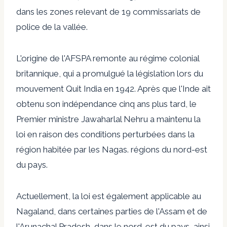
dans les zones relevant de 19 commissariats de
police de la vallée.
L'origine de l'AFSPA remonte au régime colonial
britannique, qui a promulgué la législation lors du
mouvement Quit India en 1942. Après que l'Inde ait
obtenu son indépendance cinq ans plus tard, le
Premier ministre Jawaharlal Nehru a maintenu la
loi en raison des conditions perturbées dans la
région habitée par les Nagas. régions du nord-est
du pays.
Actuellement, la loi est également applicable au
Nagaland, dans certaines parties de l'Assam et de
l'Arunachal Pradesh, dans le nord-est du pays, ainsi