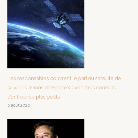
Les responsables couvrent le pari du satellite de
suivi des avions de SpaceX avec trois contrats
d’entreprise plus petits
6 août 2026