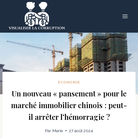
Skip
to
content
ECONOMIE
Un nouveau « pansement » pour le
marché immobilier chinois : peut-
il arrêter l’hémorragie ?
Par
Marie
27 août 2024