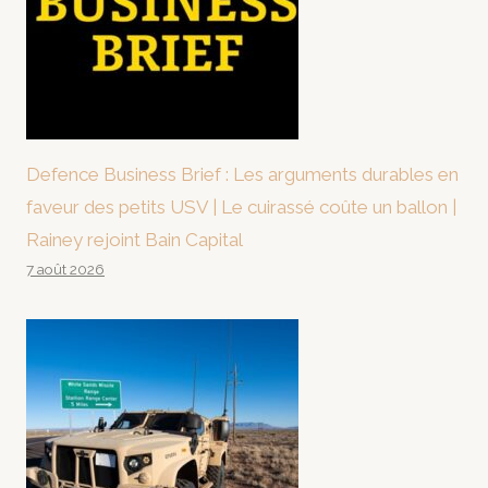
Defence Business Brief : Les arguments durables en
faveur des petits USV | Le cuirassé coûte un ballon |
Rainey rejoint Bain Capital
7 août 2026