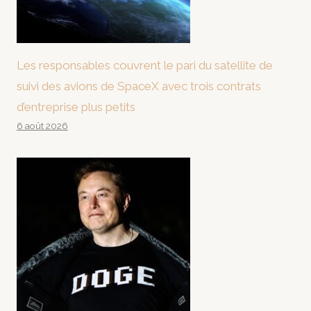
Les responsables couvrent le pari du satellite de
suivi des avions de SpaceX avec trois contrats
d’entreprise plus petits
6 août 2026