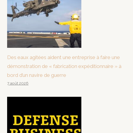
Des eaux agitées aident une entreprise à faire une
démonstration de « fabrication expéditionnaire » à
bord d’un navire de guerre
7 août 2026