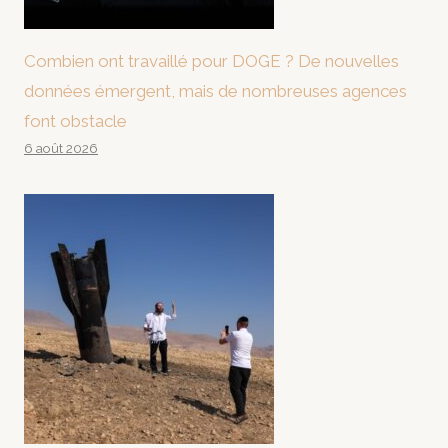
Combien ont travaillé pour DOGE ? De nouvelles
données émergent, mais de nombreuses agences
font obstacle
6 août 2026