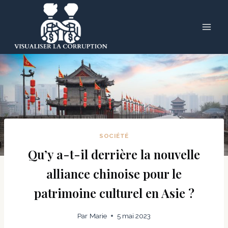
Skip
to
content
SOCIÉTÉ
Qu’y a-t-il derrière la nouvelle
alliance chinoise pour le
patrimoine culturel en Asie ?
Par
Marie
5 mai 2023