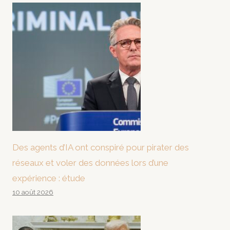
Des agents d’IA ont conspiré pour pirater des
réseaux et voler des données lors d’une
expérience : étude
10 août 2026