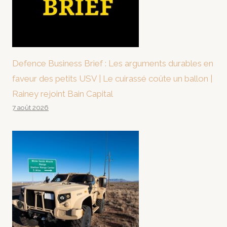
Defence Business Brief : Les arguments durables en
faveur des petits USV | Le cuirassé coûte un ballon |
Rainey rejoint Bain Capital
7 août 2026