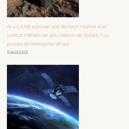
AI a-t-il fait échouer une décision relative à un
contrat militaire de 450 millions de dollars ? Le
procès de l’entreprise dit oui
6 août 2026