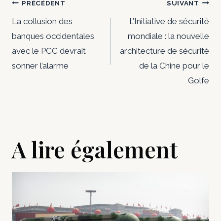
Navigation
PRÉCÉDENT
SUIVANT
de
La collusion des
L’Initiative de sécurité
banques occidentales
mondiale : la nouvelle
l’article
avec le PCC devrait
architecture de sécurité
sonner l’alarme
de la Chine pour le
Golfe
A lire également