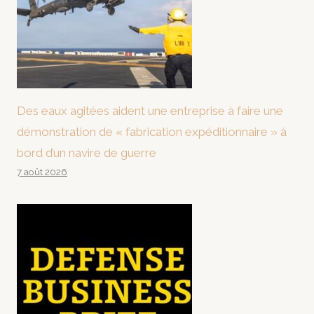
Des eaux agitées aident une entreprise à faire une
démonstration de « fabrication expéditionnaire » à
bord d’un navire de guerre
7 août 2026