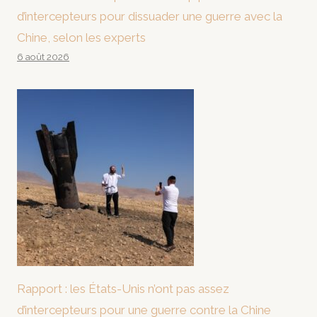
d’intercepteurs pour dissuader une guerre avec la
Chine, selon les experts
6 août 2026
Rapport : les États-Unis n’ont pas assez
d’intercepteurs pour une guerre contre la Chine