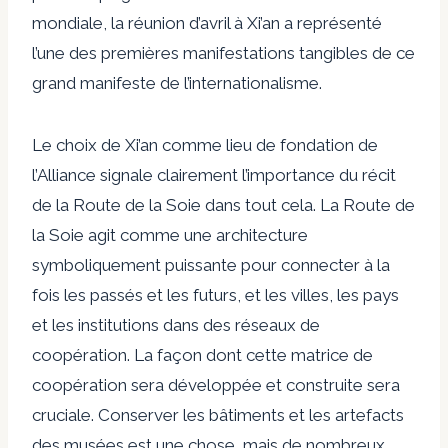
mondiale, la réunion d’avril à Xi’an a représenté
l’une des premières manifestations tangibles de ce
grand manifeste de l’internationalisme.
Le choix de Xi’an comme lieu de fondation de
l’Alliance signale clairement l’importance du récit
de la Route de la Soie dans tout cela. La Route de
la Soie agit comme une architecture
symboliquement puissante pour connecter à la
fois les passés et les futurs, et les villes, les pays
et les institutions dans des réseaux de
coopération. La façon dont cette matrice de
coopération sera développée et construite sera
cruciale. Conserver les bâtiments et les artefacts
des musées est une chose, mais de nombreux