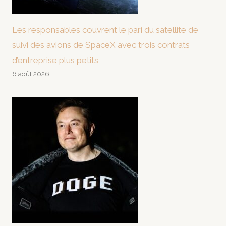
Les responsables couvrent le pari du satellite de
suivi des avions de SpaceX avec trois contrats
d’entreprise plus petits
6 août 2026