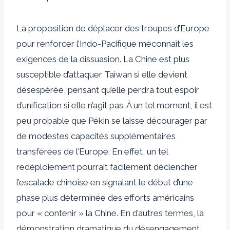
La proposition de déplacer des troupes d’Europe
pour renforcer l’Indo-Pacifique méconnaît les
exigences de la dissuasion. La Chine est plus
susceptible d’attaquer Taiwan si elle devient
désespérée, pensant qu’elle perdra tout espoir
d’unification si elle n’agit pas. À un tel moment, il est
peu probable que Pékin se laisse décourager par
de modestes capacités supplémentaires
transférées de l’Europe. En effet, un tel
redéploiement pourrait facilement déclencher
l’escalade chinoise en signalant le début d’une
phase plus déterminée des efforts américains
pour « contenir » la Chine. En d’autres termes, la
démonstration dramatique du désengagement