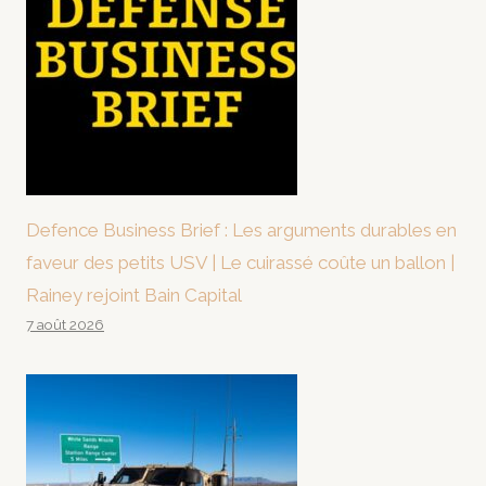
Defence Business Brief : Les arguments durables en
faveur des petits USV | Le cuirassé coûte un ballon |
Rainey rejoint Bain Capital
7 août 2026