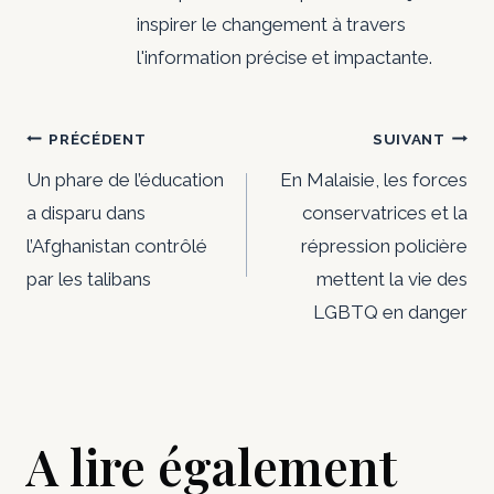
inspirer le changement à travers
l'information précise et impactante.
Navigation
PRÉCÉDENT
SUIVANT
de
Un phare de l’éducation
En Malaisie, les forces
a disparu dans
conservatrices et la
l’article
l’Afghanistan contrôlé
répression policière
par les talibans
mettent la vie des
LGBTQ en danger
A lire également