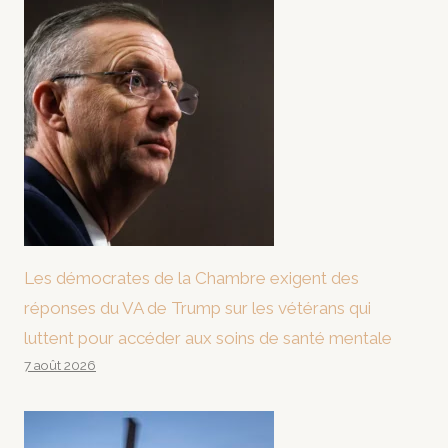
Les démocrates de la Chambre exigent des
réponses du VA de Trump sur les vétérans qui
luttent pour accéder aux soins de santé mentale
7 août 2026