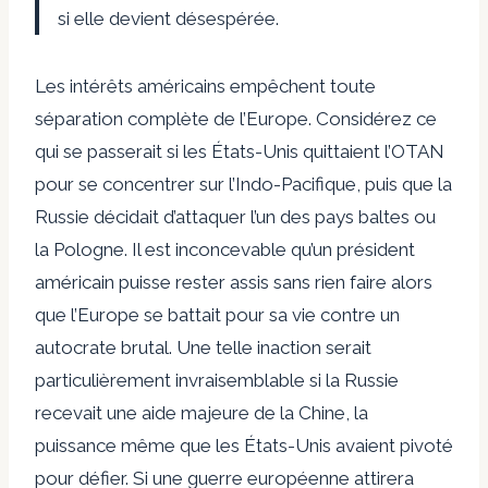
si elle devient désespérée.
Les intérêts américains empêchent toute
séparation complète de l’Europe. Considérez ce
qui se passerait si les États-Unis quittaient l’OTAN
pour se concentrer sur l’Indo-Pacifique, puis que la
Russie décidait d’attaquer l’un des pays baltes ou
la Pologne. Il est inconcevable qu’un président
américain puisse rester assis sans rien faire alors
que l’Europe se battait pour sa vie contre un
autocrate brutal. Une telle inaction serait
particulièrement invraisemblable si la Russie
recevait une aide majeure de la Chine, la
puissance même que les États-Unis avaient pivoté
pour défier. Si une guerre européenne attirera