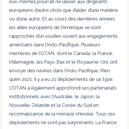
eux-mêmes pourrait ne laisser aux dirigeants
européens d’autre choix que d’aider d’une manière
ou d’une autre. Et au cours des dernières années,
les alliés européens de l’Amérique se sont
rapprochés d’un soutien ouvert aux engagements
américains dans l’Indo-Pacifique. Plusieurs
membres de l’OTAN, dont le Canada, la France,
l’Allemagne, les Pays-Bas et le Royaume-Uni, ont
envoyé des navires dans l’Indo-Pacifique. Rien
qu’en 2021, il y a eu 21 déploiements de ce type.
L’OTAN a également approfondi ses partenariats
institutionnels avec l’Australie, le Japon, la
Nouvelle-Zélande et la Corée du Sud en
reconnaissance de la menace chinoise. Tous ces
déploiements ne sont pas surprenants. La France