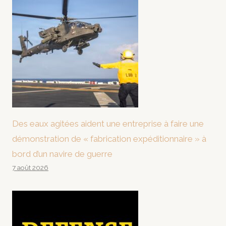
Des eaux agitées aident une entreprise à faire une
démonstration de « fabrication expéditionnaire » à
bord d’un navire de guerre
7 août 2026