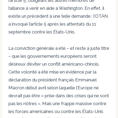
l’article 5, obligeant les autres membres de
l’alliance à venir en aide à Washington. En effet, il
existe un précédent à une telle demande : l’OTAN
a invoqué l’article 5 après les attentats du 11
septembre contre les États-Unis.
La conviction générale a été – et reste à juste titre
– que les gouvernements européens seront
désireux d’éviter un conflit américano-chinois.
Cette volonté a été mise en évidence par la
déclaration du président français Emmanuel
Macron début avril selon laquelle l’Europe ne
devrait pas être « prise dans des crises qui ne sont
pas les nôtres ». Mais une frappe massive contre
les forces américaines ou contre les États-Unis