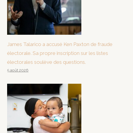
James Talarico a accusé Ken Paxton de fraude
électorale. Sa propre inscription sur les listes
électorales soulève des questions.
5 août 2026