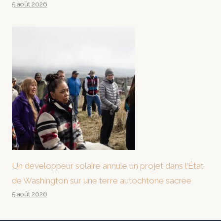
5 août 2026
Un développeur solaire annule un projet dans l’État
de Washington sur une terre autochtone sacrée
5 août 2026