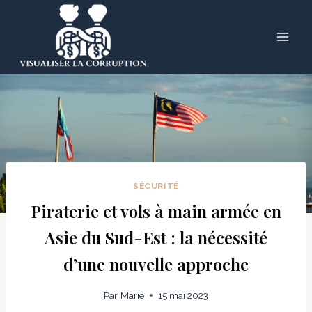
Skip
to
content
SÉCURITÉ
Piraterie et vols à main armée en
Asie du Sud-Est : la nécessité
d’une nouvelle approche
Par
Marie
15 mai 2023