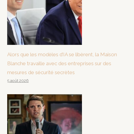
Alors que les modèles d’IA se libèrent, la Maison
Blanche travaille avec des entreprises sur des
mesures de sécurité secrètes
5 août 2026