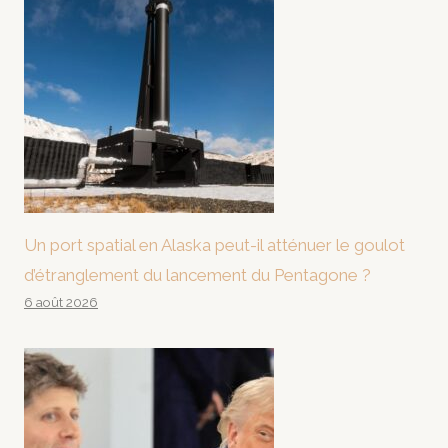
Un port spatial en Alaska peut-il atténuer le goulot
d’étranglement du lancement du Pentagone ?
6 août 2026