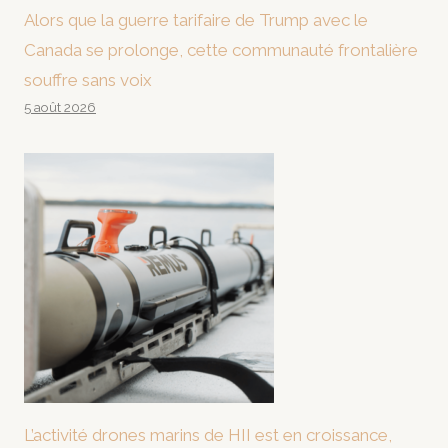
Alors que la guerre tarifaire de Trump avec le
Canada se prolonge, cette communauté frontalière
souffre sans voix
5 août 2026
L’activité drones marins de HII est en croissance,