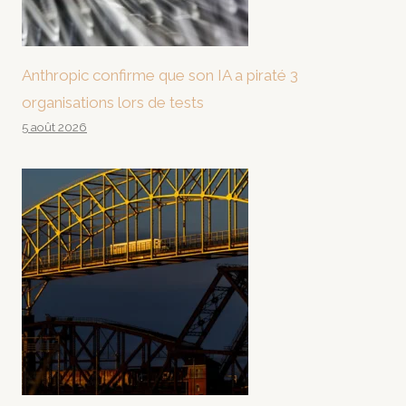
Anthropic confirme que son IA a piraté 3
organisations lors de tests
5 août 2026