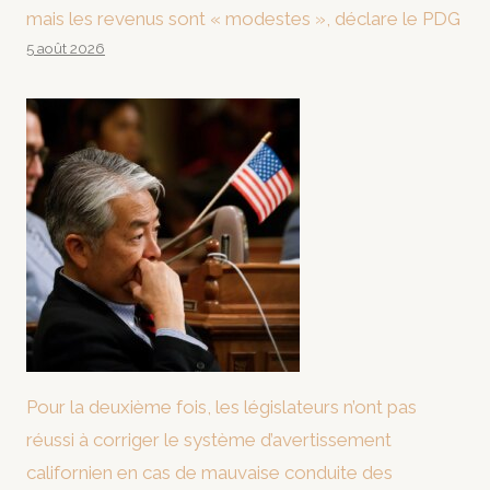
mais les revenus sont « modestes », déclare le PDG
5 août 2026
Pour la deuxième fois, les législateurs n’ont pas
réussi à corriger le système d’avertissement
californien en cas de mauvaise conduite des