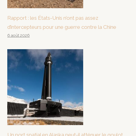
Rapport : les États-Unis n’ont pas assez
d’intercepteurs pour une guerre contre la Chine
6 août 2026
Un port spatial en Alaska peut-il atténuer le goulot