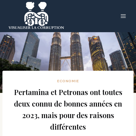
Skip
to
content
ECONOMIE
Pertamina et Petronas ont toutes
deux connu de bonnes années en
2023, mais pour des raisons
différentes