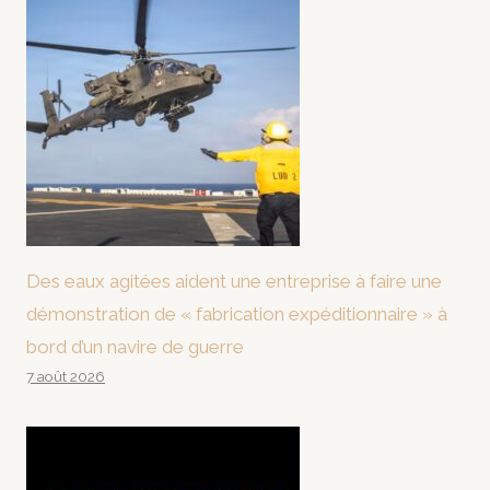
Des eaux agitées aident une entreprise à faire une
démonstration de « fabrication expéditionnaire » à
bord d’un navire de guerre
7 août 2026