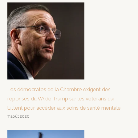
Les démocrates de la Chambre exigent des
réponses du VA de Trump sur les vétérans qui
luttent pour accéder aux soins de santé mentale
7 août 2026