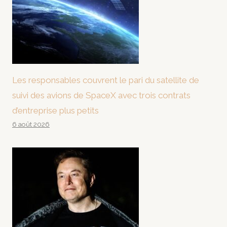
Les responsables couvrent le pari du satellite de
suivi des avions de SpaceX avec trois contrats
d’entreprise plus petits
6 août 2026