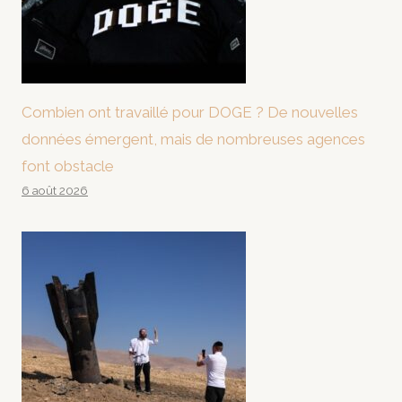
Combien ont travaillé pour DOGE ? De nouvelles
données émergent, mais de nombreuses agences
font obstacle
6 août 2026