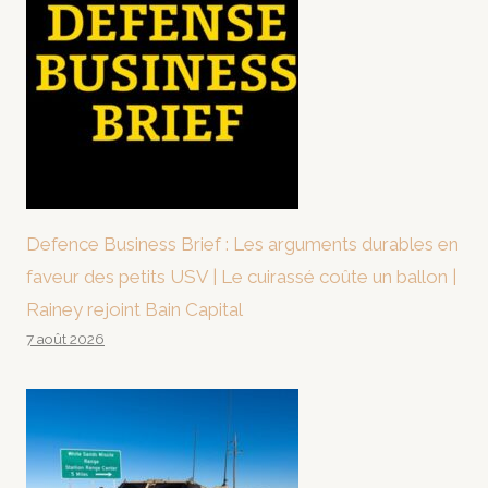
Defence Business Brief : Les arguments durables en
faveur des petits USV | Le cuirassé coûte un ballon |
Rainey rejoint Bain Capital
7 août 2026