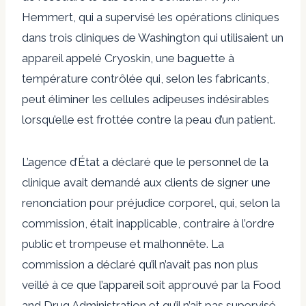
Hemmert, qui a supervisé les opérations cliniques
dans trois cliniques de Washington qui utilisaient un
appareil appelé Cryoskin, une baguette à
température contrôlée qui, selon les fabricants,
peut éliminer les cellules adipeuses indésirables
lorsqu’elle est frottée contre la peau d’un patient.
L’agence d’État a déclaré que le personnel de la
clinique avait demandé aux clients de signer une
renonciation pour préjudice corporel, qui, selon la
commission, était inapplicable, contraire à l’ordre
public et trompeuse et malhonnête. La
commission a déclaré qu’il n’avait pas non plus
veillé à ce que l’appareil soit approuvé par la Food
and Drug Administration et qu’il n’ait pas supervisé