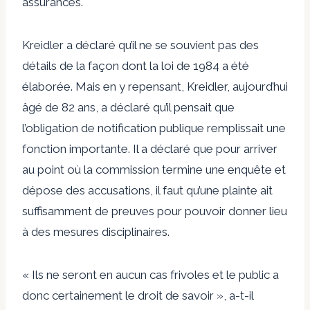
assurances.
Kreidler a déclaré qu’il ne se souvient pas des
détails de la façon dont la loi de 1984 a été
élaborée. Mais en y repensant, Kreidler, aujourd’hui
âgé de 82 ans, a déclaré qu’il pensait que
l’obligation de notification publique remplissait une
fonction importante. Il a déclaré que pour arriver
au point où la commission termine une enquête et
dépose des accusations, il faut qu’une plainte ait
suffisamment de preuves pour pouvoir donner lieu
à des mesures disciplinaires.
« Ils ne seront en aucun cas frivoles et le public a
donc certainement le droit de savoir », a-t-il