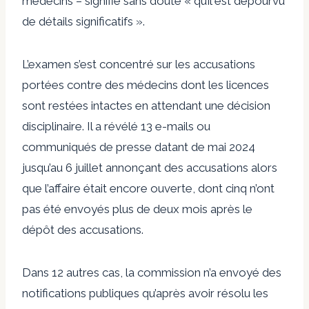
médecins – signifie sans doute « qu’il est dépourvu
de détails significatifs ».
L’examen s’est concentré sur les accusations
portées contre des médecins dont les licences
sont restées intactes en attendant une décision
disciplinaire. Il a révélé 13 e-mails ou
communiqués de presse datant de mai 2024
jusqu’au 6 juillet annonçant des accusations alors
que l’affaire était encore ouverte, dont cinq n’ont
pas été envoyés plus de deux mois après le
dépôt des accusations.
Dans 12 autres cas, la commission n’a envoyé des
notifications publiques qu’après avoir résolu les