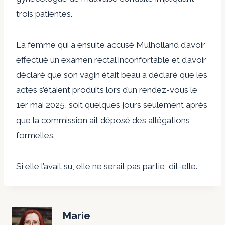
trois patientes.
La femme qui a ensuite accusé Mulholland d’avoir
effectué un examen rectal inconfortable et d’avoir
déclaré que son vagin était beau a déclaré que les
actes s’étaient produits lors d’un rendez-vous le
1er mai 2025, soit quelques jours seulement après
que la commission ait déposé des allégations
formelles.
Si elle l’avait su, elle ne serait pas partie, dit-elle.
C
o
Marie