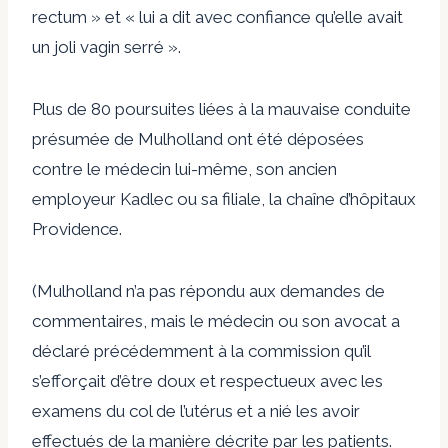
rectum » et « lui a dit avec confiance qu’elle avait
un joli vagin serré ».
Plus de 80 poursuites liées à la mauvaise conduite
présumée de Mulholland ont été déposées
contre le médecin lui-même, son ancien
employeur Kadlec ou sa filiale, la chaîne d’hôpitaux
Providence.
(Mulholland n’a pas répondu aux demandes de
commentaires, mais le médecin ou son avocat a
déclaré précédemment à la commission qu’il
s’efforçait d’être doux et respectueux avec les
examens du col de l’utérus et a nié les avoir
effectués de la manière décrite par les patients.