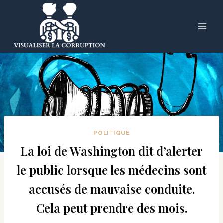
Skip
to
content
POLITIQUE
La loi de Washington dit d’alerter
le public lorsque les médecins sont
accusés de mauvaise conduite.
Cela peut prendre des mois.