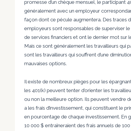
promesse d’un chèque mensuel, le participant 401
généralement avec un employeur correspondant à
façon dont ce pécule augmentera. Des traces de
employeurs sont responsables de superviser le pla
de services financiers et ont le dernier mot sur 
Mais ce sont généralement les travailleurs qui p
sont les travailleurs qui souffrent d’une diminu
mauvaises options.
Il existe de nombreux pièges pour les épargnants
les 401(k) peuvent tenter d’orienter les travaille
ou non la meilleure option. Ils peuvent vendre de
a les frais d’investissement, qui constituent le pr
en pourcentage de chaque investissement. En gr
10 000 $ entraîneraient des frais annuels de 10