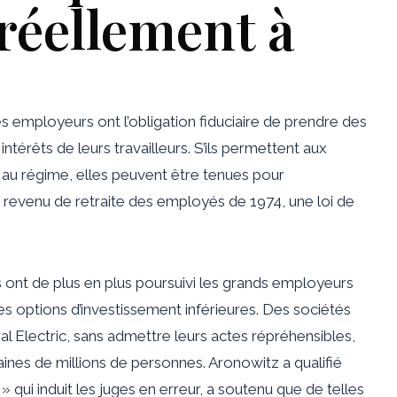
 réellement à
es employeurs ont l’obligation fiduciaire de prendre des
ntérêts de leurs travailleurs. S’ils permettent aux
s au régime, elles peuvent être tenues pour
du revenu de retraite des employés de 1974, une loi de
 ont de plus en plus poursuivi les grands employeurs
des options d’investissement inférieures. Des sociétés
 Electric, sans admettre leurs actes répréhensibles,
aines de millions de personnes. Aronowitz a qualifié
» qui induit les juges en erreur, a soutenu que de telles