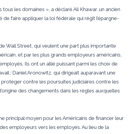
ans tous les domaines », a déclaré Ali Khawar, un ancien
 de faire appliquer la loi fédérale qui régit l’épargne-
 de Wall Street, qui veulent une part plus importante
méricain, et par les plus grands employeurs américains,
 employés. Ils ont un allié puissant parmi les choix de
vail : Daniel Aronowitz, qui dirigeait auparavant une
e protéger contre les poursuites judiciaires contre les
à l’origine des changements dans les règles auxquelles
e principal moyen pour les Américains de financer leur
é des employeurs vers les employés. Au lieu de la