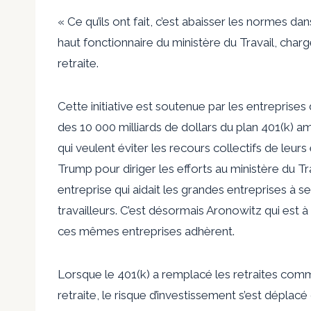
« Ce qu’ils ont fait, c’est abaisser les normes d
haut fonctionnaire du ministère du Travail, chargé
retraite.
Cette initiative est soutenue par les entreprises
des 10 000 milliards de dollars du plan 401(k) a
qui veulent éviter les recours collectifs de leurs
Trump pour diriger les efforts au ministère du Tra
entreprise qui aidait les grandes entreprises à s
travailleurs. C’est désormais Aronowitz qui est 
ces mêmes entreprises adhèrent.
Lorsque le 401(k) a remplacé les retraites comm
retraite, le risque d’investissement s’est déplac