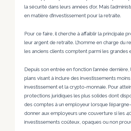
la sécurité dans leurs années d’or. Mais l’admin
en matière d’investissement pour la retraite.
Pour ce faire, il cherche à affaiblir la principale
leur argent de retraite. L’homme en charge du re
les anciens clients comptent parmi les grandes e
Depuis son entrée en fonction l’année dernière,
plans visant à inclure des investissements moin
investissement et la crypto-monnaie. Pour atteind
protections juridiques les plus solides dont disp
des comptes à un employeur lorsque l’épargne-
donner aux employeurs une couverture si les 401
investissements coûteux, opaques ou non prou