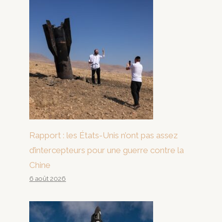
Rapport : les États-Unis n’ont pas assez
d’intercepteurs pour une guerre contre la
Chine
6 août 2026