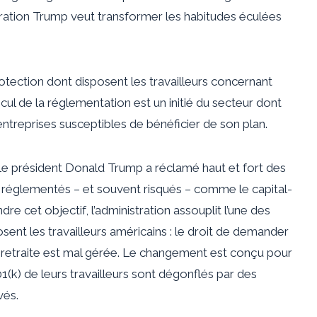
istration Trump veut transformer les habitudes éculées
 protection dont disposent les travailleurs concernant
cul de la réglementation est un initié du secteur dont
ntreprises susceptibles de bénéficier de son plan.
 le président Donald Trump a réclamé haut et fort des
s réglementés – et souvent risqués – comme le capital-
re cet objectif, l’administration assouplit l’une des
osent les travailleurs américains : le droit de demander
retraite est mal gérée. Le changement est conçu pour
(k) de leurs travailleurs sont dégonflés par des
vés.