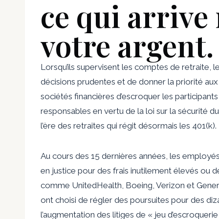
ce qui arrive
votre argent.
Lorsqu’ils supervisent les comptes de retraite, l
décisions prudentes et de donner la priorité aux i
sociétés financières d’escroquer les participant
responsables en vertu de la loi sur la sécurité 
l’ère des retraites qui régit désormais les 401(k).
Au cours des 15 dernières années, les employés
en justice pour des frais inutilement élevés ou 
comme UnitedHealth, Boeing, Verizon et General
ont choisi de régler des poursuites pour des diz
l’augmentation des litiges de « jeu d’escroquerie 