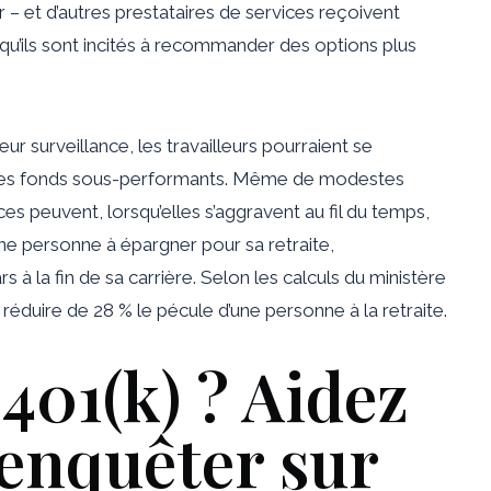
– et d’autres prestataires de services reçoivent
e qu’ils sont incités à recommander des options plus
r surveillance, les travailleurs pourraient se
s des fonds sous-performants. Même de modestes
s peuvent, lorsqu’elles s’aggravent au fil du temps,
une personne à épargner pour sa retraite,
s à la fin de sa carrière. Selon les calculs du ministère
réduire de 28 % le pécule d’une personne à la retraite.
401(k) ? Aidez
 enquêter sur