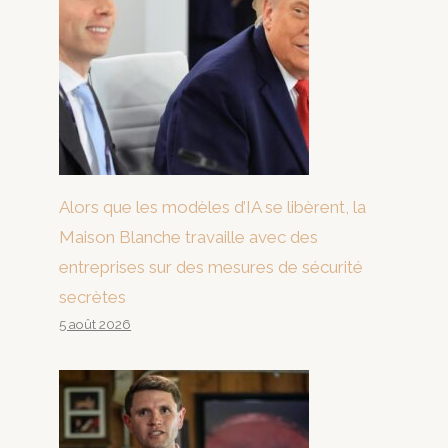
Alors que les modèles d’IA se libèrent, la
Maison Blanche travaille avec des
entreprises sur des mesures de sécurité
secrètes
5 août 2026