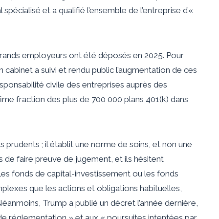
 spécialisé et a qualifié l’ensemble de l’entreprise d’«
 grands employeurs ont été déposés en 2025. Pour
n cabinet a suivi et rendu public l’augmentation de ces
ponsabilité civile des entreprises auprès des
ime fraction des plus de 700 000 plans 401(k) dans
s prudents ; il établit une norme de soins, et non une
 de faire preuve de jugement, et ils hésitent
es fonds de capital-investissement ou les fonds
mplexes que les actions et obligations habituelles,
éanmoins, Trump a publié un décret l’année dernière,
de réglementation » et aux « poursuites intentées par