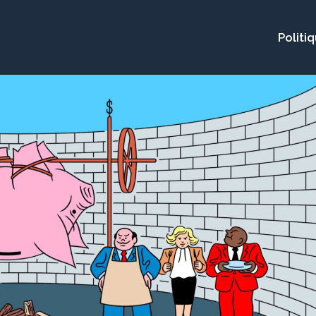
Politi