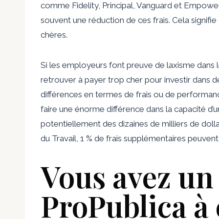
comme Fidelity, Principal, Vanguard et Empower 
souvent une réduction de ces frais. Cela signifi
chères.
Si les employeurs font preuve de laxisme dans leu
retrouver à payer trop cher pour investir dan
différences en termes de frais ou de performance
faire une énorme différence dans la capacité d’
potentiellement des dizaines de milliers de dollar
du Travail, 1 % de frais supplémentaires peuvent 
Vous avez un 
ProPublica à