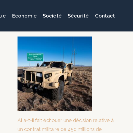
que
Economie
Société
Sécurité
Contact
AI a-t-il fait échouer une décision relative à
un contrat militaire de 450 millions de