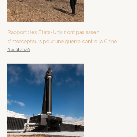
Rapport : les États-Unis n’ont pas assez
d’intercepteurs pour une guerre contre la Chine
6 août 2026