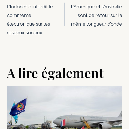
de
L’Indonésie interdit le
L’Amérique et l’Australie
commerce
sont de retour sur la
l’article
électronique sur les
même longueur d’onde
réseaux sociaux
A lire également