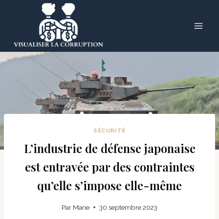
Skip
to
content
SÉCURITÉ
L’industrie de défense japonaise
est entravée par des contraintes
qu’elle s’impose elle-même
Par
Marie
30 septembre 2023