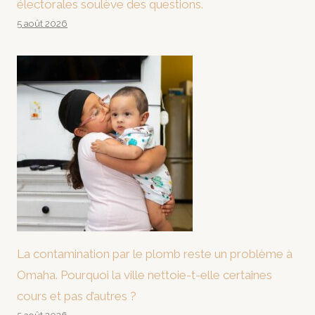
électorales soulève des questions.
5 août 2026
La contamination par le plomb reste un problème à
Omaha. Pourquoi la ville nettoie-t-elle certaines
cours et pas d’autres ?