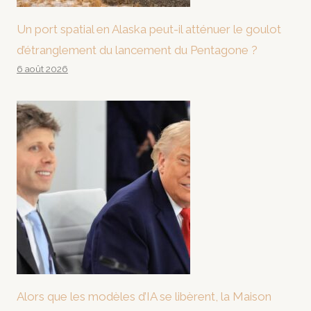
Un port spatial en Alaska peut-il atténuer le goulot
d’étranglement du lancement du Pentagone ?
6 août 2026
Alors que les modèles d’IA se libèrent, la Maison