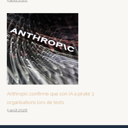
5 août 2026
Anthropic confirme que son IA a piraté 3
organisations lors de tests
5 août 2026