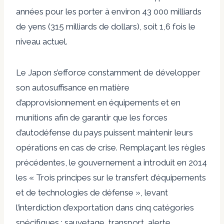
années pour les porter à environ 43 000 milliards
de yens (315 milliards de dollars), soit 1,6 fois le
niveau actuel.
Le Japon s’efforce constamment de développer
son autosuffisance en matière
d’approvisionnement en équipements et en
munitions afin de garantir que les forces
d’autodéfense du pays puissent maintenir leurs
opérations en cas de crise. Remplaçant les règles
précédentes, le gouvernement a introduit en 2014
les « Trois principes sur le transfert d’équipements
et de technologies de défense », levant
l’interdiction d’exportation dans cinq catégories
spécifiques : sauvetage, transport, alerte,