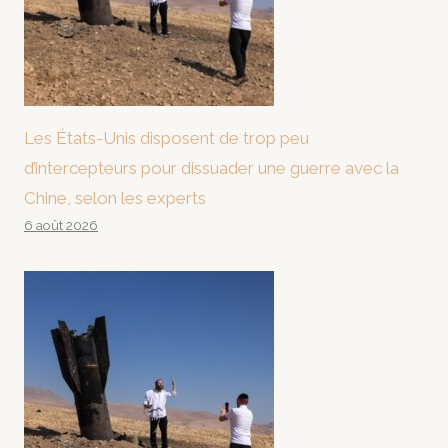
Les États-Unis disposent de trop peu
d’intercepteurs pour dissuader une guerre avec la
Chine, selon les experts
6 août 2026