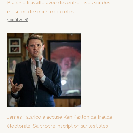
Blanche travaille avec des entreprises sur des
mesures de sécurité secrètes
5 août 2026
James Talarico a accusé Ken Paxton de fraude
électorale. Sa propre inscription sur les listes