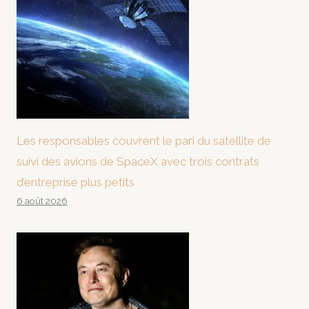
Les responsables couvrent le pari du satellite de
suivi des avions de SpaceX avec trois contrats
d’entreprise plus petits
6 août 2026