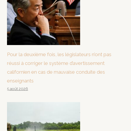
Pour la deuxième fois, les législateurs n’ont pas
réussi à corriger le système d’avertissement
californien en cas de mauvaise conduite des
enseignants
5 août 2026