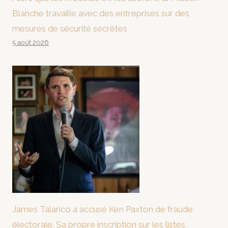
Blanche travaille avec des entreprises sur des
mesures de sécurité secrètes
5 août 2026
James Talarico a accusé Ken Paxton de fraude
électorale. Sa propre inscription sur les listes