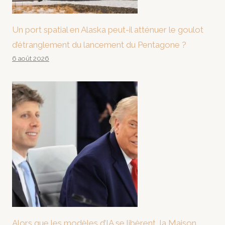
Un port spatial en Alaska peut-il atténuer le goulot
d’étranglement du lancement du Pentagone ?
6 août 2026
Alors que les modèles d’IA se libèrent, la Maison