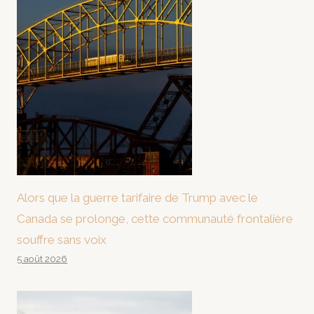
Alors que la guerre tarifaire de Trump avec le
Canada se prolonge, cette communauté frontalière
souffre sans voix
5 août 2026