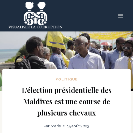
Skip
to
content
POLITIQUE
L’élection présidentielle des
Maldives est une course de
plusieurs chevaux
Par
Marie
15 août 2023