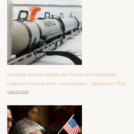
L’activité drones marins de HII est en croissance,
mais les revenus sont « modestes », déclare le PDG
5 août 2026