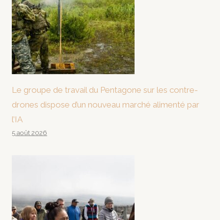
Le groupe de travail du Pentagone sur les contre-
drones dispose d’un nouveau marché alimenté par
l’IA
5 août 2026