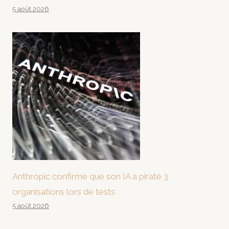
5 août 2026
Anthropic confirme que son IA a piraté 3
organisations lors de tests
5 août 2026