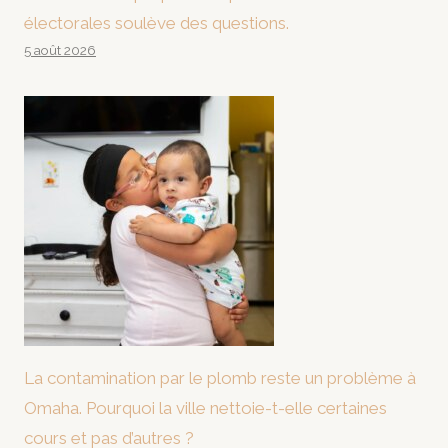
électorales soulève des questions.
5 août 2026
La contamination par le plomb reste un problème à
Omaha. Pourquoi la ville nettoie-t-elle certaines
cours et pas d’autres ?