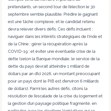
prétendants, un second tour de l’élection le 30
septembre semble plausible. Prédire le gagnant
est une tâche complexe, et le candidat retenu
devra relever divers défis. Ces défis incluent :
naviguer dans les intérêts stratégiques de l’Inde et
de la Chine ; gérer la récupération après la
COVID-19 ; et éviter une éventuelle crise de la
dette (selon la Banque mondiale, le service de la
dette du pays devrait atteindre 1 milliard de
dollars par an d’ici 2026, un montant préoccupant
pour un pays dont le PIB est d’environ 6 milliards
de dollars). Parmi les autres défis, citons la
résolution de l’escalade de la crise du logement et
la gestion d’un paysage politique fragmenté, en
particulier avec les élections législatives qui se