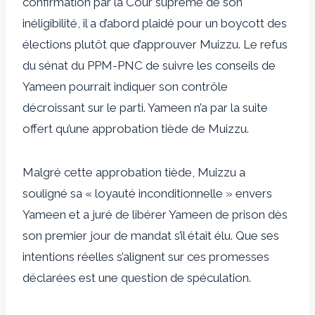
confirmation par la Cour suprême de son
inéligibilité, il a d’abord plaidé pour un boycott des
élections plutôt que d’approuver Muizzu. Le refus
du sénat du PPM-PNC de suivre les conseils de
Yameen pourrait indiquer son contrôle
décroissant sur le parti. Yameen n’a par la suite
offert qu’une approbation tiède de Muizzu.
Malgré cette approbation tiède, Muizzu a
souligné sa « loyauté inconditionnelle » envers
Yameen et a juré de libérer Yameen de prison dès
son premier jour de mandat s’il était élu. Que ses
intentions réelles s’alignent sur ces promesses
déclarées est une question de spéculation.