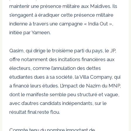
maintenir une présence militaire aux Maldives. Ils
s’engagent à éradiquer cette présence militaire
indienne à travers une campagne « India Out »,
initiée par Yameen.
Qasim, qui dirige le troisième parti du pays, le JP,
offre notamment des incitations financières aux
électeurs, comme l’annulation des dettes
étudiantes dues à sa société, la Villa Company, qui
a financé leurs études. L’impact de Nazim du MNP,
dont le manifeste semble peu structuré et vague,
avec d’autres candidats indépendants, sur le
résultat final reste flou.
Compte tenu du nombre important de