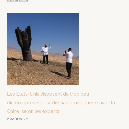
Les États-Unis disposent de trop peu
d’intercepteurs pour dissuader une guerre avec la
Chine, selon les experts
6 août 2026