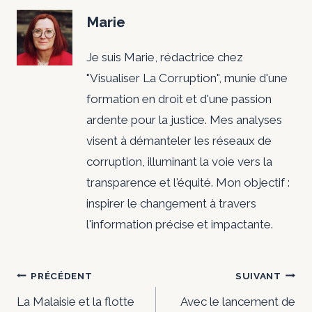
Marie
Je suis Marie, rédactrice chez
"Visualiser La Corruption", munie d'une
formation en droit et d'une passion
ardente pour la justice. Mes analyses
visent à démanteler les réseaux de
corruption, illuminant la voie vers la
transparence et l'équité. Mon objectif :
inspirer le changement à travers
l'information précise et impactante.
Navigation
PRÉCÉDENT
SUIVANT
de
La Malaisie et la flotte
Avec le lancement de