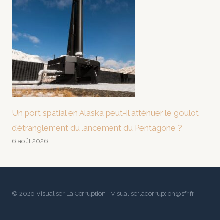
Un port spatial en Alaska peut-il atténuer le goulot
d’étranglement du lancement du Pentagone ?
6 août 2026
© 2026 Visualiser La Corruption - Visualiserlacorruption@sfr.fr