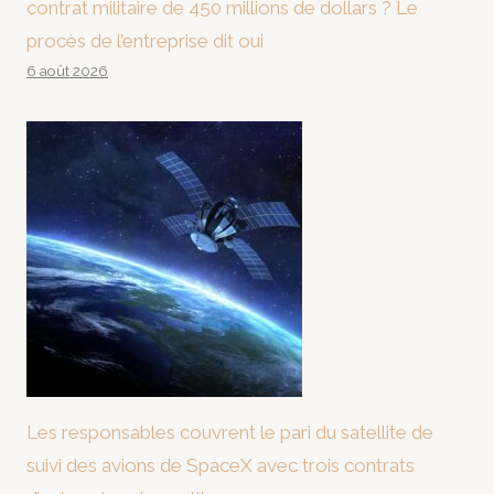
contrat militaire de 450 millions de dollars ? Le
procès de l’entreprise dit oui
6 août 2026
Les responsables couvrent le pari du satellite de
suivi des avions de SpaceX avec trois contrats