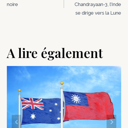
noire
Chandrayaan-3, l’Inde
l’article
se dirige vers la Lune
A lire également