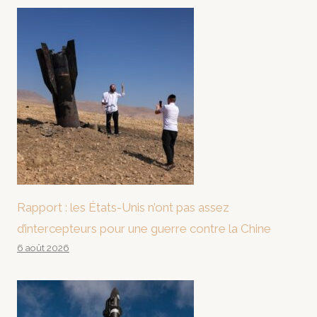
Rapport : les États-Unis n’ont pas assez
d’intercepteurs pour une guerre contre la Chine
6 août 2026