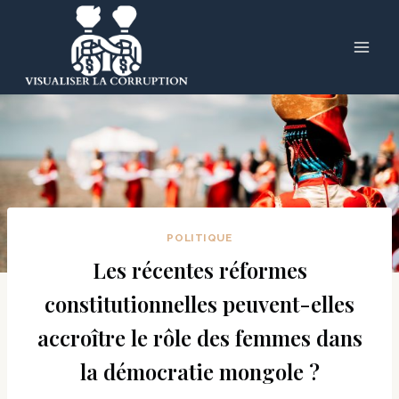
Skip
to
content
POLITIQUE
Les récentes réformes
constitutionnelles peuvent-elles
accroître le rôle des femmes dans
la démocratie mongole ?