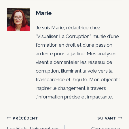
Marie
Je suis Marie, rédactrice chez
"Visualiser La Corruption", munie d'une
formation en droit et d'une passion
ardente pour la justice. Mes analyses
visent à démanteler les réseaux de
corruption, illuminant la voie vers la
transparence et l'équité. Mon objectif :
inspirer le changement à travers
l'information précise et impactante.
Navigation
PRÉCÉDENT
SUIVANT
Les États-Unis n’ont pas
Cambodge et