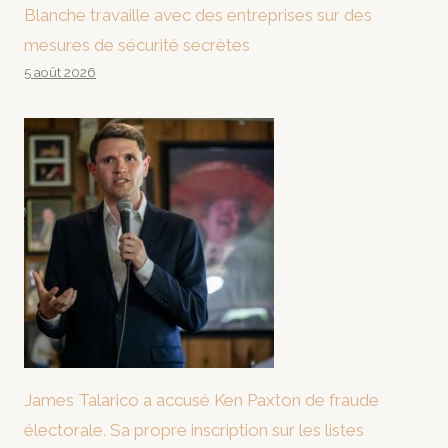
Blanche travaille avec des entreprises sur des
mesures de sécurité secrètes
5 août 2026
James Talarico a accusé Ken Paxton de fraude
électorale. Sa propre inscription sur les listes