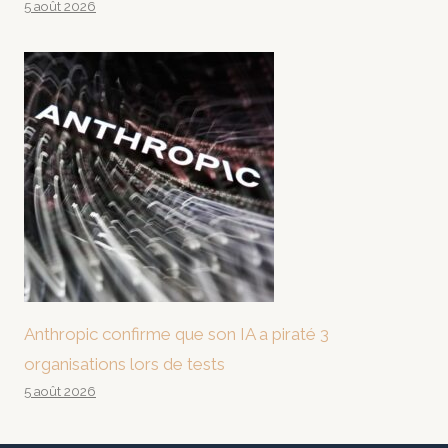
5 août 2026
Anthropic confirme que son IA a piraté 3
organisations lors de tests
5 août 2026