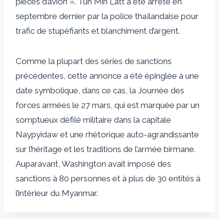
pièces d’avion ». Tun Min Latt a été arrêté en
septembre dernier par la police thaïlandaise pour
trafic de stupéfiants et blanchiment d’argent.
Comme la plupart des séries de sanctions
précédentes, cette annonce a été épinglée à une
date symbolique, dans ce cas, la Journée des
forces armées le 27 mars, qui est marquée par un
somptueux défilé militaire dans la capitale
Naypyidaw et une rhétorique auto-agrandissante
sur l’héritage et les traditions de l’armée birmane.
Auparavant, Washington avait imposé des
sanctions à 80 personnes et à plus de 30 entités à
l’intérieur du Myanmar.