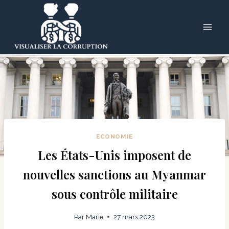
Skip
to
content
ECONOMIE
Les États-Unis imposent de
nouvelles sanctions au Myanmar
sous contrôle militaire
Par
Marie
27 mars 2023