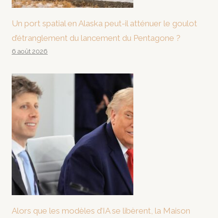
Un port spatial en Alaska peut-il atténuer le goulot
d’étranglement du lancement du Pentagone ?
6 août 2026
Alors que les modèles d’IA se libèrent, la Maison