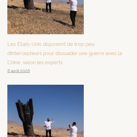
Les États-Unis disposent de trop peu
d’intercepteurs pour dissuader une guerre avec la
Chine, selon les experts
6 août 2026