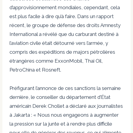
d’approvisionnement mondiales, cependant, cela
est plus facile à dire qu’à faire. Dans un rapport
récent, le groupe de défense des droits Amnesty
International a révélé que du carburant destiné à
l’aviation civile était détourné vers l’armée, y
compris des expéditions de majors pétrolières
étrangères comme ExxonMobil, Thai Oil,
PetroChina et Rosneft.
Préfigurant l’annonce de ces sanctions la semaine
dernière, le conseiller du département d’État
américain Derek Chollet a déclaré aux journalistes
à Jakarta : « Nous nous engageons à augmenter
la pression sur la junte et à rendre plus difficile
pour elle de générer des revenus, ce qui alimente