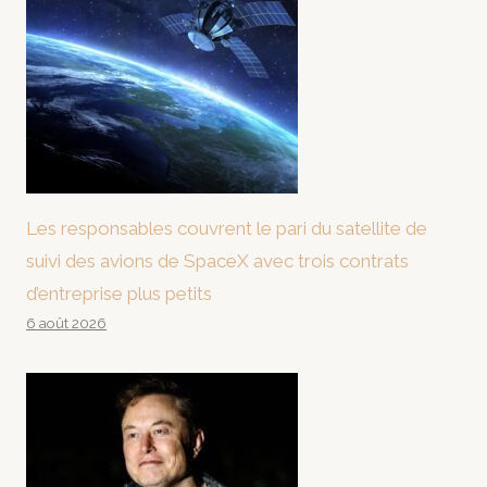
Les responsables couvrent le pari du satellite de
suivi des avions de SpaceX avec trois contrats
d’entreprise plus petits
6 août 2026