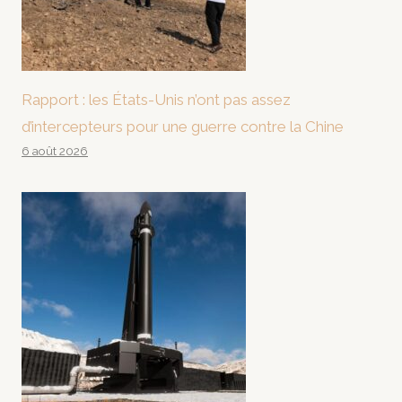
Rapport : les États-Unis n’ont pas assez
d’intercepteurs pour une guerre contre la Chine
6 août 2026