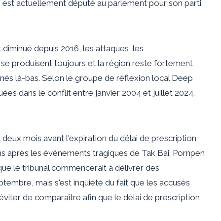
ui est actuellement député au parlement pour son parti
 diminué depuis 2016, les attaques, les
se produisent toujours et la région reste fortement
onnés là-bas. Selon le groupe de réflexion local Deep
es dans le conflit entre janvier 2004 et juillet 2024.
 deux mois avant l'expiration du délai de prescription
 ans après les événements tragiques de Tak Bai. Pornpen
ue le tribunal commencerait à délivrer des
tembre, mais s'est inquiété du fait que les accusés
éviter de comparaître afin que le délai de prescription