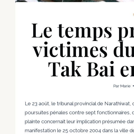
Le temps pr
victimes d
Tak Bai e
Par
Marie
Le 23 août, le tribunal provincial de Narathiwat
poursuites pénales contre sept fonctionnaires, do
plainte concernait leur implication présumée da
manifestation le 25 octobre 2004 dans la ville d