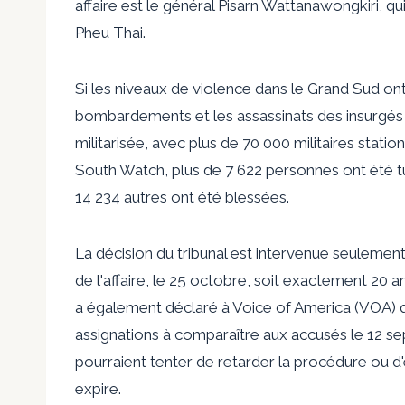
affaire est le général Pisarn Wattanawongkiri, q
Pheu Thai.
Si les niveaux de violence dans le Grand Sud ont
bombardements et les assassinats des insurgés 
militarisée, avec plus de 70 000 militaires stati
South Watch, plus de 7 622 personnes ont été tué
14 234 autres ont été blessées.
La décision du tribunal est intervenue seulement
de l'affaire, le 25 octobre, soit exactement 20
a également déclaré à Voice of America (VOA) q
assignations à comparaître aux accusés le 12 sep
pourraient tenter de retarder la procédure ou d'
expire.