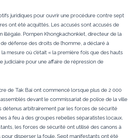
motifs juridiques pour ouvrir une procédure contre sept
tres ont été acquittés. Les accusés sont accusés de
n illégale. Pornpen Khongkachonkiet, directeur de la
 de défense des droits de l’homme, a déclaré à
 la mesure où c’était « la première fois que des hauts
e judiciaire pour une affaire de répression de
re de Tak Bai ont commencé lorsque plus de 2 000
ssemblés devant le commissariat de police de la ville
s détenus arbitrairement par les forces de sécurité
mes à feu à des groupes rebelles séparatistes locaux.
ants, les forces de sécurité ont utilisé des canons à
 pour disperser la foule. Sept manifestants ont été