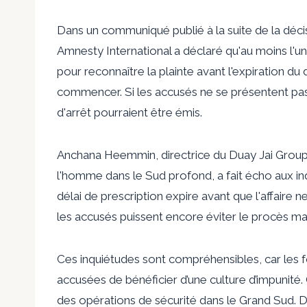
Dans un communiqué publié à la suite de la déci
Amnesty International a déclaré qu'au moins l'un
pour reconnaître la plainte avant l'expiration du 
commencer. Si les accusés ne se présentent pas
d'arrêt pourraient être émis.
Anchana Heemmin, directrice du Duay Jai Group, 
l'homme dans le Sud profond, a fait écho aux in
délai de prescription expire avant que l'affaire 
les accusés puissent encore éviter le procès malg
Ces inquiétudes sont compréhensibles, car les 
accusées de bénéficier d’une culture d’impunité.
des opérations de sécurité dans le Grand Sud. De