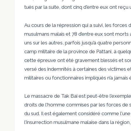
tués par la suite, dont cinq d'entre eux ont reçu 
Au cours de la répression qui a suivi, les force
musulmans malais et 78 d’entre eux sont morts as
uns sur les autres, parfois jusqu’à quatre perso
camp militaire de la province de Pattani, à que
cette épreuve ont été gravement blessés et sou
versé des indemnités à certaines des victimes et 
militaires ou fonctionnaires impliqués n’a jamais
Le massacre de Tak Bai est peut-être l'exemple l
droits de l'homme commises par les forces de sé
du sud. Il est également considéré comme l'une 
l'insurrection musulmane malaise dans la région