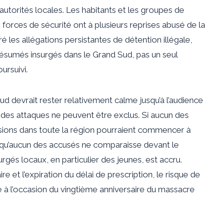
utorités locales. Les habitants et les groupes de
forces de sécurité ont à plusieurs reprises abusé de la
gré les allégations persistantes de détention illégale,
présumés insurgés dans le Grand Sud, pas un seul
ursuivi.
Sud devrait rester relativement calme jusqu’à l’audience
 des attaques ne peuvent être exclus. Si aucun des
nsions dans toute la région pourraient commencer à
ns qu’aucun des accusés ne comparaisse devant le
urgés locaux, en particulier des jeunes, est accru.
ire et l’expiration du délai de prescription, le risque de
evé à l’occasion du vingtième anniversaire du massacre