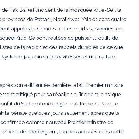
 de Tak Bai (et l’incident de la mosquée Krue-Se), la
provinces de Pattani, Narathiwat, Yala et dans quatre
ment appelés le Grand Sud. Les morts survenues lors
osquée Krue-Se sont restées de puissants outils de
istes de la région et des rappels durables de ce que
stème judiciaire à deux vitesses et une culture
près son exil l'année dernière, était Premier ministre
nt critiqué pour sa réaction à l'incident, ainsi que
onflit du Sud profond en général. Ironie du sort, le
lainte pénale quelques jours seulement après que la
été confirmée comme nouveau Premier ministre de
 proche de Paetongtarn, l'un des accusés dans cette