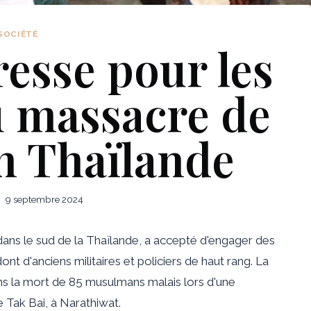
SOCIÉTÉ
esse pour les
u massacre de
n Thaïlande
9 septembre 2024
, dans le sud de la Thaïlande, a accepté d'engager des
nt d'anciens militaires et policiers de haut rang. La
ns la mort de 85 musulmans malais lors d'une
e Tak Bai, à Narathiwat.