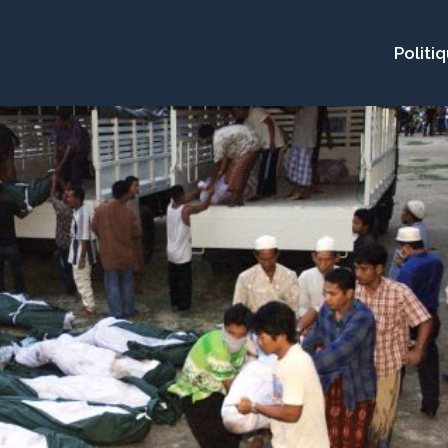
Politi