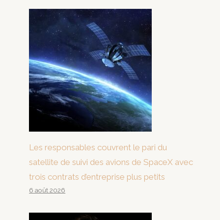
Les responsables couvrent le pari du
satellite de suivi des avions de SpaceX avec
trois contrats d’entreprise plus petits
6 août 2026