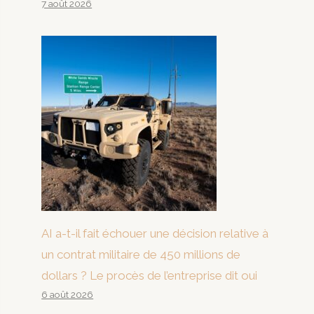
7 août 2026
AI a-t-il fait échouer une décision relative à
un contrat militaire de 450 millions de
dollars ? Le procès de l’entreprise dit oui
6 août 2026