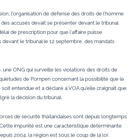
sion, l'organisation de défense des droits de l'homme
 des accusés devait se présenter devant le tribunal
délai de prescription pour que l'affaire puisse
 devant le tribunal le 12 septembre, des mandats
une ONG qui surveille les violations des droits de
quiétudes de Pornpen concernant la possibilité que le
ne soit entendue et a déclaré à VOA qu'elle craignait que
ré la décision du tribunal.
forces de sécurité thaïlandaises sont depuis longtemps
 Cette impunité est une caractéristique déterminante
puis 2004, la région est sous le coup de la loi