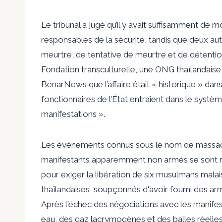
Le tribunal a jugé qu’il y avait suffisamment de 
responsables de la sécurité, tandis que deux au
meurtre, de tentative de meurtre et de détentio
Fondation transculturelle, une ONG thaïlandaise
BenarNews que l’affaire était « historique » dans
fonctionnaires de l’État entraient dans le systèm
manifestations ».
Les événements connus sous le nom de massac
manifestants apparemment non armés se sont ra
pour exiger la libération de six musulmans malai
thaïlandaises, soupçonnés d'avoir fourni des ar
Après l'échec des négociations avec les manifest
eau, des gaz lacrymogènes et des balles réelles