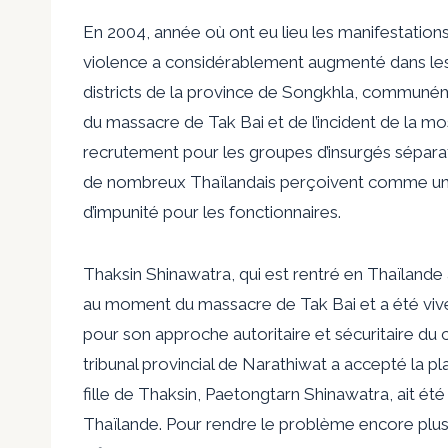
En 2004, année où ont eu lieu les manifestations
violence a considérablement augmenté dans les 
districts de la province de Songkhla, communé
du massacre de Tak Bai et de l’incident de la m
recrutement pour les groupes d’insurgés séparat
de nombreux Thaïlandais perçoivent comme un sy
d’impunité pour les fonctionnaires.
Thaksin Shinawatra, qui est rentré en Thaïlande a
au moment du massacre de Tak Bai et a été viveme
pour son approche autoritaire et sécuritaire du c
tribunal provincial de Narathiwat a accepté la p
fille de Thaksin, Paetongtarn Shinawatra, ait 
Thaïlande. Pour rendre le problème encore plus