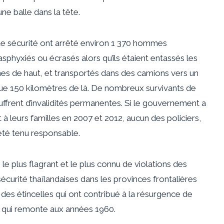
une balle dans la tête.
s de sécurité ont arrêté environ 1 370 hommes
phyxiés ou écrasés alors qu’ils étaient entassés les
nnes de haut, et transportés dans des camions vers un
lque 150 kilomètres de là. De nombreux survivants de
ffrent d’invalidités permanentes. Si le gouvernement a
à leurs familles en 2007 et 2012, aucun des policiers,
 été tenu responsable.
e plus flagrant et le plus connu de violations des
curité thaïlandaises dans les provinces frontalières
des étincelles qui ont contribué à la résurgence de
, qui remonte aux années 1960.