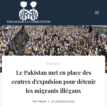
Skip
to
content
SOCIÉTÉ
Le Pakistan met en place des
centres d’expulsion pour détenir
les migrants illégaux
Par
Marie
27 octobre 2023