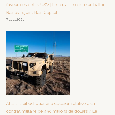
faveur des petits USV | Le cuirassé coûte un ballon |
Rainey rejoint Bain Capital
7 août 2026
AI a-t-il fait échouer une décision relative à un
contrat militaire de 450 millions de dollars ? Le