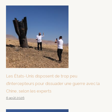
Les États-Unis disposent de trop peu
d’intercepteurs pour dissuader une guerre avec la
Chine, selon les experts
6 août 2026