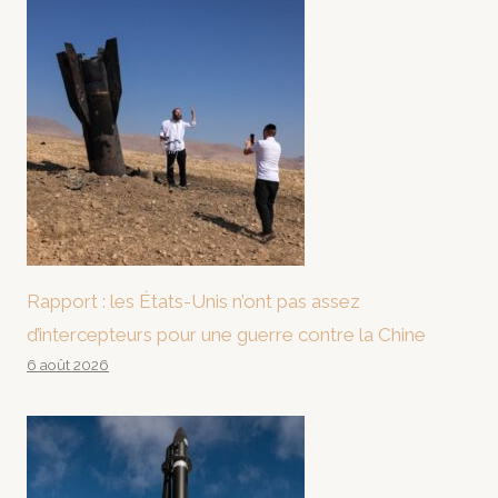
Rapport : les États-Unis n’ont pas assez
d’intercepteurs pour une guerre contre la Chine
6 août 2026