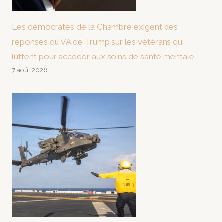
Les démocrates de la Chambre exigent des
réponses du VA de Trump sur les vétérans qui
luttent pour accéder aux soins de santé mentale
7 août 2026