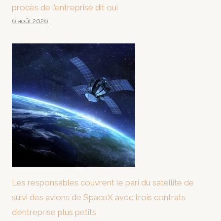
procès de l’entreprise dit oui
6 août 2026
Les responsables couvrent le pari du satellite de
suivi des avions de SpaceX avec trois contrats
d’entreprise plus petits