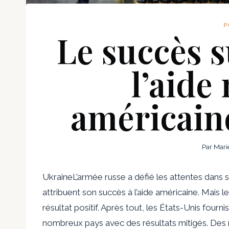
P
Le succès 
l’aide 
américaine
Par
Mari
Ukraine
L’armée russe a défié les attentes dans
attribuent son succès à l’aide américaine. Mais l
résultat positif. Après tout, les États-Unis four
nombreux pays avec des résultats mitigés. Des m