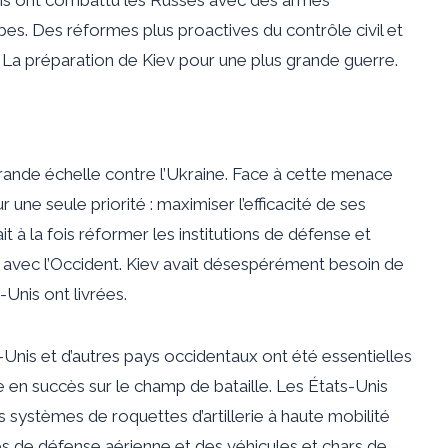
bes. Des réformes plus proactives du contrôle civil et
La préparation de Kiev pour une plus grande guerre.
grande échelle contre l’Ukraine. Face à cette menace
 une seule priorité : maximiser l’efficacité de ses
ait à la fois réformer les institutions de défense et
é avec l’Occident. Kiev avait désespérément besoin de
-Unis ont livrées.
-Unis et d’autres pays occidentaux ont été essentielles
re en succès sur le champ de bataille. Les États-Unis
s systèmes de roquettes d’artillerie à haute mobilité
és de défense aérienne et des véhicules et chars de