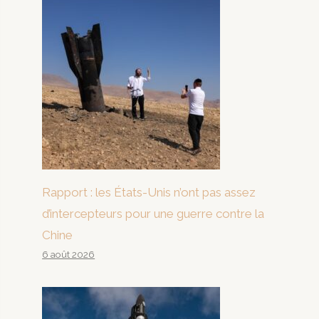
Rapport : les États-Unis n’ont pas assez
d’intercepteurs pour une guerre contre la
Chine
6 août 2026