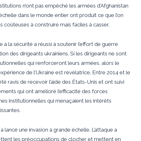
stitutions n’ont pas empêché les armées d’Afghanistan
e échelle dans le monde entier ont produit ce que l’on
coûteuses à construire mais faciles à casser.
e à la sécurité a réussi à soutenir l’effort de guerre
tion des dirigeants ukrainiens. Si les dirigeants ne sont
tutionnelles qui renforceront leurs armées, alors le
xpérience de l’Ukraine est révélatrice. Entre 2014 et le
é ravis de recevoir l’aide des États-Unis et ont suivi
ents qui ont amélioré l’efficacité des forces
mes institutionnelles qui menaçaient les intérêts
issantes.
a lancé une invasion à grande échelle. L’attaque a
ejettent les préoccupations de clocher et mettent en