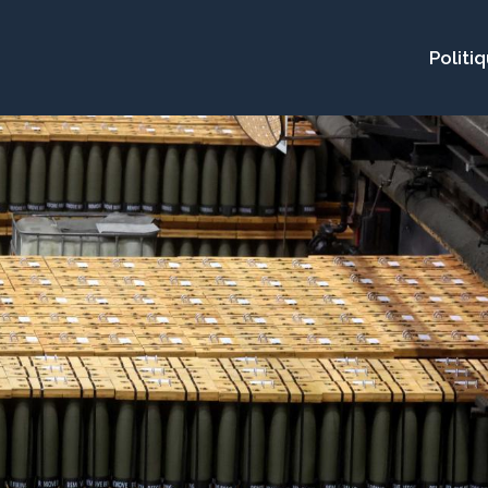
Politi