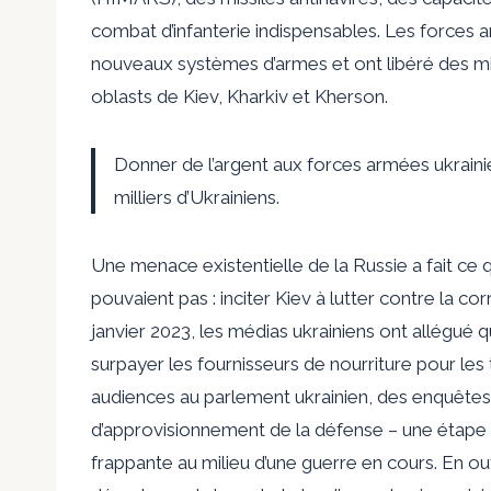
combat d’infanterie indispensables. Les forces a
nouveaux systèmes d’armes et ont libéré des mill
oblasts de Kiev, Kharkiv et Kherson.
Donner de l’argent aux forces armées ukrain
milliers d’Ukrainiens.
Une menace existentielle de la Russie a fait ce
pouvaient pas : inciter Kiev à lutter contre la c
janvier 2023, les médias ukrainiens ont allégué q
surpayer les fournisseurs de nourriture pour les
audiences au parlement ukrainien, des enquêtes e
d’approvisionnement de la défense – une étape 
frappante au milieu d’une guerre en cours. En ou