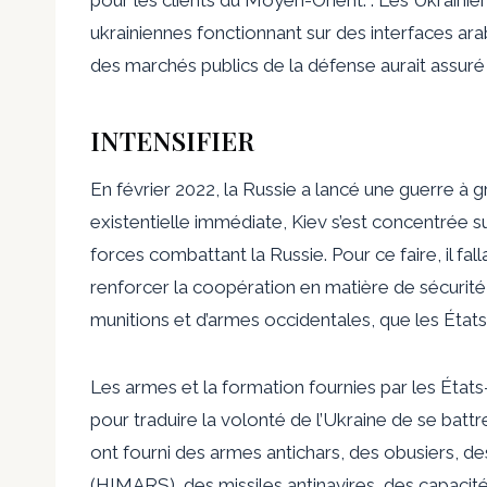
ukrainiennes fonctionnant sur des interfaces ara
des marchés publics de la défense
aurait assuré
INTENSIFIER
En février 2022, la Russie a lancé une guerre à 
existentielle immédiate, Kiev s’est concentrée sur
forces combattant la Russie. Pour ce faire, il fall
renforcer la coopération en matière de sécurit
munitions et d’armes occidentales, que les États
Les armes et la formation fournies par les États
pour traduire la volonté de l’Ukraine de se batt
ont fourni des armes antichars, des obusiers, de
(HIMARS), des missiles antinavires, des capacit