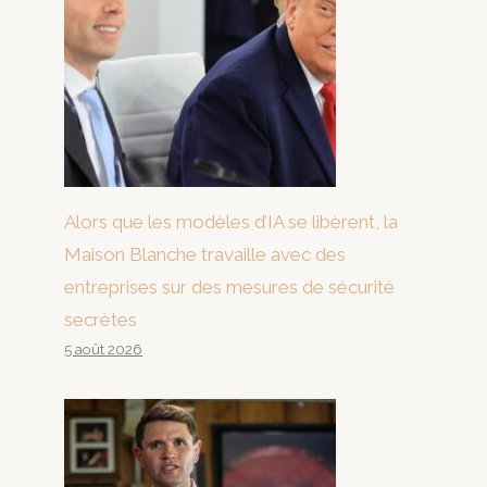
Alors que les modèles d’IA se libèrent, la
Maison Blanche travaille avec des
entreprises sur des mesures de sécurité
secrètes
5 août 2026