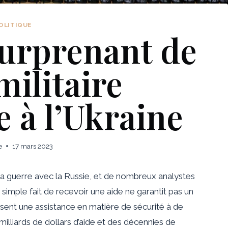
OLITIQUE
surprenant de
militaire
 à l’Ukraine
e
17 mars 2023
 sa guerre avec la Russie, et de nombreux analystes
e simple fait de recevoir une aide ne garantit pas un
nissent une assistance en matière de sécurité à de
illiards de dollars d’aide et des décennies de