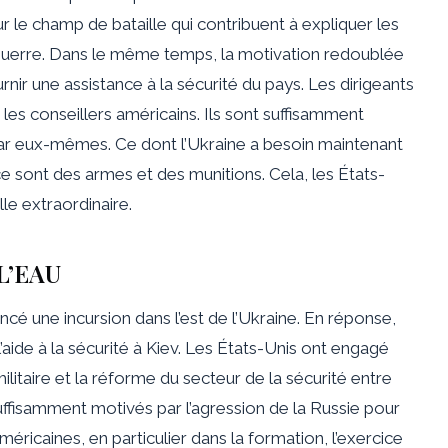
 le champ de bataille qui contribuent à expliquer les
uerre. Dans le même temps, la motivation redoublée
urnir une assistance à la sécurité du pays. Les dirigeants
 les conseillers américains. Ils sont suffisamment
r eux-mêmes. Ce dont l’Ukraine a besoin maintenant
ce sont des armes et des munitions. Cela, les États-
lle extraordinaire.
L’EAU
ncé une incursion dans l’est de l’Ukraine. En réponse,
ide à la sécurité à Kiev. Les États-Unis ont engagé
ilitaire et la réforme du secteur de la sécurité entre
suffisamment motivés par l’agression de la Russie pour
caines, en particulier dans la formation, l’exercice