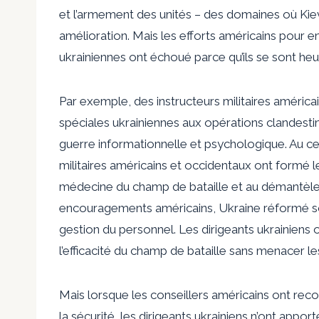
et l’armement des unités – des domaines où Ki
amélioration. Mais les efforts américains pour 
ukrainiennes ont échoué parce qu’ils se sont heu
Par exemple, des instructeurs militaires américa
spéciales ukrainiennes aux opérations clandestin
guerre informationnelle et psychologique. Au cen
militaires américains et occidentaux ont formé l
médecine du champ de bataille et au démantèlem
encouragements américains,
Ukraine
réformé so
gestion du personnel. Les dirigeants ukrainiens o
l’efficacité du champ de bataille sans menacer les
Mais lorsque les conseillers américains ont r
la sécurité, les dirigeants ukrainiens n’ont app