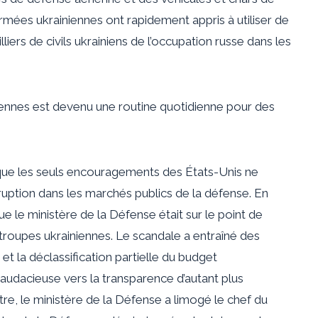
rmées ukrainiennes ont rapidement appris à utiliser de
iers de civils ukrainiens de l’occupation russe dans les
iennes est devenu une routine quotidienne pour des
 que les seuls encouragements des États-Unis ne
orruption dans les marchés publics de la défense. En
ue le ministère de la Défense était sur le point de
 troupes ukrainiennes. Le scandale a entraîné des
t la déclassification partielle du budget
audacieuse vers la transparence d’autant plus
tre, le ministère de la Défense a limogé le chef du