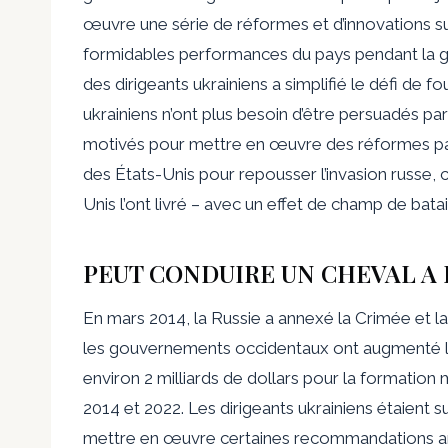
œuvre une série de réformes et d’innovations sur
formidables performances du pays pendant la g
des dirigeants ukrainiens a simplifié le défi de fo
ukrainiens n’ont plus besoin d’être persuadés par
motivés pour mettre en œuvre des réformes pa
des États-Unis pour repousser l’invasion russe, 
Unis l’ont livré – avec un effet de champ de batai
PEUT CONDUIRE UN CHEVAL A 
En mars 2014, la Russie a annexé la Crimée et la
les gouvernements occidentaux ont augmenté l’a
environ 2 milliards de dollars pour la formation m
2014 et 2022. Les dirigeants ukrainiens étaient 
mettre en œuvre certaines recommandations améri