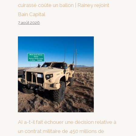
cuirassé coûte un ballon | Rainey rejoint
Bain Capital
7 août 2026
AI a-t-il fait échouer une décision relative à
un contrat militaire de 450 millions de