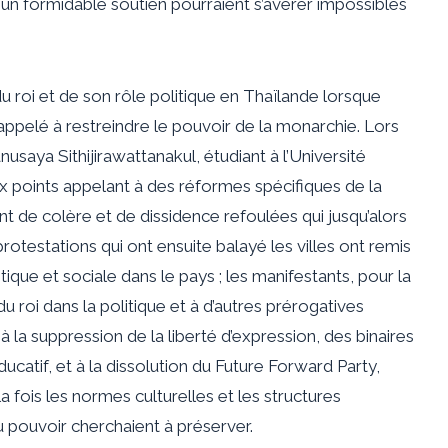
n formidable soutien pourraient s’avérer impossibles
du roi et de son rôle politique en Thaïlande lorsque
ppelé à restreindre le pouvoir de la monarchie. Lors
usaya Sithijirawattanakul, étudiant à l’Université
x points appelant à des réformes spécifiques de la
t de colère et de dissidence refoulées qui jusqu’alors
otestations qui ont ensuite balayé les villes ont remis
litique et sociale dans le pays ; les manifestants, pour la
u roi dans la politique et à d’autres prérogatives
à la suppression de la liberté d’expression, des binaires
atif, et à la dissolution du Future Forward Party,
a fois les normes culturelles et les structures
 pouvoir cherchaient à préserver.