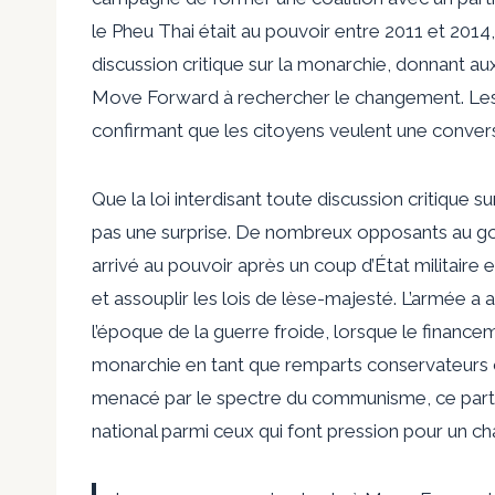
le Pheu Thai était au pouvoir entre 2011 et 2014, i
discussion critique sur la monarchie, donnant aux 
Move Forward à rechercher le changement. Les é
confirmant que les citoyens veulent une convers
Que la loi interdisant toute discussion critique sur
pas une surprise. De nombreux opposants au gou
arrivé au pouvoir après un coup d’État militaire
et assouplir les lois de lèse-majesté. L’armée 
l’époque de la guerre froide, lorsque le financem
monarchie en tant que remparts conservateurs 
menacé par le spectre du communisme, ce parten
national parmi ceux qui font pression pour un c