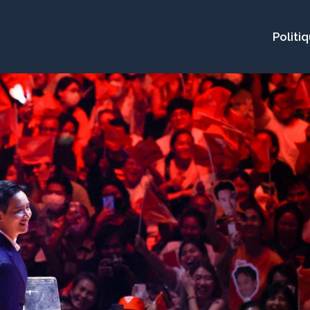
Politi