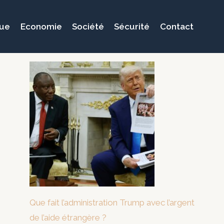
que
Economie
Société
Sécurité
Contact
Que fait l’administration Trump avec l’argent
de l’aide étrangère ?