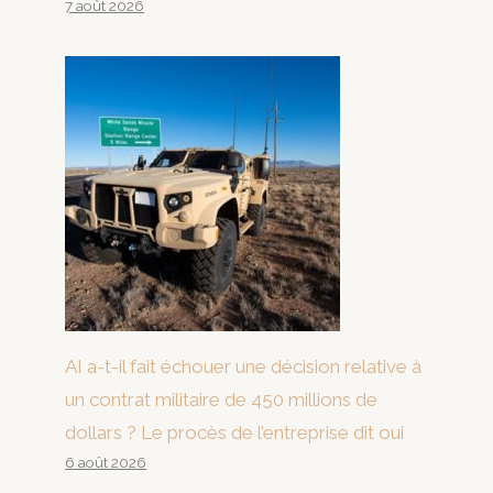
7 août 2026
AI a-t-il fait échouer une décision relative à
un contrat militaire de 450 millions de
dollars ? Le procès de l’entreprise dit oui
6 août 2026