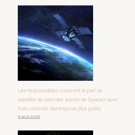
Les responsables couvrent le pari du
satellite de suivi des avions de SpaceX avec
trois contrats d’entreprise plus petits
6 août 2026