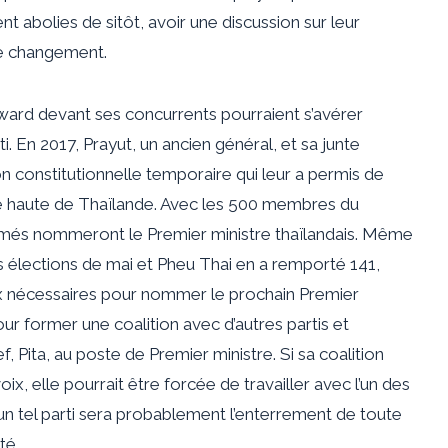
 abolies de sitôt, avoir une discussion sur leur
e changement.
ard devant ses concurrents pourraient s’avérer
i. En 2017, Prayut, un ancien général, et sa junte
on constitutionnelle temporaire qui leur a permis de
 haute de Thaïlande. Avec les 500 membres du
és nommeront le Premier ministre thaïlandais. Même
 élections de mai et Pheu Thai en a remporté 141,
x nécessaires pour nommer le prochain Premier
ur former une coalition avec d’autres partis et
f, Pita, au poste de Premier ministre. Si sa coalition
oix, elle pourrait être forcée de travailler avec l’un des
’un tel parti sera probablement l’enterrement de toute
té.