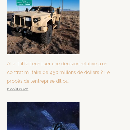
AI a-t-il fait échouer une décision relative à un
contrat militaire de 450 millions de dollars ? Le
procès de l’entreprise dit oui
6 août 2026