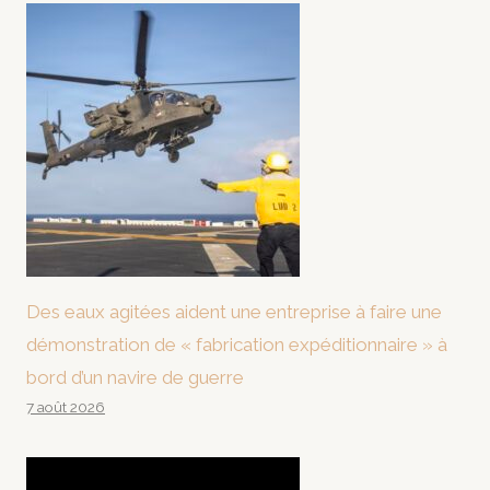
Des eaux agitées aident une entreprise à faire une
démonstration de « fabrication expéditionnaire » à
bord d’un navire de guerre
7 août 2026