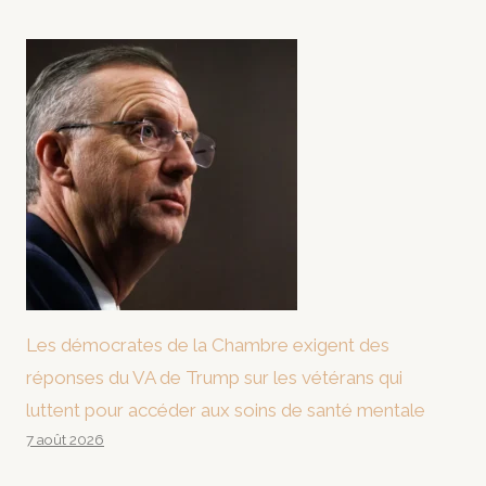
Les démocrates de la Chambre exigent des
réponses du VA de Trump sur les vétérans qui
luttent pour accéder aux soins de santé mentale
7 août 2026