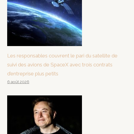
Les responsables couvrent le pari du satellite de
suivi des avions de SpaceX avec trois contrats
d’entreprise plus petits
6 août 2026