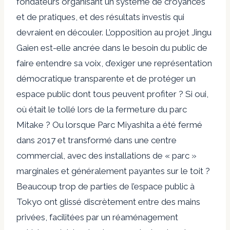
fondateurs organisant un système de croyances
et de pratiques, et des résultats investis qui
devraient en découler. L’opposition au projet Jingu
Gaien est-elle ancrée dans le besoin du public de
faire entendre sa voix, d’exiger une représentation
démocratique transparente et de protéger un
espace public dont tous peuvent profiter ? Si oui,
où était le tollé lors de la fermeture du parc
Mitake ? Ou lorsque
Parc Miyashita
a été fermé
dans
2017
et
transformé
dans une
centre
commercial
, avec des installations de « parc »
marginales et généralement payantes sur le toit ?
Beaucoup trop de parties de l’espace public à
Tokyo ont glissé discrètement entre des mains
privées, facilitées par un réaménagement