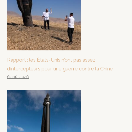
Rapport : les États-Unis n’ont pas assez
d’intercepteurs pour une guerre contre la Chine
6 août 2026