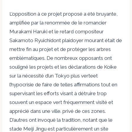
L’opposition à ce projet proposé a été bruyante,
amplifiée par la renommée de
le romancier
Murakami Haruki
et le retard
compositeur
Sakamoto Ryuichi
dont
plaidoyer mourant
était de
mettre fin au projet et de protéger les arbres
emblématiques. De nombreux opposants ont
souligné les projets et les déclarations de Koike
sur la nécessité d’un
Tokyo plus verte
et
l’hypocrisie de faire de telles affirmations tout en
supervisant les efforts visant à détruire trop
souvent un espace vert fréquemment visité et
apprécié dans une ville.
privé
de ces zones.
D’autres ont invoqué la tradition, notant que le
stade Meiji Jingu est particulièrement un site