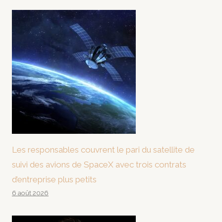
Les responsables couvrent le pari du satellite de
suivi des avions de SpaceX avec trois contrats
d’entreprise plus petits
6 août 2026