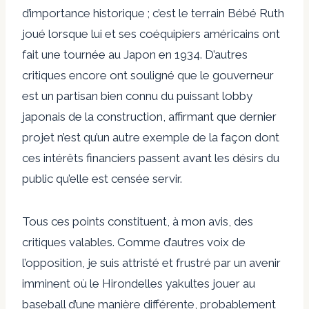
d’importance historique ; c’est le terrain
Bébé Ruth
joué lorsque lui et ses coéquipiers américains ont
fait une tournée au Japon en
1934
. D’autres
critiques encore ont souligné que le gouverneur
est un partisan bien connu du puissant lobby
japonais de la construction, affirmant que
dernier
projet
n’est qu’un autre exemple de la façon dont
ces intérêts financiers passent avant les désirs du
public qu’elle est censée servir.
Tous ces points constituent, à mon avis, des
critiques valables. Comme d’autres voix de
l’opposition, je suis attristé et frustré par un avenir
imminent où le
Hirondelles yakultes
jouer au
baseball d’une manière différente, probablement