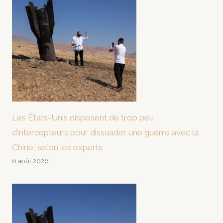
Les États-Unis disposent de trop peu
d’intercepteurs pour dissuader une guerre avec la
Chine, selon les experts
6 août 2026