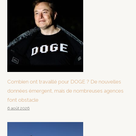
Combien ont travaillé pour DOGE ? De nouvelles
données émergent, mais de nombreuses agences
font obstacle
6 août 2026