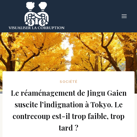
Skip
to
content
SOCIÉTÉ
Le réaménagement de Jingu Gaien
suscite l’indignation à Tokyo. Le
contrecoup est-il trop faible, trop
tard ?