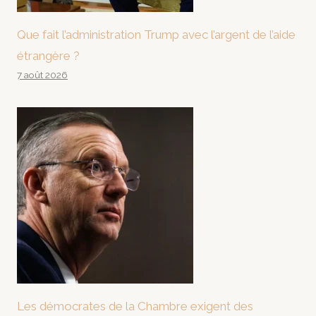
Que fait l’administration Trump avec l’argent de l’aide
étrangère ?
7 août 2026
Les démocrates de la Chambre exigent des