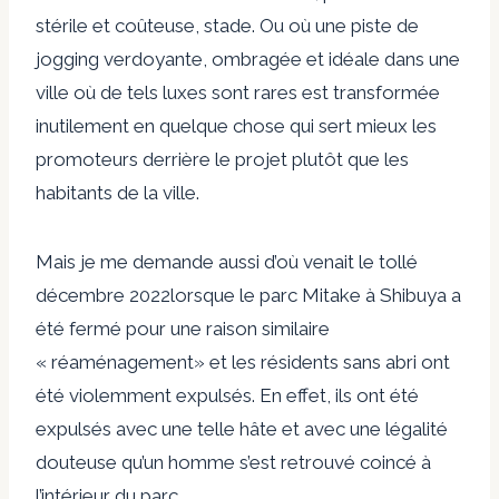
stérile et coûteuse,
stade
. Ou où une piste de
jogging verdoyante, ombragée et idéale dans une
ville où de tels luxes sont rares est transformée
inutilement en quelque chose qui sert mieux les
promoteurs derrière le projet plutôt que les
habitants de la ville.
Mais je me demande aussi d’où venait le tollé
décembre 2022
lorsque le parc Mitake à Shibuya a
été fermé pour une raison similaire
«
réaménagement
» et les résidents sans abri ont
été violemment expulsés. En effet, ils ont été
expulsés avec une telle hâte et avec une légalité
douteuse qu’un homme s’est retrouvé coincé à
l’intérieur du parc.