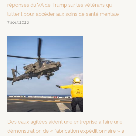
réponses du VA de Trump sur les vétérans qui
luttent pour accéder aux soins de santé mentale
7 août 2026
Des eaux agitées aident une entreprise à faire une
démonstration de « fabrication expéditionnaire » à