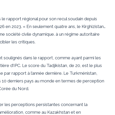
 le rapport régional pour son recul soudain depuis
26 en 2023. « En seulement quatre ans, le Kirghizistan…
ne société civile dynamique. à un régime autoritaire
ibler les critiques.
nt soulignés dans le rapport, comme ayant parmi les
ère d’IPC. Le score du Tadjikistan, de 20, est le plus
e par rapport à l’année dernière. Le Turkménistan,
es 10 derniers pays au monde en termes de perception
 Corée du Nord.
nler les perceptions persistantes concernant la
’amélioration, comme au Kazakhstan et en