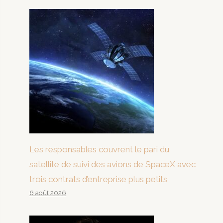
Les responsables couvrent le pari du
satellite de suivi des avions de SpaceX avec
trois contrats d’entreprise plus petits
6 août 2026