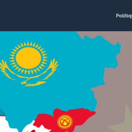
Politi