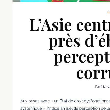
E
L’Asie cent
près d’é
percept
corr
Par
Marie
Aux prises avec « un État de droit dysfonctionne
systémique », l’indice annuel de perception de la