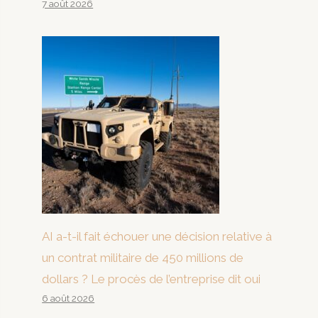
7 août 2026
AI a-t-il fait échouer une décision relative à
un contrat militaire de 450 millions de
dollars ? Le procès de l’entreprise dit oui
6 août 2026