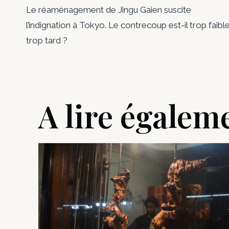
Le réaménagement de Jingu Gaien suscite
de
l’indignation à Tokyo. Le contrecoup est-il trop faible
trop tard ?
l’article
A lire égalem