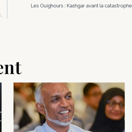
Les Ouïghours : Kashgar avant la catastrophe
,
ent