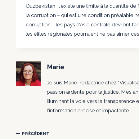
Ouzbékistan, il existe une limite à la quantité de f
la corruption – qui est une condition préalable 
corruption – les pays d’Asie centrale devront fai
les élites régionales pourraient ne pas aimer ces 
Marie
Je suis Marie, rédactrice chez "Visualis
passion ardente pour la justice. Mes a
illuminant la voie vers la transparence e
l'information précise et impactante.
Navigation
PRÉCÉDENT