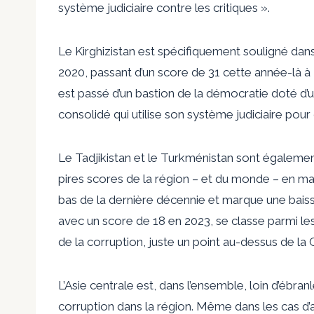
système judiciaire contre les critiques ».
Le Kirghizistan est spécifiquement souligné dans
2020, passant d’un score de 31 cette année-là à 
est passé d’un bastion de la démocratie doté d’u
consolidé qui utilise son système judiciaire pour c
Le Tadjikistan et le Turkménistan sont égaleme
pires scores de la région – et du monde – en mati
bas de la dernière décennie et marque une baiss
avec un score de 18 en 2023, se classe parmi l
de la corruption, juste un point au-dessus de la
L’Asie centrale est, dans l’ensemble, loin d’ébra
corruption dans la région. Même dans les cas d