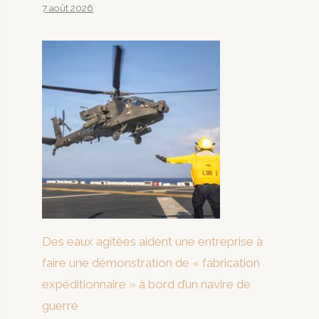
7 août 2026
Des eaux agitées aident une entreprise à
faire une démonstration de « fabrication
expéditionnaire » à bord d’un navire de
guerre