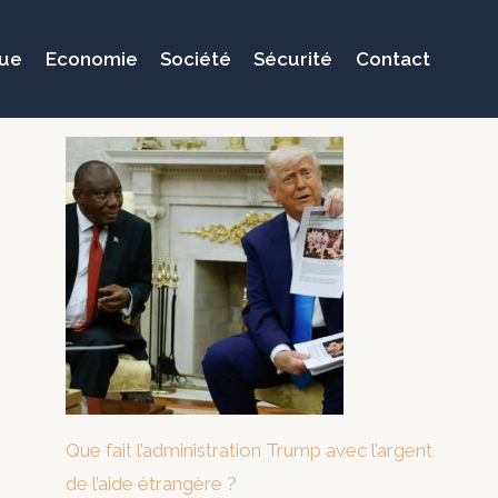
que
Economie
Société
Sécurité
Contact
Que fait l’administration Trump avec l’argent
de l’aide étrangère ?