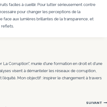
ruits faciles à cueillir. Pour lutter sérieusement contre
nécessaire pour changer les perceptions de la
re face aux lumières brillantes de la transparence, et
reflets.
er La Corruption", munie d'une formation en droit et d'une
nalyses visent à démanteler les réseaux de corruption,
t l'équité. Mon objectif : inspirer le changement à travers
SUIVANT