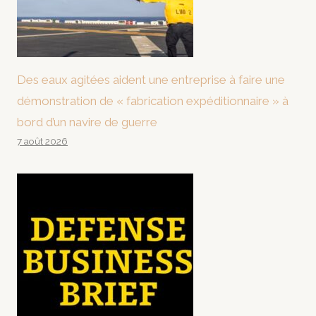
Des eaux agitées aident une entreprise à faire une
démonstration de « fabrication expéditionnaire » à
bord d’un navire de guerre
7 août 2026