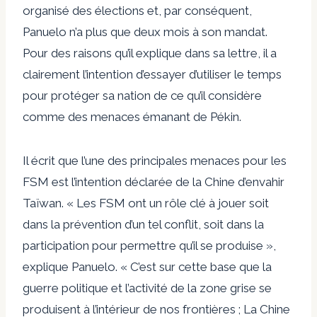
organisé des élections et, par conséquent,
Panuelo n’a plus que deux mois à son mandat.
Pour des raisons qu’il explique dans sa lettre, il a
clairement l’intention d’essayer d’utiliser le temps
pour protéger sa nation de ce qu’il considère
comme des menaces émanant de Pékin.
Il écrit que l’une des principales menaces pour les
FSM est l’intention déclarée de la Chine d’envahir
Taïwan. « Les FSM ont un rôle clé à jouer soit
dans la prévention d’un tel conflit, soit dans la
participation pour permettre qu’il se produise »,
explique Panuelo. « C’est sur cette base que la
guerre politique et l’activité de la zone grise se
produisent à l’intérieur de nos frontières ; La Chine