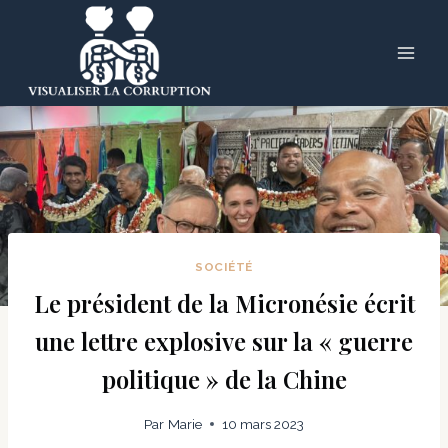
Skip
to
content
SOCIÉTÉ
Le président de la Micronésie écrit
une lettre explosive sur la « guerre
politique » de la Chine
Par
Marie
10 mars 2023