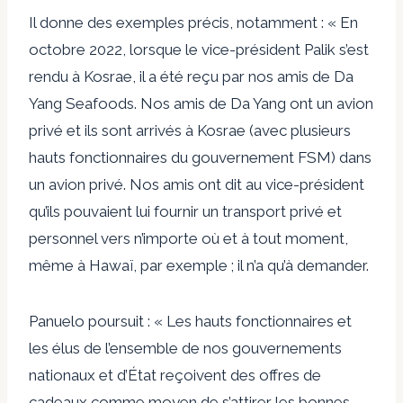
Il donne des exemples précis, notamment : « En
octobre 2022, lorsque le vice-président Palik s’est
rendu à Kosrae, il a été reçu par nos amis de Da
Yang Seafoods. Nos amis de Da Yang ont un avion
privé et ils sont arrivés à Kosrae (avec plusieurs
hauts fonctionnaires du gouvernement FSM) dans
un avion privé. Nos amis ont dit au vice-président
qu’ils pouvaient lui fournir un transport privé et
personnel vers n’importe où et à tout moment,
même à Hawaï, par exemple ; il n’a qu’à demander.
Panuelo poursuit : « Les hauts fonctionnaires et
les élus de l’ensemble de nos gouvernements
nationaux et d’État reçoivent des offres de
cadeaux comme moyen de s’attirer les bonnes