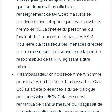
que l’un d’eux était un officier du
renseignement de l’APL ; et ma surprise
continue quand j’ai appris que j’avais plusieurs
membres du Cabinet et du personnel qui
l’avaient déjà rencontré, et dans les FSM.
Pour être clair : j’ai reçu des menaces directes
contre ma sécurité personnelle de la part de
responsables de la RPC agissant à titre
officiel.
« (l’ambassadeur chinois récemment nommé
pour les îles du Pacifique, l’ambassadeur Qian
Bo) aurait été présent lors du 2e dialogue
politique Chine-PICS. Cela en soi est
remarquable dans la mesure où il s’agissait de
la réunion publique où le gouvernement des