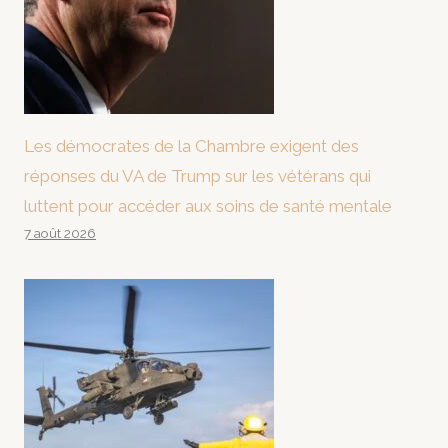
Les démocrates de la Chambre exigent des
réponses du VA de Trump sur les vétérans qui
luttent pour accéder aux soins de santé mentale
7 août 2026