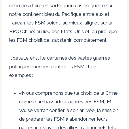
cherche à faire en sorte qu’en cas de guerre sur
notre continent bleu du Pacifique entre eux et
Taïwan, les FSM soient, au mieux, alignés sur la
RPC (Chine) au lieu des États-Unis et, au pire, que
les FSM choisit de ‘s’abstenir’ complètement.
Il détaille ensuite certaines des vastes guerres
politiques menées contre les FSM. Trois
exemples :
«Nous comprenons que (le choix de la Chine
comme ambassadeur auprès des FSM) M.
Wu se verrait confier, à son arrivée, la mission
de préparer les FSM à abandonner leurs
partenariats avec des alliés traditionnels tels