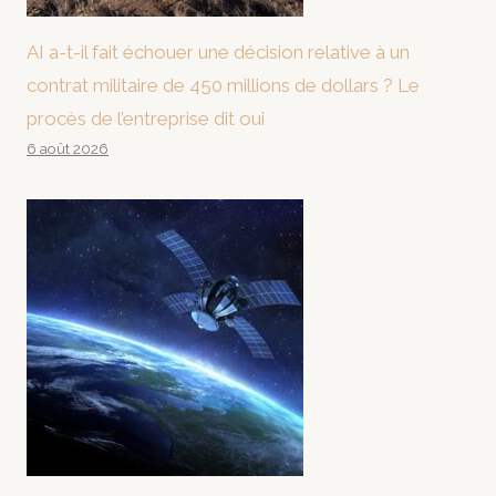
AI a-t-il fait échouer une décision relative à un
contrat militaire de 450 millions de dollars ? Le
procès de l’entreprise dit oui
6 août 2026