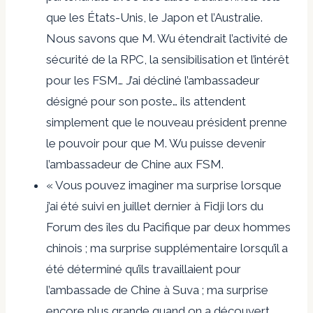
que les États-Unis, le Japon et l’Australie.
Nous savons que M. Wu étendrait l’activité de
sécurité de la RPC, la sensibilisation et l’intérêt
pour les FSM… J’ai décliné l’ambassadeur
désigné pour son poste… ils attendent
simplement que le nouveau président prenne
le pouvoir pour que M. Wu puisse devenir
l’ambassadeur de Chine aux FSM.
« Vous pouvez imaginer ma surprise lorsque
j’ai été suivi en juillet dernier à Fidji lors du
Forum des îles du Pacifique par deux hommes
chinois ; ma surprise supplémentaire lorsqu’il a
été déterminé qu’ils travaillaient pour
l’ambassade de Chine à Suva ; ma surprise
encore plus grande quand on a découvert