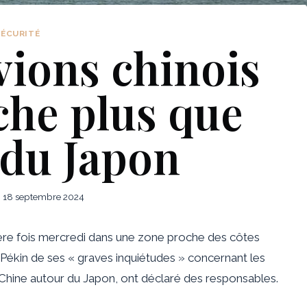
SÉCURITÉ
vions chinois
che plus que
 du Japon
18 septembre 2024
ière fois mercredi dans une zone proche des côtes
à Pékin de ses « graves inquiétudes » concernant les
la Chine autour du Japon, ont déclaré des responsables.