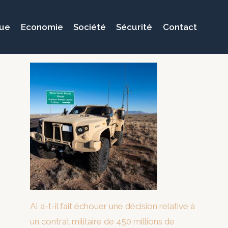
que
Economie
Société
Sécurité
Contact
AI a-t-il fait échouer une décision relative à
un contrat militaire de 450 millions de