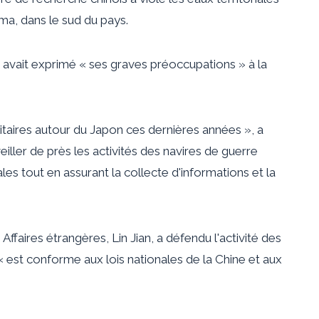
ma, dans le sud du pays.
avait exprimé « ses graves préoccupations » à la
ilitaires autour du Japon ces dernières années », a
ller de près les activités des navires de guerre
es tout en assurant la collecte d'informations et la
Affaires étrangères, Lin Jian, a défendu l'activité des
 « est conforme aux lois nationales de la Chine et aux