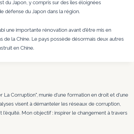
t du Japon, y compris sur des îles éloignées
de défense du Japon dans la région.
subi une importante rénovation avant d'être mis en
ns de la Chine. Le pays possède désormais deux autres
truit en Chine.
er La Corruption", munie d'une formation en droit et d'une
nalyses visent à démanteler les réseaux de corruption,
t l'équité. Mon objectif : inspirer le changement à travers