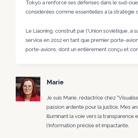
Tokyo a renforcé ses défenses dans le sud-oues
considérées comme essentielles à la stratégie 
Le Liaoning, construit par l'Union soviétique, a 
service en 2012 en tant que premier porte-avio
porte-avions, dont un entièrement conçu et cons
Marie
Je suis Marie, rédactrice chez "Visualis
passion ardente pour la justice. Mes a
illuminant la voie vers la transparence e
l'information précise et impactante.