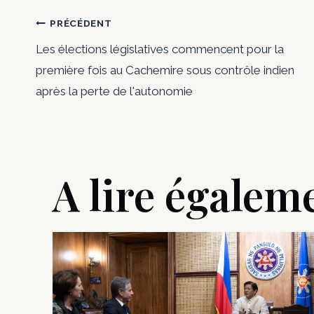
Navigation
PRÉCÉDENT
Les élections législatives commencent pour la
de
première fois au Cachemire sous contrôle indien
après la perte de l'autonomie
l’article
A lire égalem