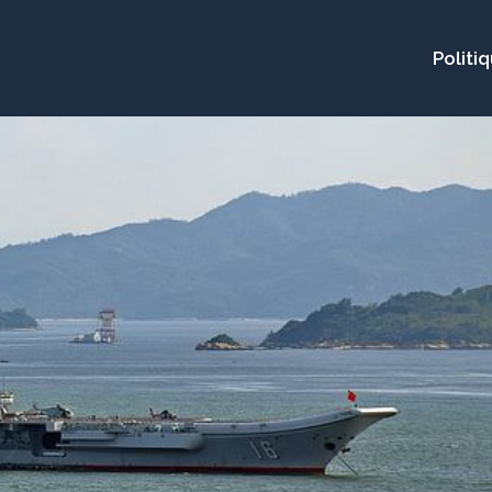
Politi