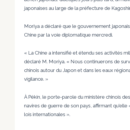
japonaises au large de la préfecture de Kagoshi
Moriya a déclaré que le gouvernement japonais 
Chine par la voie diplomatique mercredi.
« La Chine a intensifié et étendu ses activités m
déclaré M. Moriya. « Nous continuerons de survei
chinois autour du Japon et dans les eaux régional
vigilance. »
À Pékin, le porte-parole du ministère chinois des 
navires de guerre de son pays, affirmant qu'elle
lois internationales ».