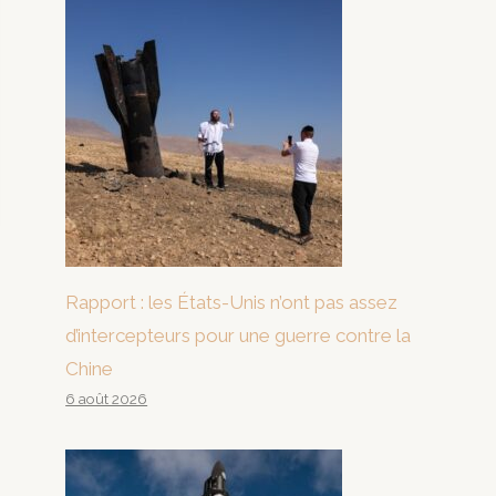
Rapport : les États-Unis n’ont pas assez
d’intercepteurs pour une guerre contre la
Chine
6 août 2026