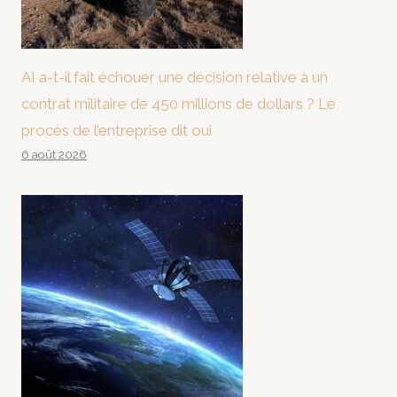
AI a-t-il fait échouer une décision relative à un
contrat militaire de 450 millions de dollars ? Le
procès de l’entreprise dit oui
6 août 2026