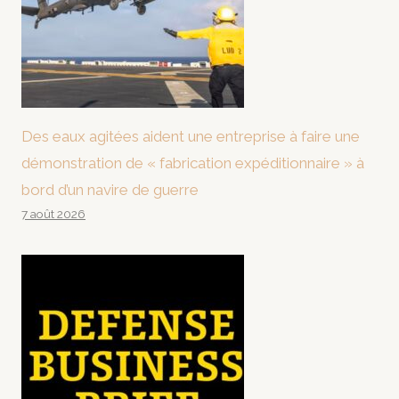
Des eaux agitées aident une entreprise à faire une
démonstration de « fabrication expéditionnaire » à
bord d’un navire de guerre
7 août 2026