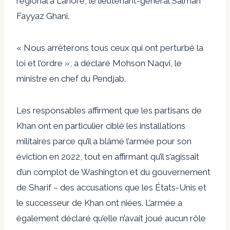
régional à Lahore, le lieutenant-général Salman
Fayyaz Ghani.
« Nous arrêterons tous ceux qui ont perturbé la
loi et l’ordre », a déclaré Mohson Naqvi, le
ministre en chef du Pendjab.
Les responsables affirment que les partisans de
Khan ont en particulier ciblé les installations
militaires parce qu’il a blâmé l’armée pour son
éviction en 2022, tout en affirmant qu’il s’agissait
d’un complot de Washington et du gouvernement
de Sharif – des accusations que les États-Unis et
le successeur de Khan ont niées. L’armée a
également déclaré qu’elle n’avait joué aucun rôle