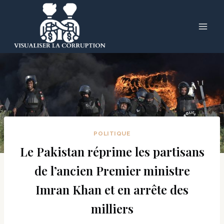
Skip
to
content
POLITIQUE
Le Pakistan réprime les partisans
de l’ancien Premier ministre
Imran Khan et en arrête des
milliers