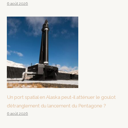
6 août 2026
Un port spatial en Alaska peut-il atténuer le goulot
d’étranglement du lancement du Pentagone ?
6 août 2026