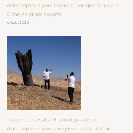
d’intercepteurs pour dissuader une guerre avec la
Chine, selon les experts
6 août 2026
Rapport : les États-Unis n’ont pas assez
d’intercepteurs pour une guerre contre la Chine