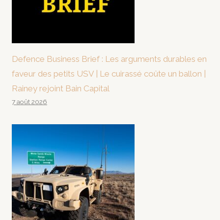
Defence Business Brief : Les arguments durables en
faveur des petits USV | Le cuirassé coûte un ballon |
Rainey rejoint Bain Capital
7 août 2026