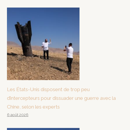
Les États-Unis disposent de trop peu
d’intercepteurs pour dissuader une guerre avec la
Chine, selon les experts
6 août 2026