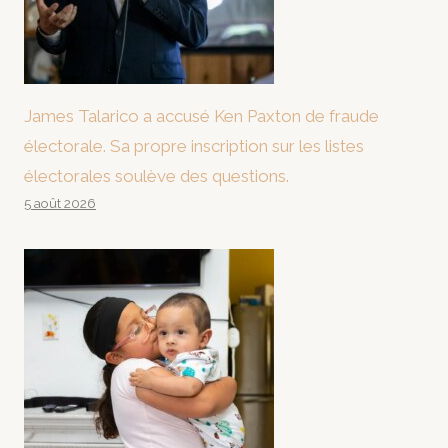
James Talarico a accusé Ken Paxton de fraude
électorale. Sa propre inscription sur les listes
électorales soulève des questions.
5 août 2026