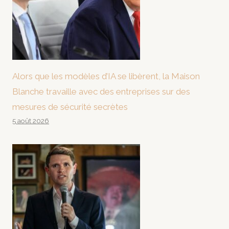
Alors que les modèles d’IA se libèrent, la Maison
Blanche travaille avec des entreprises sur des
mesures de sécurité secrètes
5 août 2026