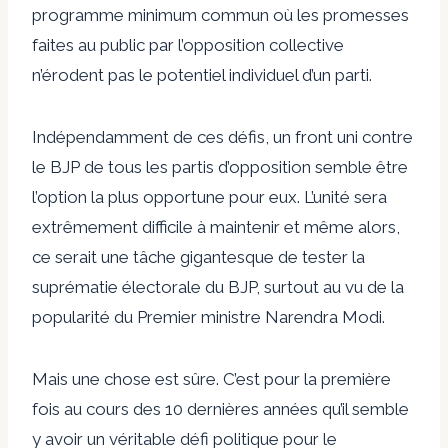
programme minimum commun où les promesses
faites au public par l’opposition collective
n’érodent pas le potentiel individuel d’un parti.
Indépendamment de ces défis, un front uni contre
le BJP de tous les partis d’opposition semble être
l’option la plus opportune pour eux. L’unité sera
extrêmement difficile à maintenir et même alors,
ce serait une tâche gigantesque de tester la
suprématie électorale du BJP, surtout au vu de la
popularité du Premier ministre Narendra Modi.
Mais une chose est sûre. C’est pour la première
fois au cours des 10 dernières années qu’il semble
y avoir un véritable défi politique pour le