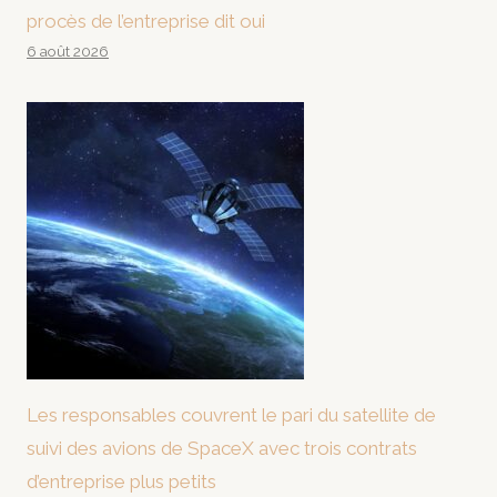
procès de l’entreprise dit oui
6 août 2026
Les responsables couvrent le pari du satellite de
suivi des avions de SpaceX avec trois contrats
d’entreprise plus petits