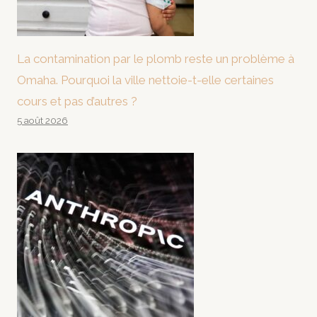
La contamination par le plomb reste un problème à
Omaha. Pourquoi la ville nettoie-t-elle certaines
cours et pas d’autres ?
5 août 2026