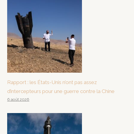
Rapport : les États-Unis n’ont pas assez
d’intercepteurs pour une guerre contre la Chine
6 août 2026