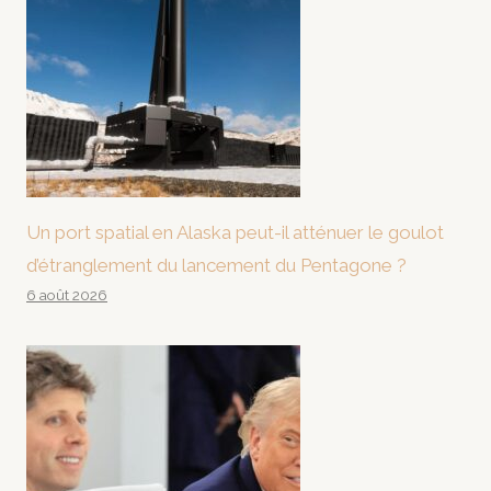
Un port spatial en Alaska peut-il atténuer le goulot
d’étranglement du lancement du Pentagone ?
6 août 2026