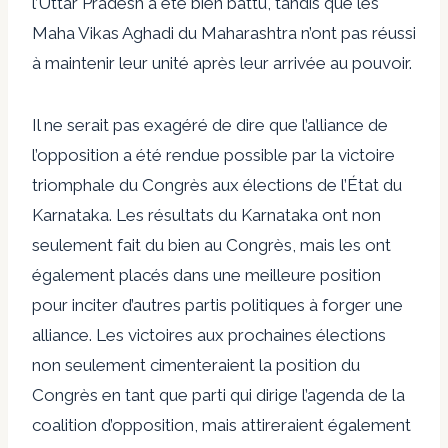
l’Uttar Pradesh a été bien battu, tandis que les
Maha Vikas Aghadi du Maharashtra n’ont pas réussi
à maintenir leur unité après leur arrivée au pouvoir.
Il ne serait pas exagéré de dire que l’alliance de
l’opposition a été rendue possible par la victoire
triomphale du Congrès aux élections de l’État du
Karnataka. Les résultats du Karnataka ont non
seulement fait du bien au Congrès, mais les ont
également placés dans une meilleure position
pour inciter d’autres partis politiques à forger une
alliance. Les victoires aux prochaines élections
non seulement cimenteraient la position du
Congrès en tant que parti qui dirige l’agenda de la
coalition d’opposition, mais attireraient également