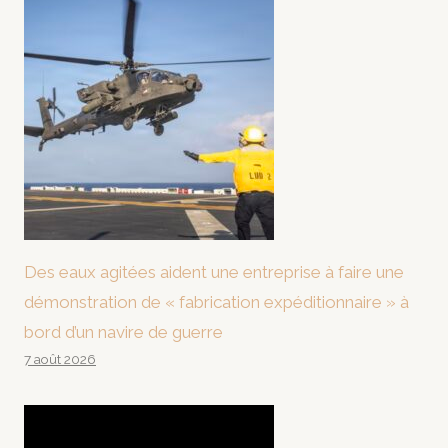
Des eaux agitées aident une entreprise à faire une
démonstration de « fabrication expéditionnaire » à
bord d’un navire de guerre
7 août 2026