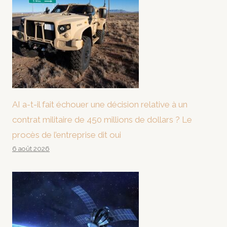
AI a-t-il fait échouer une décision relative à un
contrat militaire de 450 millions de dollars ? Le
procès de l’entreprise dit oui
6 août 2026