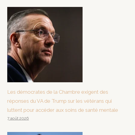
Les démocrates de la Chambre exigent des
réponses du VA de Trump sur les vétérans qui
luttent pour accéder aux soins de santé mentale
7 août 2026