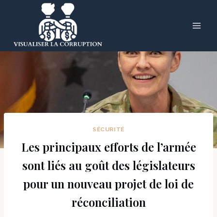
Skip
to
content
SÉCURITÉ
Les principaux efforts de l’armée
sont liés au goût des législateurs
pour un nouveau projet de loi de
réconciliation