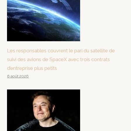
Les responsables couvrent le pari du satellite de
suivi des avions de SpaceX avec trois contrats
d’entreprise plus petits
6 août 2026