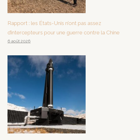
Rapport : les États-Unis n’ont pas assez
d’intercepteurs pour une guerre contre la Chine
6 août 2026