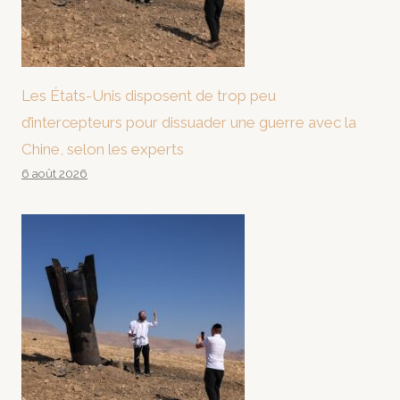
Les États-Unis disposent de trop peu
d’intercepteurs pour dissuader une guerre avec la
Chine, selon les experts
6 août 2026