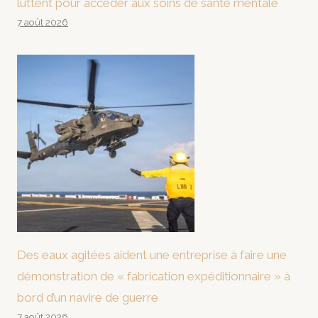
luttent pour accéder aux soins de santé mentale
7 août 2026
Des eaux agitées aident une entreprise à faire une
démonstration de « fabrication expéditionnaire » à
bord d’un navire de guerre
7 août 2026