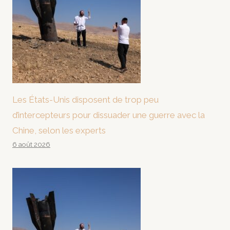
Les États-Unis disposent de trop peu
d’intercepteurs pour dissuader une guerre avec la
Chine, selon les experts
6 août 2026