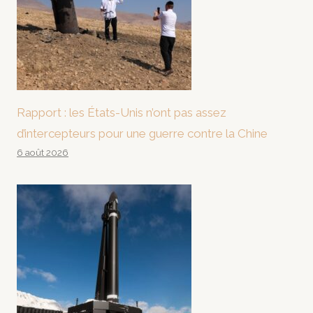
Rapport : les États-Unis n’ont pas assez
d’intercepteurs pour une guerre contre la Chine
6 août 2026