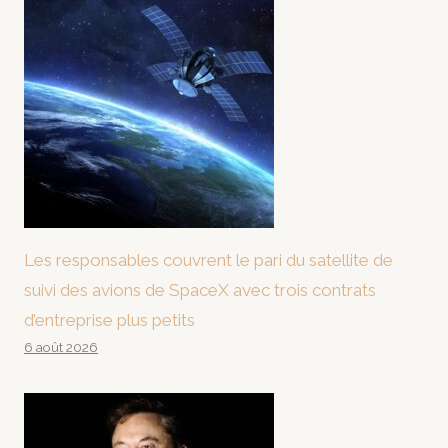
Les responsables couvrent le pari du satellite de
suivi des avions de SpaceX avec trois contrats
d’entreprise plus petits
6 août 2026