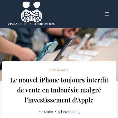
Skip
to
content
ECONOMIE
Le nouvel iPhone toujours interdit
de vente en Indonésie malgré
l'investissement d'Apple
Par
Marie
9 janvier 2025