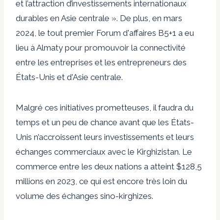
et l’attraction d’investissements internationaux
durables en Asie centrale ». De plus, en mars
2024, le tout premier
Forum d'affaires B5+1
a eu
lieu à Almaty pour promouvoir la connectivité
entre les entreprises et les entrepreneurs des
États-Unis et d'Asie centrale.
Malgré ces initiatives prometteuses, il faudra du
temps et un peu de chance avant que les États-
Unis n’accroissent leurs investissements et leurs
échanges commerciaux avec le Kirghizistan. Le
commerce entre les deux nations a atteint $
128,5
millions en
2023, ce qui est encore très loin du
volume des échanges sino-kirghizes.