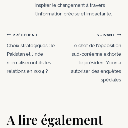
inspirer le changement à travers
l'information précise et impactante.
Navigation
PRÉCÉDENT
SUIVANT
de
Choix stratégiques : le
Le chef de l'opposition
Pakistan et l’Inde
sud-coréenne exhorte
l’article
normaliseront-ils les
le président Yoon à
relations en 2024 ?
autoriser des enquêtes
spéciales
A lire également