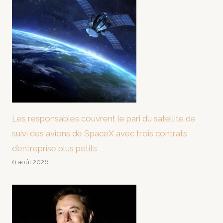
Les responsables couvrent le pari du satellite de
suivi des avions de SpaceX avec trois contrats
d’entreprise plus petits
6 août 2026