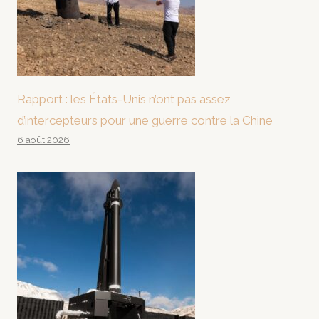
Rapport : les États-Unis n’ont pas assez
d’intercepteurs pour une guerre contre la Chine
6 août 2026