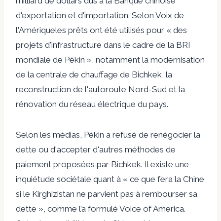
milliard de dollars dus à la Banque chinoise
d'exportation et d'importation. Selon
Voix de
l'Amérique
les prêts ont été utilisés pour « des
projets d'infrastructure dans le cadre de la BRI
mondiale de Pékin », notamment la modernisation
de la centrale de chauffage de Bichkek, la
reconstruction de l'autoroute Nord-Sud et la
rénovation du réseau électrique du pays.
Selon les médias, Pékin a refusé de renégocier la
dette ou d'accepter d'autres méthodes de
paiement proposées par Bichkek. Il existe une
inquiétude sociétale quant à « ce que fera la Chine
si le Kirghizistan ne parvient pas à rembourser sa
dette », comme l’a formulé Voice of America.