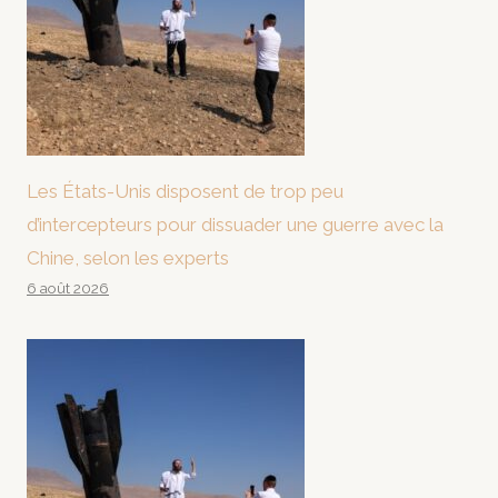
Les États-Unis disposent de trop peu
d’intercepteurs pour dissuader une guerre avec la
Chine, selon les experts
6 août 2026