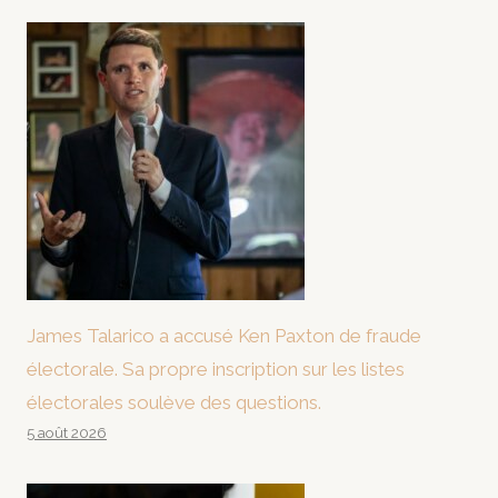
James Talarico a accusé Ken Paxton de fraude
électorale. Sa propre inscription sur les listes
électorales soulève des questions.
5 août 2026