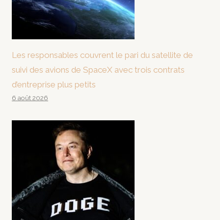
Les responsables couvrent le pari du satellite de
suivi des avions de SpaceX avec trois contrats
d’entreprise plus petits
6 août 2026