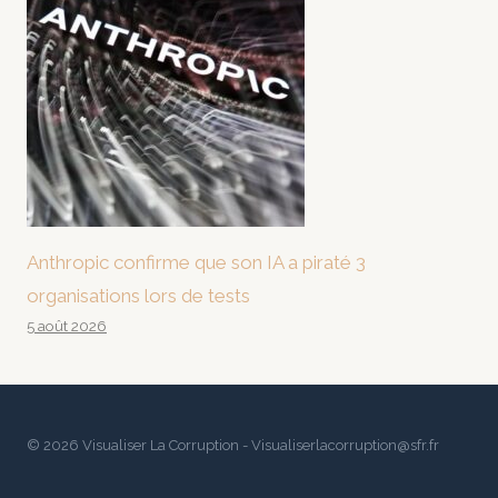
Anthropic confirme que son IA a piraté 3
organisations lors de tests
5 août 2026
© 2026 Visualiser La Corruption - Visualiserlacorruption@sfr.fr