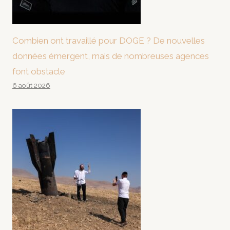
Combien ont travaillé pour DOGE ? De nouvelles
données émergent, mais de nombreuses agences
font obstacle
6 août 2026