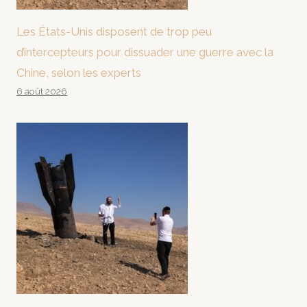
Les États-Unis disposent de trop peu
d’intercepteurs pour dissuader une guerre avec la
Chine, selon les experts
6 août 2026