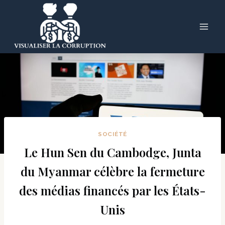
Skip
to
content
SOCIÉTÉ
Le Hun Sen du Cambodge, Junta
du Myanmar célèbre la fermeture
des médias financés par les États-
Unis