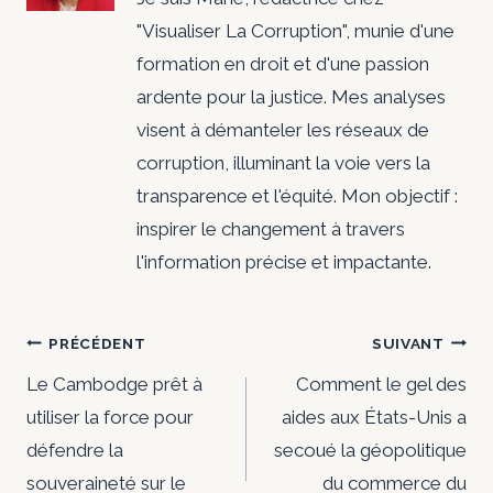
"Visualiser La Corruption", munie d'une
formation en droit et d'une passion
ardente pour la justice. Mes analyses
visent à démanteler les réseaux de
corruption, illuminant la voie vers la
transparence et l'équité. Mon objectif :
inspirer le changement à travers
l'information précise et impactante.
Navigation
PRÉCÉDENT
SUIVANT
de
Le Cambodge prêt à
Comment le gel des
utiliser la force pour
aides aux États-Unis a
l’article
défendre la
secoué la géopolitique
souveraineté sur le
du commerce du