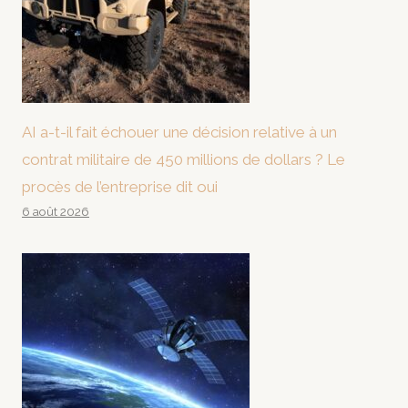
AI a-t-il fait échouer une décision relative à un
contrat militaire de 450 millions de dollars ? Le
procès de l’entreprise dit oui
6 août 2026