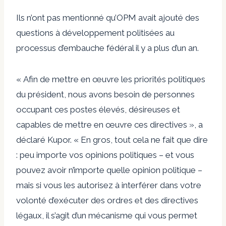
Ils n’ont pas mentionné qu’OPM avait ajouté des
questions à développement politisées au
processus d’embauche fédéral il y a plus d’un an.
« Afin de mettre en œuvre les priorités politiques
du président, nous avons besoin de personnes
occupant ces postes élevés, désireuses et
capables de mettre en œuvre ces directives », a
déclaré Kupor. « En gros, tout cela ne fait que dire
: peu importe vos opinions politiques – et vous
pouvez avoir n’importe quelle opinion politique –
mais si vous les autorisez à interférer dans votre
volonté d’exécuter des ordres et des directives
légaux, il s’agit d’un mécanisme qui vous permet