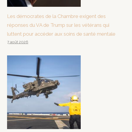
Les démocrates de la Chambre exigent des
réponses du VA de Trump sur les vétérans qui
luttent pour accéder aux soins de santé mentale
7 août 2026