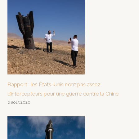
Rapport : les États-Unis n’ont pas assez
d’intercepteurs pour une guerre contre la Chine
6 août 2026