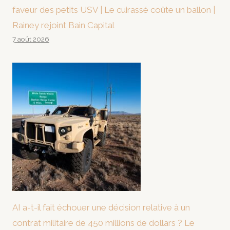
faveur des petits USV | Le cuirassé coûte un ballon |
Rainey rejoint Bain Capital
7 août 2026
AI a-t-il fait échouer une décision relative à un
contrat militaire de 450 millions de dollars ? Le