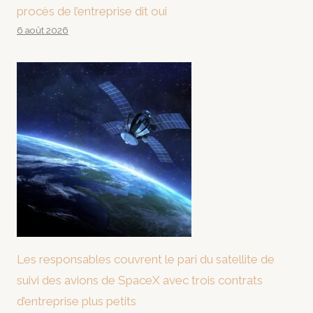
procès de l’entreprise dit oui
6 août 2026
Les responsables couvrent le pari du satellite de
suivi des avions de SpaceX avec trois contrats
d’entreprise plus petits