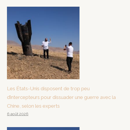
Les États-Unis disposent de trop peu
d’intercepteurs pour dissuader une guerre avec la
Chine, selon les experts
6 août 2026