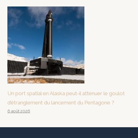
Un port spatial en Alaska peut-il atténuer le goulot
d’étranglement du lancement du Pentagone ?
6 août 2026