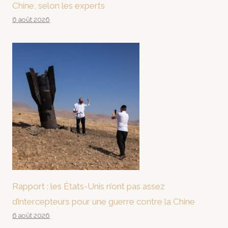
Chine, selon les experts
6 août 2026
Rapport : les États-Unis n’ont pas assez
d’intercepteurs pour une guerre contre la Chine
6 août 2026