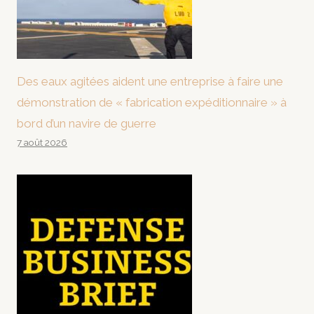
Des eaux agitées aident une entreprise à faire une
démonstration de « fabrication expéditionnaire » à
bord d’un navire de guerre
7 août 2026