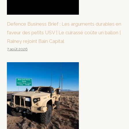
Defence Business Brief : Les arguments durables en
faveur des petits USV | Le cuirassé coûte un ballon |
Rainey rejoint Bain Capital
7 août 2026