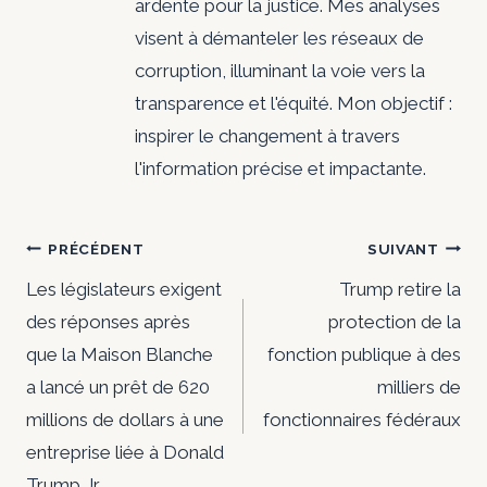
ardente pour la justice. Mes analyses
visent à démanteler les réseaux de
corruption, illuminant la voie vers la
transparence et l'équité. Mon objectif :
inspirer le changement à travers
l'information précise et impactante.
Navigation
PRÉCÉDENT
SUIVANT
de
Les législateurs exigent
Trump retire la
des réponses après
protection de la
l’article
que la Maison Blanche
fonction publique à des
a lancé un prêt de 620
milliers de
millions de dollars à une
fonctionnaires fédéraux
entreprise liée à Donald
Trump Jr.