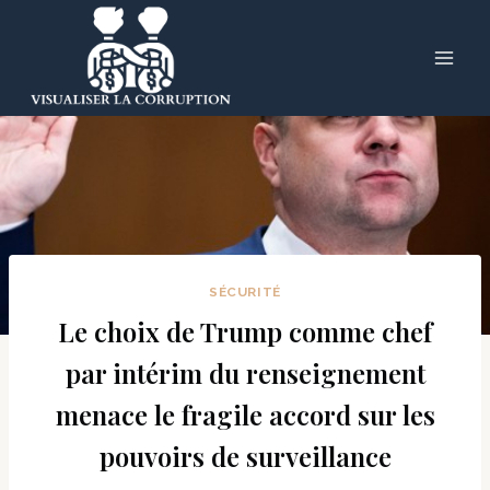
Skip
to
content
SÉCURITÉ
Le choix de Trump comme chef
par intérim du renseignement
menace le fragile accord sur les
pouvoirs de surveillance