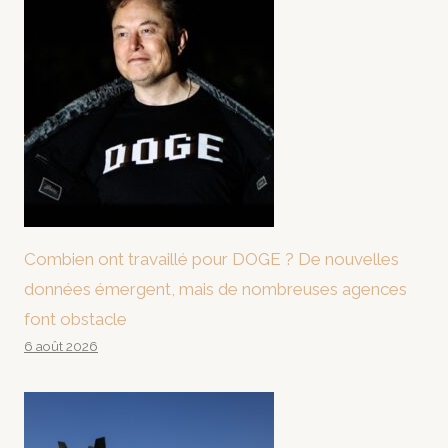
Combien ont travaillé pour DOGE ? De nouvelles
données émergent, mais de nombreuses agences
font obstacle
6 août 2026