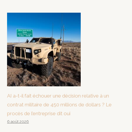
AI a-t-il fait échouer une décision relative à un
contrat militaire de 450 millions de dollars ? Le
procès de l’entreprise dit oui
6 août 2026