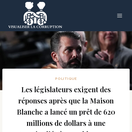
Skip
to
content
POLITIQUE
Les législateurs exigent des
réponses après que la Maison
Blanche a lancé un prêt de 620
millions de dollars à une