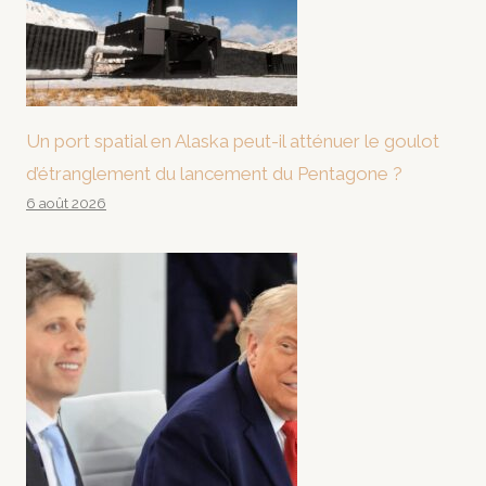
Un port spatial en Alaska peut-il atténuer le goulot
d’étranglement du lancement du Pentagone ?
6 août 2026