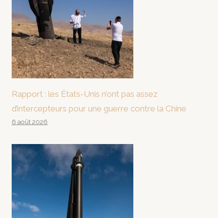
Rapport : les États-Unis n’ont pas assez
d’intercepteurs pour une guerre contre la Chine
6 août 2026