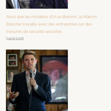
Alors que les modèles d’IA se libèrent, la Maison
Blanche travaille avec des entreprises sur des
mesures de sécurité secrètes
5 août 2026