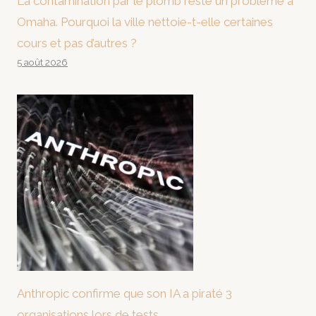
La contamination par le plomb reste un problème à
Omaha. Pourquoi la ville nettoie-t-elle certaines
cours et pas d’autres ?
5 août 2026
Anthropic confirme que son IA a piraté 3
organisations lors de tests