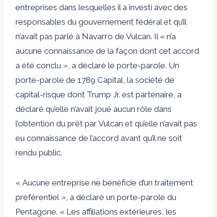
entreprises dans lesquelles il a investi avec des
responsables du gouvernement fédéral et qu’il
n’avait pas parlé à Navarro de Vulcan. Il « n’a
aucune connaissance de la façon dont cet accord
a été conclu », a déclaré le porte-parole. Un
porte-parole de 1789 Capital, la société de
capital-risque dont Trump Jr. est partenaire, a
déclaré qu’elle n’avait joué aucun rôle dans
l’obtention du prêt par Vulcan et qu’elle n’avait pas
eu connaissance de l’accord avant qu’il ne soit
rendu public.
« Aucune entreprise ne bénéficie d’un traitement
préférentiel », a déclaré un porte-parole du
Pentagone. « Les affiliations extérieures, les