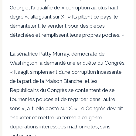
Géorgie, l’a qualifié de « corruption au plus haut
degré », alléguant sur X : « Ils pillent ce pays, le
démantelent, le vendent pour des pièces
détachées et remplissent leurs propres poches. »
La sénatrice Patty Murray, démocrate de
Washington, a demandé une enquête du Congrès.
« Il s’agit simplement d’une corruption incessante
de la part de la Maison Blanche, et les
Républicains du Congrès se contentent de se
tourner les pouces et de regarder dans l’autre
sens », a-t-elle posté sur X. « Le Congrès devrait
enquêter et mettre un terme à ce genre
d’opérations intéressées malhonnêtes, sans
l’autoriser. »