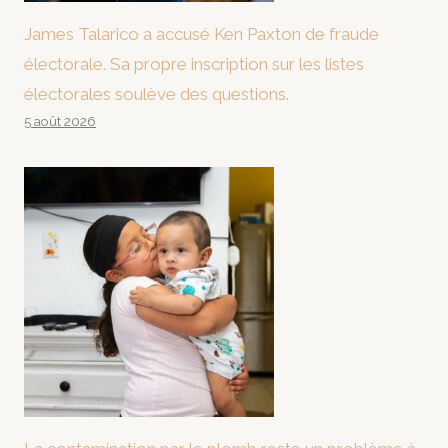
James Talarico a accusé Ken Paxton de fraude
électorale. Sa propre inscription sur les listes
électorales soulève des questions.
5 août 2026