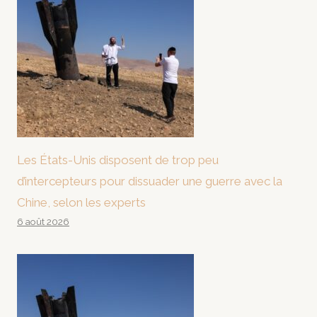
Les États-Unis disposent de trop peu
d’intercepteurs pour dissuader une guerre avec la
Chine, selon les experts
6 août 2026