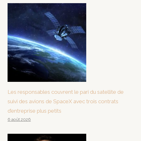
Les responsables couvrent le pari du satellite de
suivi des avions de SpaceX avec trois contrats
d’entreprise plus petits
6 août 2026