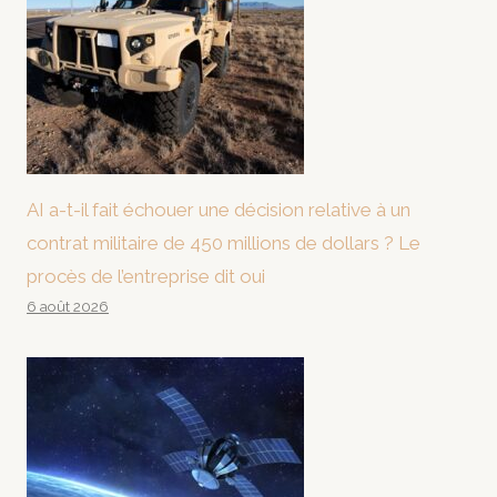
AI a-t-il fait échouer une décision relative à un
contrat militaire de 450 millions de dollars ? Le
procès de l’entreprise dit oui
6 août 2026