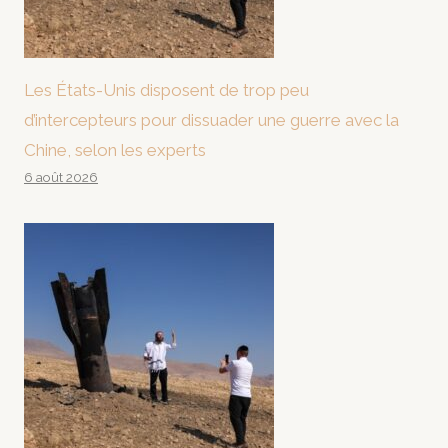
Les États-Unis disposent de trop peu
d’intercepteurs pour dissuader une guerre avec la
Chine, selon les experts
6 août 2026