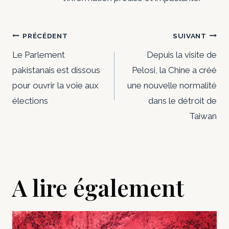
Navigation
PRÉCÉDENT
SUIVANT
de
Le Parlement
Depuis la visite de
pakistanais est dissous
Pelosi, la Chine a créé
l’article
pour ouvrir la voie aux
une nouvelle normalité
élections
dans le détroit de
Taiwan
A lire également