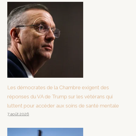
Les démocrates de la Chambre exigent des
réponses du VA de Trump sur les vétérans qui
luttent pour accéder aux soins de santé mentale
7 août 2026