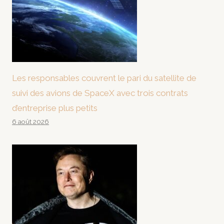
Les responsables couvrent le pari du satellite de
suivi des avions de SpaceX avec trois contrats
d’entreprise plus petits
6 août 2026