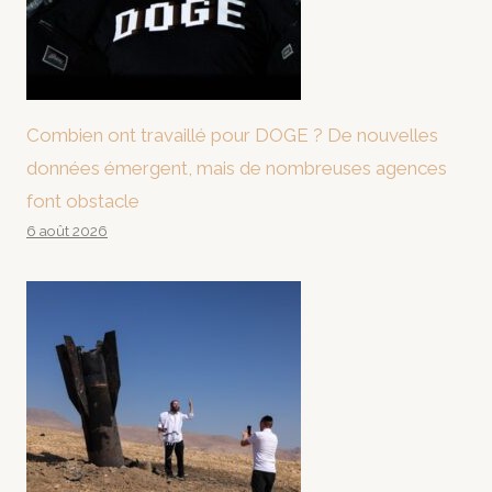
Combien ont travaillé pour DOGE ? De nouvelles
données émergent, mais de nombreuses agences
font obstacle
6 août 2026