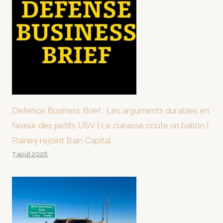
Defence Business Brief : Les arguments durables en
faveur des petits USV | Le cuirassé coûte un ballon |
Rainey rejoint Bain Capital
7 août 2026