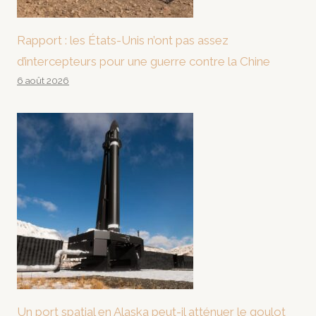
Rapport : les États-Unis n’ont pas assez
d’intercepteurs pour une guerre contre la Chine
6 août 2026
Un port spatial en Alaska peut-il atténuer le goulot