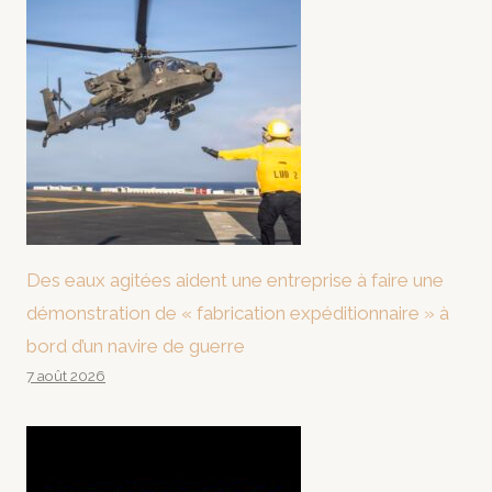
Des eaux agitées aident une entreprise à faire une
démonstration de « fabrication expéditionnaire » à
bord d’un navire de guerre
7 août 2026