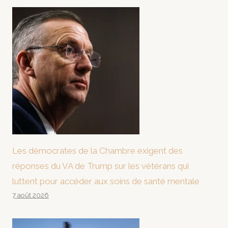
Les démocrates de la Chambre exigent des
réponses du VA de Trump sur les vétérans qui
luttent pour accéder aux soins de santé mentale
7 août 2026