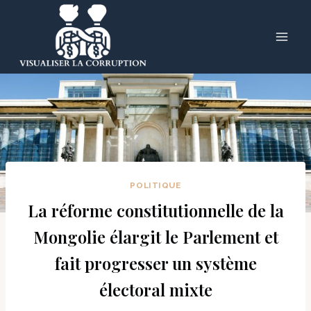
Skip
to
content
POLITIQUE
La réforme constitutionnelle de la
Mongolie élargit le Parlement et
fait progresser un système
électoral mixte