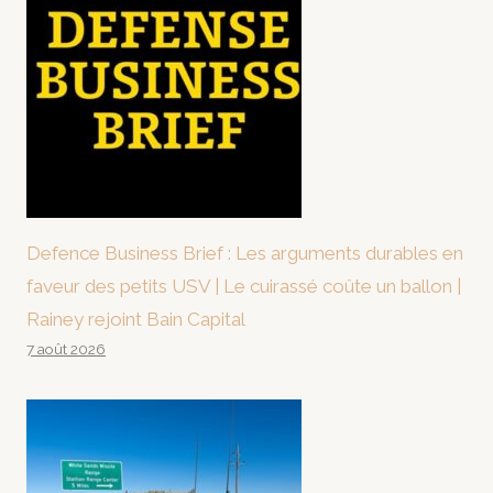
Defence Business Brief : Les arguments durables en
faveur des petits USV | Le cuirassé coûte un ballon |
Rainey rejoint Bain Capital
7 août 2026