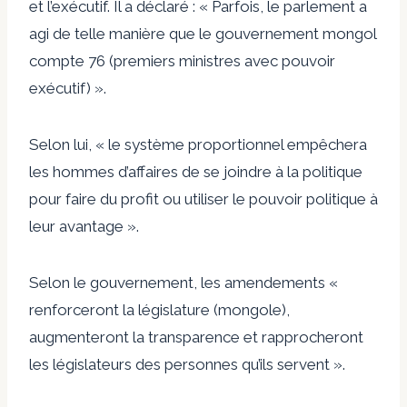
et l’exécutif. Il a déclaré : « Parfois, le parlement a
agi de telle manière que le gouvernement mongol
compte 76 (premiers ministres avec pouvoir
exécutif) ».
Selon lui, « le système proportionnel empêchera
les hommes d’affaires de se joindre à la politique
pour faire du profit ou utiliser le pouvoir politique à
leur avantage ».
Selon le gouvernement, les amendements «
renforceront la législature (mongole),
augmenteront la transparence et rapprocheront
les législateurs des personnes qu’ils servent ».