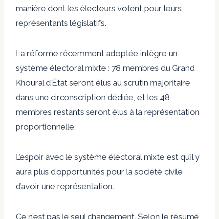
manière dont les électeurs votent pour leurs
représentants législatifs.
La réforme récemment adoptée intègre un
système électoral mixte : 78 membres du Grand
Khoural d’État seront élus au scrutin majoritaire
dans une circonscription dédiée, et les 48
membres restants seront élus à la représentation
proportionnelle.
L’espoir avec le système électoral mixte est qu’il y
aura plus d’opportunités pour la société civile
d’avoir une représentation.
Ce n’est pas le seul changement. Selon le résumé