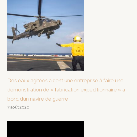
Des eaux agitées aident une entreprise à faire une
démonstration de « fabrication expéditionnaire » à
bord d’un navire de guerre
7 août 2026