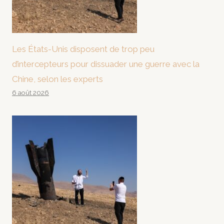
Les États-Unis disposent de trop peu
d’intercepteurs pour dissuader une guerre avec la
Chine, selon les experts
6 août 2026