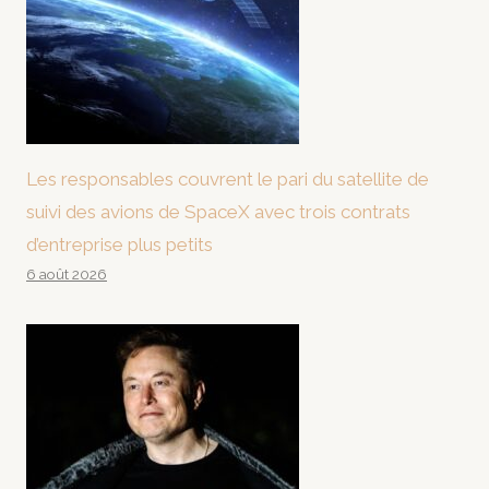
Les responsables couvrent le pari du satellite de
suivi des avions de SpaceX avec trois contrats
d’entreprise plus petits
6 août 2026