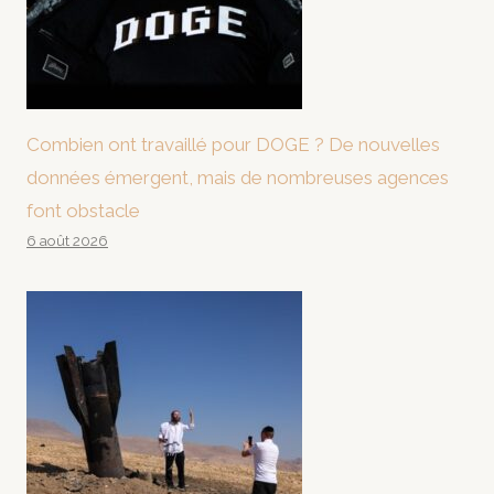
Combien ont travaillé pour DOGE ? De nouvelles
données émergent, mais de nombreuses agences
font obstacle
6 août 2026