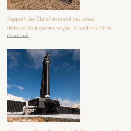
Rapport : les États-Unis n’ont pas assez
d’intercepteurs pour une guerre contre la Chine
6 août 2026