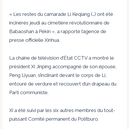
« Les restes du camarade Li Keqiang (…) ont été
incinérés jeudi au cimetière révolutionnaire de
Babaoshan à Pékin », a rapporté l’agence de
presse officielle Xinhua.
La chaîne de télévision d’État CCTV a montré le
président Xi Jinping accompagné de son épouse,
Peng Liyuan, s’inclinant devant le corps de Li,
entouré de verdure et recouvert d’un drapeau du
Parti communiste.
Xi a été suivi par les six autres membres du tout-
puissant Comité permanent du Politburo.