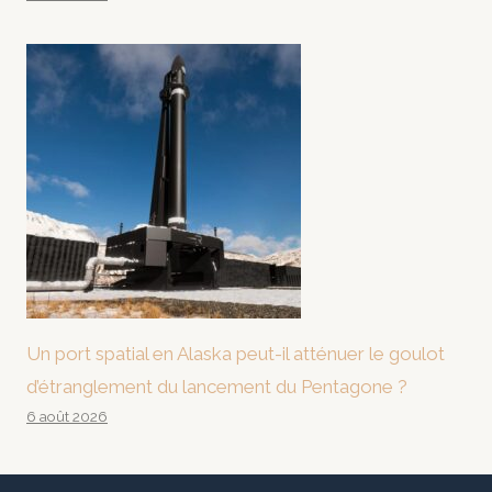
Un port spatial en Alaska peut-il atténuer le goulot
d’étranglement du lancement du Pentagone ?
6 août 2026