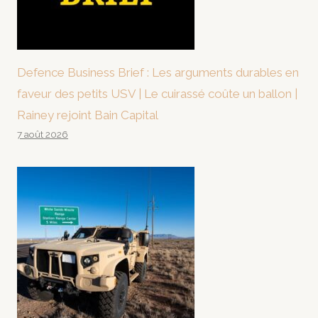
Defence Business Brief : Les arguments durables en
faveur des petits USV | Le cuirassé coûte un ballon |
Rainey rejoint Bain Capital
7 août 2026