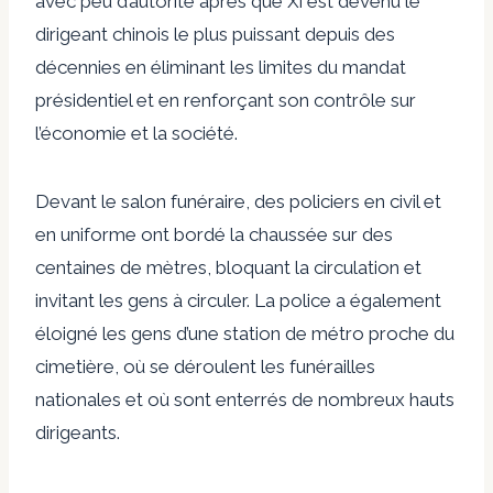
avec peu d’autorité après que Xi est devenu le
dirigeant chinois le plus puissant depuis des
décennies en éliminant les limites du mandat
présidentiel et en renforçant son contrôle sur
l’économie et la société.
Devant le salon funéraire, des policiers en civil et
en uniforme ont bordé la chaussée sur des
centaines de mètres, bloquant la circulation et
invitant les gens à circuler. La police a également
éloigné les gens d’une station de métro proche du
cimetière, où se déroulent les funérailles
nationales et où sont enterrés de nombreux hauts
dirigeants.