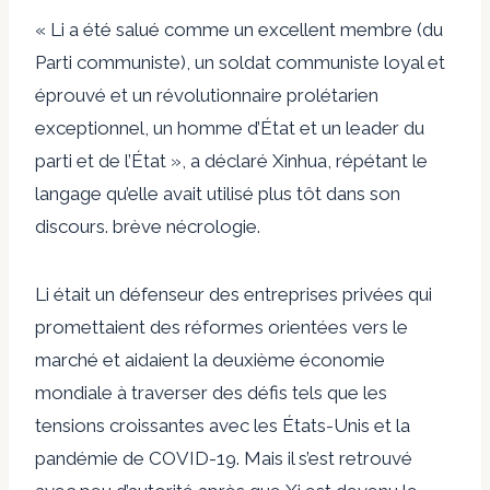
« Li a été salué comme un excellent membre (du
Parti communiste), un soldat communiste loyal et
éprouvé et un révolutionnaire prolétarien
exceptionnel, un homme d’État et un leader du
parti et de l’État », a déclaré Xinhua, répétant le
langage qu’elle avait utilisé plus tôt dans son
discours. brève nécrologie.
Li était un défenseur des entreprises privées qui
promettaient des réformes orientées vers le
marché et aidaient la deuxième économie
mondiale à traverser des défis tels que les
tensions croissantes avec les États-Unis et la
pandémie de COVID-19. Mais il s’est retrouvé