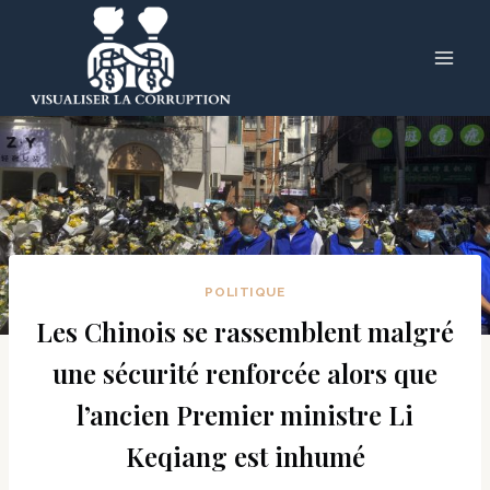
Skip
to
content
POLITIQUE
Les Chinois se rassemblent malgré
une sécurité renforcée alors que
l’ancien Premier ministre Li
Keqiang est inhumé