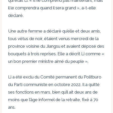
qui était Li. « Il ne comprend pas maintenant, mais
il le comprendra quand il sera grand », a-t-elle
déclaré.
Une autre femme a déclaré qu’elle et deux amis,
tous vêtus de noir, étaient venus mercredi de la
province voisine du Jiangsu et avaient déposé des
bouquets à trois reprises. Elle a décrit Li comme «
un bon premier ministre aimé du peuple ».
Li a été exclu du Comité permanent du Politburo
du Parti communiste en octobre 2022. Il a quitté
ses fonctions en mars, bien qu’il ait deux ans de
moins que l’âge informel de la retraite, fixé à 70
ans.