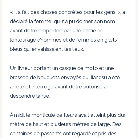
« Il a fait des choses concrètes pour les gens », a
déclaré la femme, qui n’a pu donner son nom
avant d’être emportée par une partie de
l’entourage d’hommes et de femmes en gilets
bleus qui envahissaient les lieux.
Un livreur portant un casque de moto et une
brassée de bouquets envoyés du Jiangsu a été
arrêté et interrogé avant d’être autorisé à
descendre la rue.
À midi, le monticule de fleurs avait atteint plus d’un
mètre de haut et plusieurs mètres de large. Des
centaines de passants ont regardé et pris des