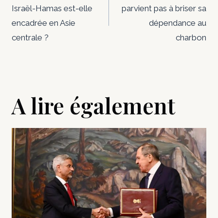
Israël-Hamas est-elle
parvient pas à briser sa
l’article
encadrée en Asie
dépendance au
centrale ?
charbon
A lire également