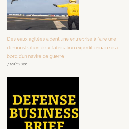
Des eaux agitées aident une entreprise à faire une
démonstration de « fabrication expéditionnaire » à
bord d’un navire de guerre
7 août 2026