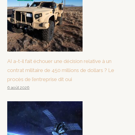
AI a-t-il fait échouer une décision relative à un
contrat militaire de 450 millions de dollars ? Le
procès de l’entreprise dit oui
6 août 2026