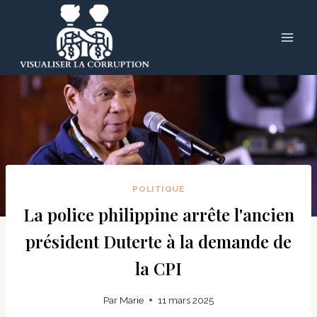
Skip
to
content
POLITIQUE
La police philippine arrête l'ancien
président Duterte à la demande de
la CPI
Par
Marie
11 mars 2025