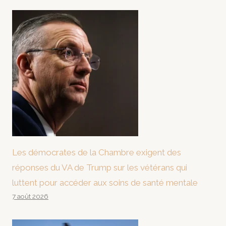
Les démocrates de la Chambre exigent des
réponses du VA de Trump sur les vétérans qui
luttent pour accéder aux soins de santé mentale
7 août 2026