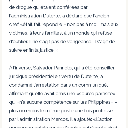
de drogue qui étaient conférées par
l'administration Duterte, a déclaré que l'ancien
chef «était fait répondre – non pas à moi, mais aux
victimes, à leurs familles, à un monde qui refuse
d'oublier. Il ne s'agit pas de vengeance. Il s'agit de
suivre enfin la justice. »
À l'inverse, Salvador Pannelo, qui a été conseiller
juridique présidentiel en vertu de Duterte, a
condamné l'arrestation dans un communiqué,
affirmant qu'elle avait émis une «source parasite»
qui «n'a aucune compétence sur les Philippines» –
plus ou moins le même poste une fois professé
par l'administration Marcos. Il a ajouté: «L'action
gouvernementale rendra l'équipe qui s'arrête ainsi