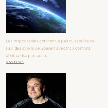
Les responsables couvrent le pari du satellite de
suivi des avions de SpaceX avec trois contrats
d’entreprise plus petits
6 août 2026