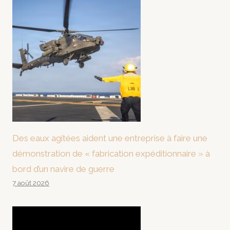
Des eaux agitées aident une entreprise à faire une
démonstration de « fabrication expéditionnaire » à
bord d’un navire de guerre
7 août 2026