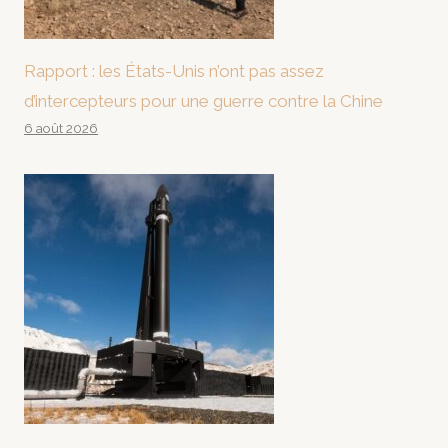
Rapport : les États-Unis n’ont pas assez
d’intercepteurs pour une guerre contre la Chine
6 août 2026