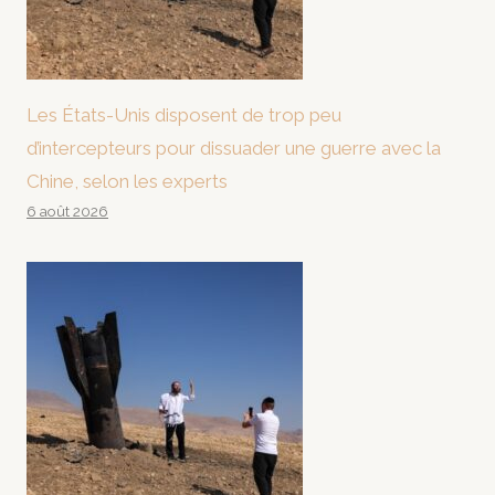
Les États-Unis disposent de trop peu
d’intercepteurs pour dissuader une guerre avec la
Chine, selon les experts
6 août 2026