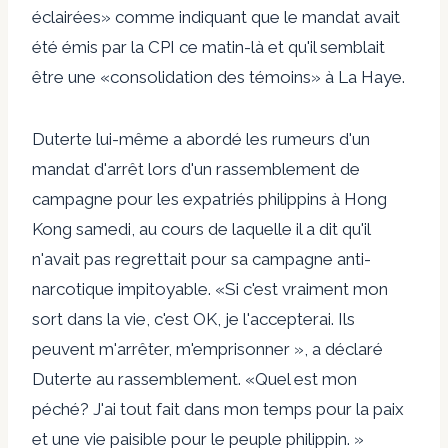
éclairées» comme indiquant que le mandat avait
été émis par la CPI ce matin-là et qu'il semblait
être une «consolidation des témoins» à La Haye.
Duterte lui-même a abordé les rumeurs d'un
mandat d'arrêt lors d'un rassemblement de
campagne pour les expatriés philippins à Hong
Kong samedi, au cours de laquelle il a dit qu'il
n'avait pas regrettait pour sa campagne anti-
narcotique impitoyable. «Si c'est vraiment mon
sort dans la vie, c'est OK, je l'accepterai. Ils
peuvent m'arrêter, m'emprisonner », a déclaré
Duterte au rassemblement. «Quel est mon
péché? J'ai tout fait dans mon temps pour la paix
et une vie paisible pour le peuple philippin. »