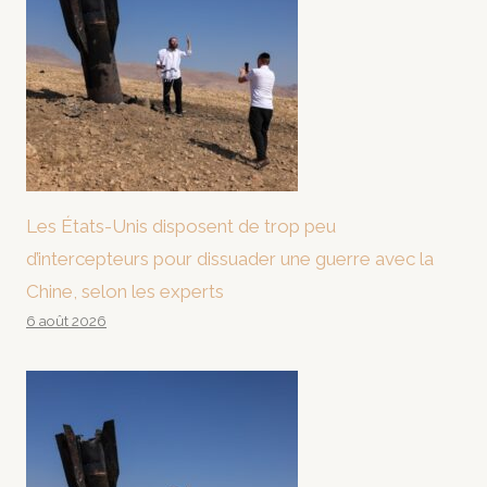
Les États-Unis disposent de trop peu
d’intercepteurs pour dissuader une guerre avec la
Chine, selon les experts
6 août 2026