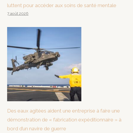
luttent pour accéder aux soins de santé mentale
7 août 2026
Des eaux agitées aident une entreprise à faire une
démonstration de « fabrication expéditionnaire » à
bord d’un navire de guerre