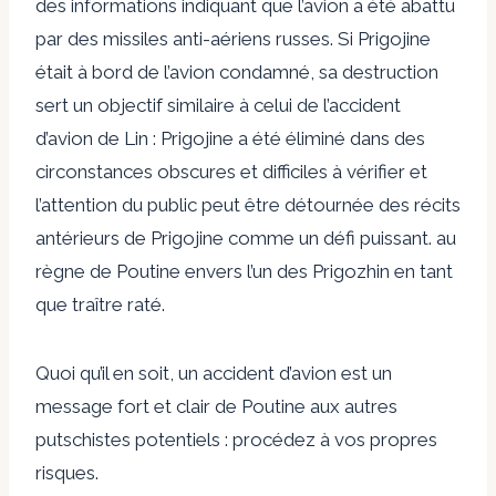
des informations indiquant que l’avion a été abattu
par des missiles anti-aériens russes. Si Prigojine
était à bord de l’avion condamné, sa destruction
sert un objectif similaire à celui de l’accident
d’avion de Lin : Prigojine a été éliminé dans des
circonstances obscures et difficiles à vérifier et
l’attention du public peut être détournée des récits
antérieurs de Prigojine comme un défi puissant. au
règne de Poutine envers l’un des Prigozhin en tant
que traître raté.
Quoi qu’il en soit, un accident d’avion est un
message fort et clair de Poutine aux autres
putschistes potentiels : procédez à vos propres
risques.