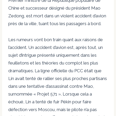
Premier ministre de la République populaire de
Chine et successeur désigné du président Mao
Zedong, est mort dans un violent accident d’avion
près de la ville, tuant tous les passagers à bord.
Les rumeurs vont bon train quant aux raisons de
l’accident. Un accident d’avion est, après tout, un
sujet d’intrigue présenté uniquement dans les
feuilletons et les théories du complot les plus
dramatiques. La ligne officielle du PCC était que
Lin avait tenté de rallier ses plus proches partisans
dans une tentative d’assassinat contre Mao,
surnommée « Projet 571 ». Lorsque cela a
échoué, Lin a tenté de fuir Pékin pour faire
défection vers Moscou, mais le pilote n’a pas