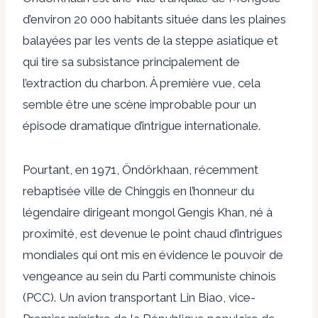
d’environ 20 000 habitants située dans les plaines
balayées par les vents de la steppe asiatique et
qui tire sa subsistance principalement de
l’extraction du charbon. À première vue, cela
semble être une scène improbable pour un
épisode dramatique d’intrigue internationale.
Pourtant, en 1971, Öndörkhaan, récemment
rebaptisée ville de Chinggis en l’honneur du
légendaire dirigeant mongol Gengis Khan, né à
proximité, est devenue le point chaud d’intrigues
mondiales qui ont mis en évidence le pouvoir de
vengeance au sein du Parti communiste chinois
(PCC). Un avion transportant Lin Biao, vice-