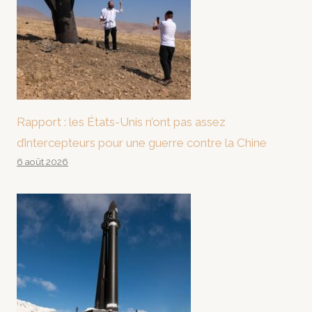
Rapport : les États-Unis n’ont pas assez
d’intercepteurs pour une guerre contre la Chine
6 août 2026