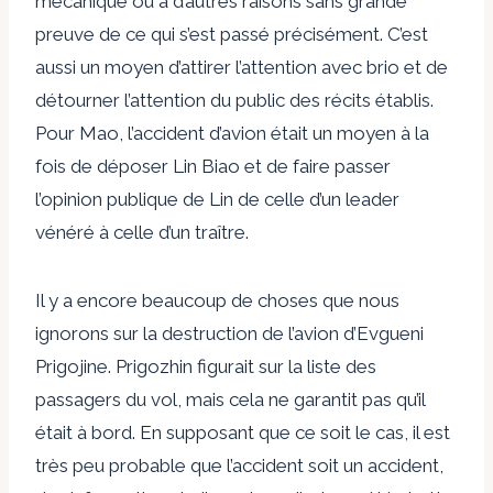
mécanique ou à d’autres raisons sans grande
preuve de ce qui s’est passé précisément. C’est
aussi un moyen d’attirer l’attention avec brio et de
détourner l’attention du public des récits établis.
Pour Mao, l’accident d’avion était un moyen à la
fois de déposer Lin Biao et de faire passer
l’opinion publique de Lin de celle d’un leader
vénéré à celle d’un traître.
Il y a encore beaucoup de choses que nous
ignorons sur la destruction de l’avion d’Evgueni
Prigojine. Prigozhin figurait sur la liste des
passagers du vol, mais cela ne garantit pas qu’il
était à bord. En supposant que ce soit le cas, il est
très peu probable que l’accident soit un accident,