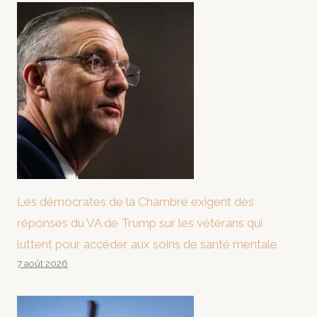
Les démocrates de la Chambre exigent des
réponses du VA de Trump sur les vétérans qui
luttent pour accéder aux soins de santé mentale
7 août 2026