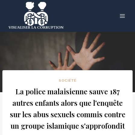
Skip
to
content
SOCIÉTÉ
La police malaisienne sauve 187
autres enfants alors que l'enquête
sur les abus sexuels commis contre
un groupe islamique s'approfondit