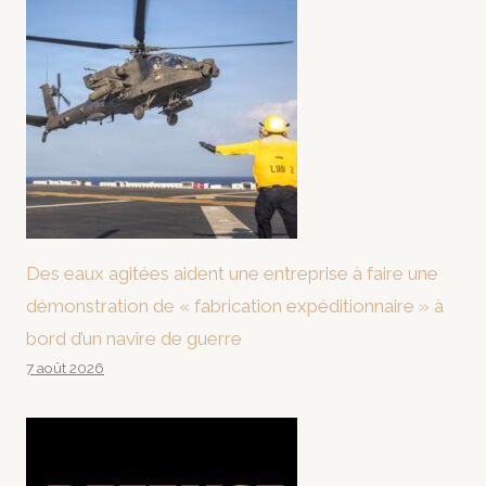
Des eaux agitées aident une entreprise à faire une
démonstration de « fabrication expéditionnaire » à
bord d’un navire de guerre
7 août 2026