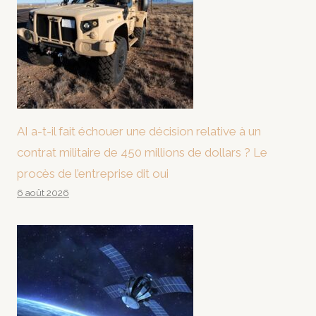
AI a-t-il fait échouer une décision relative à un
contrat militaire de 450 millions de dollars ? Le
procès de l’entreprise dit oui
6 août 2026