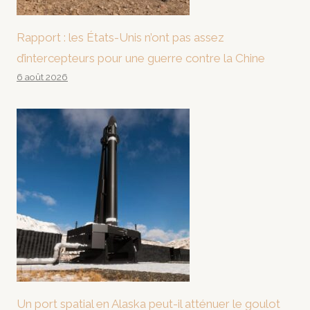
Rapport : les États-Unis n’ont pas assez
d’intercepteurs pour une guerre contre la Chine
6 août 2026
Un port spatial en Alaska peut-il atténuer le goulot