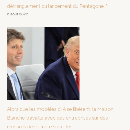
d’étranglement du lancement du Pentagone ?
6 août 2026
Alors que les modèles d’IA se libèrent, la Maison
Blanche travaille avec des entreprises sur des
mesures de sécurité secrètes