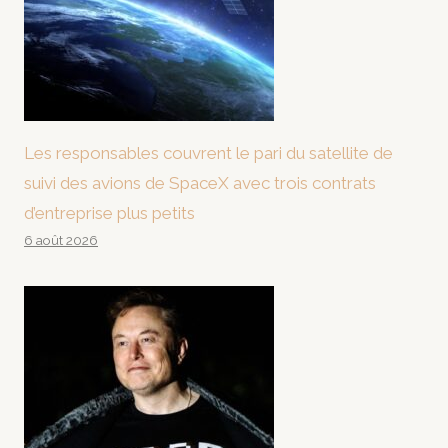
Les responsables couvrent le pari du satellite de
suivi des avions de SpaceX avec trois contrats
d’entreprise plus petits
6 août 2026