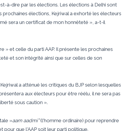
est-à-dire par les élections. Les élections à Delhi sont
 prochaines élections, Kejriwal a exhorté les électeurs
mé sera un certificat de mon honnêteté », a-t-il
 » et celle du parti AAP. Il présente les prochaines
 et son intégrité ainsi que sur celles de son
Kejriwal a atténué les critiques du BJP selon lesquelles
e présentera aux électeurs pour être réélu, il ne sera pas
liberté sous caution ».
tale »
aam aadmi”
(l'homme ordinaire) pour reprendre
pour que l'AAP soit leur parti politique.