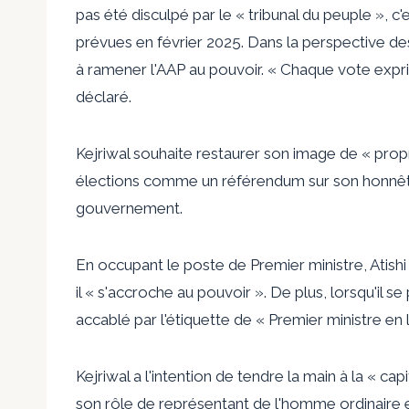
pas été disculpé par le « tribunal du peuple », c'
prévues en février 2025. Dans la perspective des
à ramener l'AAP au pouvoir. « Chaque vote expri
déclaré.
Kejriwal souhaite restaurer son image de « propre
élections comme un référendum sur son honnêteté
gouvernement.
En occupant le poste de Premier ministre, Atishi 
il « s'accroche au pouvoir ». De plus, lorsqu'il s
accablé par l'étiquette de « Premier ministre en 
Kejriwal a l'intention de tendre la main à la « capi
son rôle de représentant de l'homme ordinaire et 