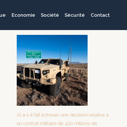
que
Economie
Société
Sécurité
Contact
AI a-t-il fait échouer une décision relative à
un contrat militaire de 450 millions de