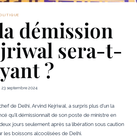
OLITIQUE
 la démission
jriwal sera-t-
ayant ?
23 septembre 2024
ef de Delhi, Arvind Kejriwal, a surpris plus d'un la
cé qu'il démissionnait de son poste de ministre en
deux jours seulement après sa libération sous caution
sur les boissons alcoolisées de Delhi.