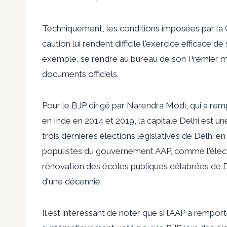
Techniquement, les conditions imposées par la C
caution lui rendent difficile l'exercice efficace de
exemple, se rendre au bureau de son Premier min
documents officiels.
Pour le BJP dirigé par Narendra Modi, qui a rem
en Inde en 2014 et 2019, la capitale Delhi est une
trois dernières élections législatives de Delhi 
populistes du gouvernement AAP, comme l'électrici
rénovation des écoles publiques délabrées de D
d'une décennie.
Il est intéressant de noter que si l’AAP a remport