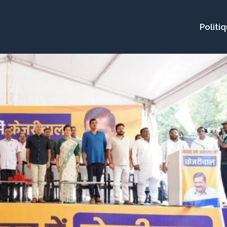
Politi