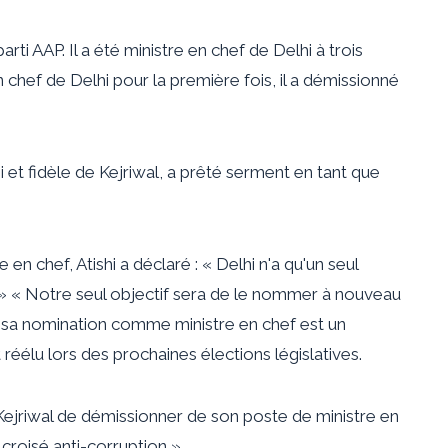
arti AAP. Il a été ministre en chef de Delhi à trois
n chef de Delhi pour la première fois, il a démissionné
 et fidèle de Kejriwal, a prêté serment en tant que
n chef, Atishi a déclaré : « Delhi n'a qu'un seul
. » « Notre seul objectif sera de le nommer à nouveau
ue sa nomination comme ministre en chef est un
réélu lors des prochaines élections législatives.
 Kejriwal de démissionner de son poste de ministre en
croisé anti-corruption ».