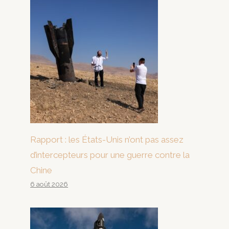
Rapport : les États-Unis n’ont pas assez
d’intercepteurs pour une guerre contre la
Chine
6 août 2026