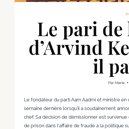
P
Le pari de
d’Arvind Ke
il p
Par
Marie
Le fondateur du parti Aam Aadmi et ministre en ch
semaine dernière lorsqu'il a soudainement annon
chef. Sa décision de démissionner est survenue 
de prison dans l'affaire de fraude à la politique 