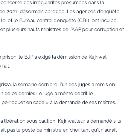
é concerne des irrégularités présumées dans la
l de 2021, désormais abrogée. Les agences d'enquête
a loi et le Bureau central d'enquête (CBI), ont inculpé
 et plusieurs hauts ministres de l'AAP pour corruption et
en prison, le BJP a exigé la démission de Kejriwal
fait.
iwal la semaine dernière, l'un des juges a remis en
on de ce dernier. Le juge a même décrit le
 perroquet en cage » à la demande de ses maîtres.
a libération sous caution, Kejriwal leur a demandé s'ils
ait pas le poste de ministre en chef tant qu'il n'aurait