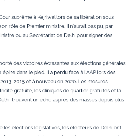
our suprême à Kejriwal lors de sa libération sous
 son rôle de Premier ministre. Il n'aurait pas pu, par
istre ou au Secrétariat de Delhi pour signer des
porté des victoires écrasantes aux élections générales
 épine dans le pied. Il a perdu face à l'AAP lors des
en 2013, 2015 et à nouveau en 2020. Les mesures
té gratuite, les cliniques de quartier gratuites et la
elhi, trouvent un écho auprès des masses depuis plus
é les élections législatives, les électeurs de Delhi ont