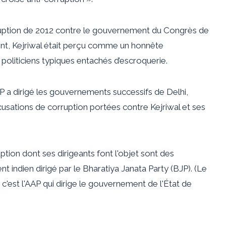
ruption de 2012 contre le gouvernement du Congrès de
t, Kejriwal était perçu comme un honnête
 politiciens typiques entachés d’escroquerie.
P a dirigé les gouvernements successifs de Delhi,
usations de corruption portées contre Kejriwal et ses
uption dont ses dirigeants font l'objet sont des
indien dirigé par le Bharatiya Janata Party (BJP). (Le
c'est l'AAP qui dirige le gouvernement de l'État de