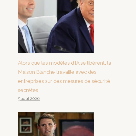
Alors que les modèles d’IA se libèrent, la
Maison Blanche travaille avec des
entreprises sur des mesures de sécurité
secrètes
5 août 2026