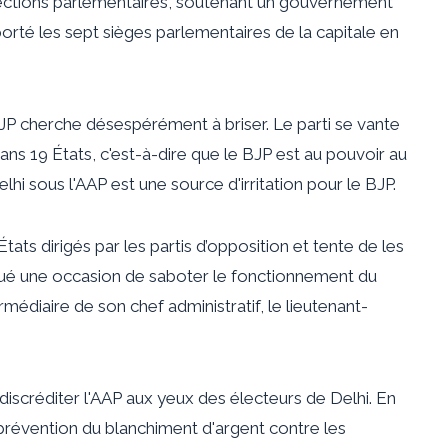
ections parlementaires, soutenant un gouvernement
orté les sept sièges parlementaires de la capitale en
BJP cherche désespérément à briser. Le parti se vante
s 19 États, c'est-à-dire que le BJP est au pouvoir au
elhi sous l'AAP est une source d'irritation pour le BJP.
ats dirigés par les partis d’opposition et tente de les
ué une occasion de saboter le fonctionnement du
rmédiaire de son chef administratif, le lieutenant-
 discréditer l'AAP aux yeux des électeurs de Delhi. En
a prévention du blanchiment d'argent contre les