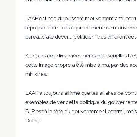
L’AAP est née du puissant mouvement anti-cor
l’époque. Parmi ceux qui ont mené ce mouvemen
bureaucrate devenu politicien, très différent des
Au cours des dix années pendant lesquelles l'AA
cette image propre a été mise à mal par des acc
ministres.
L'AAP a toujours affirmé que les affaires de corr
exemples de vendetta politique du gouvernement 
BJP est à la tête du gouvernement central, mais 
Delhi.)