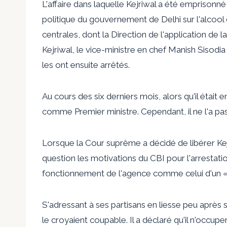
L'affaire dans laquelle Kejriwal a été emprisonn
politique du gouvernement de Delhi sur l'alcoo
centrales, dont la Direction de l'application de l
Kejriwal, le vice-ministre en chef Manish Sisodia
les ont ensuite arrêtés.
Au cours des six derniers mois, alors qu'il était 
comme Premier ministre. Cependant, il ne l'a pas 
Lorsque la Cour suprême a décidé de libérer Kejr
question les motivations du CBI pour l'arrestati
fonctionnement de l'agence comme celui d'un «
S'adressant à ses partisans en liesse peu après s
le croyaient coupable. Il a déclaré qu'il n'occuper