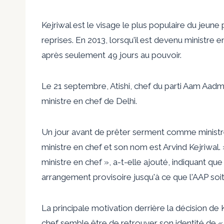
Kejriwal est le visage le plus populaire du jeune p
reprises. En 2013, lorsqu'il est devenu ministre e
après seulement 49 jours au pouvoir.
Le 21 septembre, Atishi, chef du parti Aam Aadmi
ministre en chef de Delhi.
Un jour avant de prêter serment comme ministre e
ministre en chef et son nom est Arvind Kejriwal
ministre en chef », a-t-elle ajouté, indiquant q
arrangement provisoire jusqu'à ce que l'AAP soit 
La principale motivation derrière la décision de
chef semble être de retrouver son identité de « 