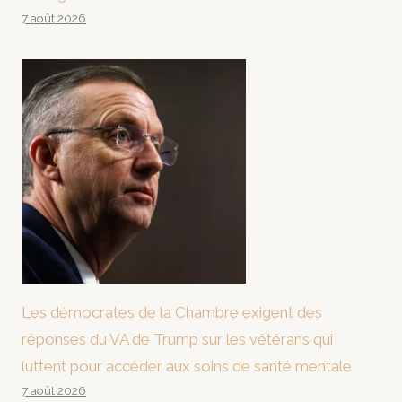
7 août 2026
Les démocrates de la Chambre exigent des
réponses du VA de Trump sur les vétérans qui
luttent pour accéder aux soins de santé mentale
7 août 2026