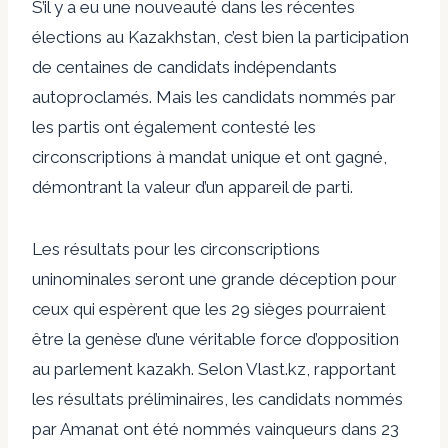
S’il y a eu une nouveauté dans les récentes
élections au Kazakhstan, c’est bien la participation
de centaines de candidats indépendants
autoproclamés. Mais les candidats nommés par
les partis ont également contesté les
circonscriptions à mandat unique et ont gagné,
démontrant la valeur d’un appareil de parti.
Les résultats pour les circonscriptions
uninominales seront une grande déception pour
ceux qui espèrent que les 29 sièges pourraient
être la genèse d’une véritable force d’opposition
au parlement kazakh. Selon
Vlast.kz
, rapportant
les résultats préliminaires, les candidats nommés
par Amanat ont été nommés vainqueurs dans 23