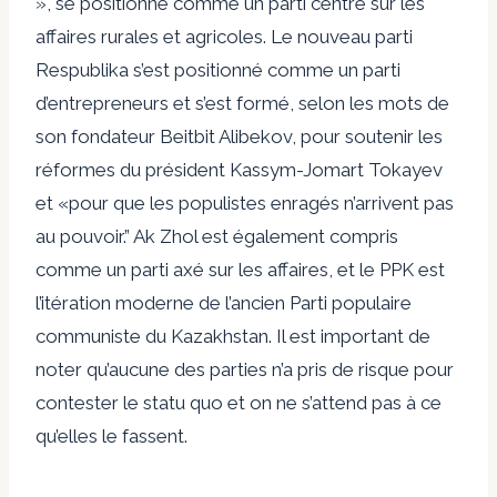
», se positionne comme un parti centré sur les
affaires rurales et agricoles. Le nouveau parti
Respublika s’est positionné comme un parti
d’entrepreneurs et s’est formé, selon les mots de
son fondateur Beitbit Alibekov, pour soutenir les
réformes du président Kassym-Jomart Tokayev
et «
pour que les populistes enragés n’arrivent pas
au pouvoir
.” Ak Zhol est également compris
comme un parti axé sur les affaires, et le PPK est
l’itération moderne de l’ancien Parti populaire
communiste du Kazakhstan. Il est important de
noter qu’aucune des parties n’a pris de risque pour
contester le statu quo et on ne s’attend pas à ce
qu’elles le fassent.