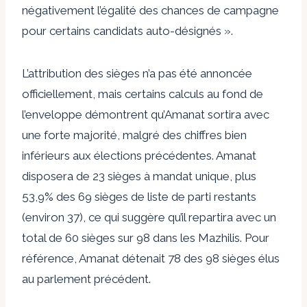
négativement l’égalité des chances de campagne
pour certains candidats auto-désignés ».
L’attribution des sièges n’a pas été annoncée
officiellement, mais certains calculs au fond de
l’enveloppe démontrent qu’Amanat sortira avec
une forte majorité, malgré des chiffres bien
inférieurs aux élections précédentes. Amanat
disposera de 23 sièges à mandat unique, plus
53,9% des 69 sièges de liste de parti restants
(environ 37), ce qui suggère qu’il repartira avec un
total de 60 sièges sur 98 dans les Mazhilis. Pour
référence, Amanat détenait 78 des 98 sièges élus
au parlement précédent.