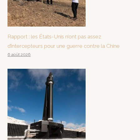
Rapport : les États-Unis n’ont pas assez
d’intercepteurs pour une guerre contre la Chine
6 août 2026