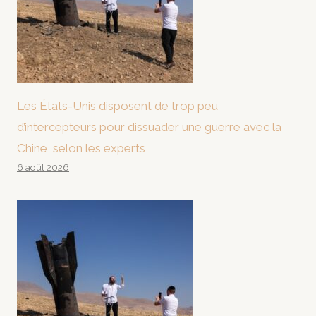
Les États-Unis disposent de trop peu
d’intercepteurs pour dissuader une guerre avec la
Chine, selon les experts
6 août 2026