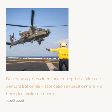
Des eaux agitées aident une entreprise à faire une
démonstration de « fabrication expéditionnaire » à
bord d’un navire de guerre
7 août 2026