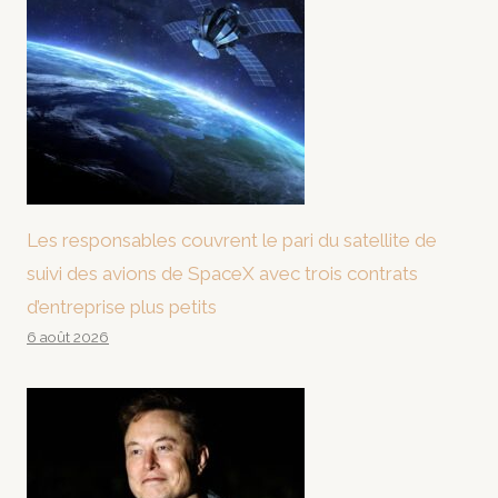
Les responsables couvrent le pari du satellite de
suivi des avions de SpaceX avec trois contrats
d’entreprise plus petits
6 août 2026