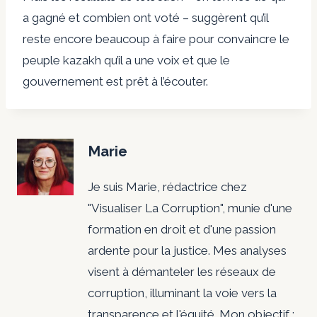
a gagné et combien ont voté – suggèrent qu’il
reste encore beaucoup à faire pour convaincre le
peuple kazakh qu’il a une voix et que le
gouvernement est prêt à l’écouter.
Marie
Je suis Marie, rédactrice chez
"Visualiser La Corruption", munie d'une
formation en droit et d'une passion
ardente pour la justice. Mes analyses
visent à démanteler les réseaux de
corruption, illuminant la voie vers la
transparence et l'équité. Mon objectif :