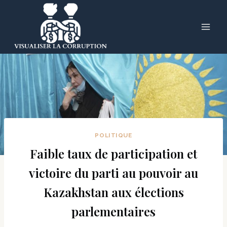
Skip
to
content
POLITIQUE
Faible taux de participation et
victoire du parti au pouvoir au
Kazakhstan aux élections
parlementaires