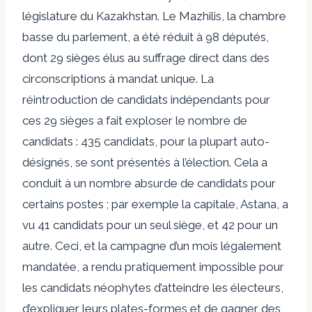
législature du Kazakhstan. Le Mazhilis, la chambre
basse du parlement, a été réduit à 98 députés,
dont 29 sièges élus au suffrage direct dans des
circonscriptions à mandat unique. La
réintroduction de candidats indépendants pour
ces 29 sièges a fait exploser le nombre de
candidats : 435 candidats, pour la plupart auto-
désignés, se sont présentés à l’élection. Cela a
conduit à un nombre absurde de candidats pour
certains postes ; par exemple la capitale, Astana, a
vu 41 candidats pour un seul siège, et 42 pour un
autre. Ceci, et la campagne d’un mois légalement
mandatée, a rendu pratiquement impossible pour
les candidats néophytes d’atteindre les électeurs,
d’expliquer leurs plates-formes et de gagner des