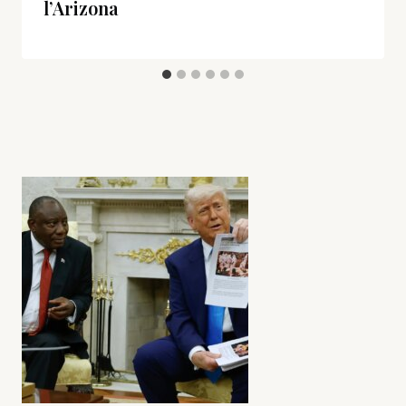
l’Arizona