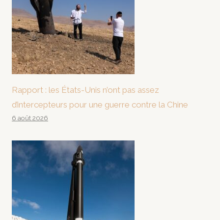
Rapport : les États-Unis n’ont pas assez
d’intercepteurs pour une guerre contre la Chine
6 août 2026