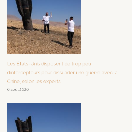
Les États-Unis disposent de trop peu
d’intercepteurs pour dissuader une guerre avec la
Chine, selon les experts
6 août 2026