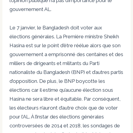
l’opinion publique n’a pas d’importance pour le
gouvernement AL.
Le 7 janvier, le Bangladesh doit voter aux
élections générales. La Première ministre Sheikh
Hasina est sur le point d’être réélue alors que son
gouvernement a emprisonné des centaines et des
milliers de dirigeants et militants du Parti
nationaliste du Bangladesh (BNP) et d’autres partis
d’opposition. De plus, le BNP boycotte les
élections car il estime qu’aucune élection sous
Hasina ne sera libre et équitable. Par conséquent,
les électeurs n’auront d’autre choix que de voter
pour l’AL. À l’instar des élections générales
controversées de 2014 et 2018, les sondages de