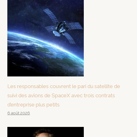
Les responsables couvrent le pari du satellite de
suivi des avions de SpaceX avec trois contrats
d’entreprise plus petits
6 août 2026