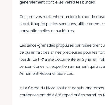
généralement contre les véhicules blindés.
Ces preuves mettent en lumière le monde obscur
Nord, frappée par les sanctions, utilise comm
conventionnelles et nucléaires.
Les lance-grenades propulsés par fusée tirent 
ce qui en fait des armes précieuses pour les fo
lourds. Le F-7 a été documenté en Syrie, en Ira
Jenzen-Jones, un expert en armement qui travail
Armament Research Services.
« La Corée du Nord soutient depuis longtemps d
coréennes ont déjà été répertoriées parmi les fo