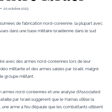
20 octobre 2023
sumées de fabrication nord-coréenne, la plupart avec
vues dans une base militaire israélienne dans le sud
ré avec des armes nord-coréennes lors de leur
déo militante et des armes saisies par Israël, malgré
e groupe militant.
n armes nord-coréennes et une analyse d’Associated
taille par Israël suggèrent que le Hamas utilise la
une arme à feu d’épaule que les combattants utilisent