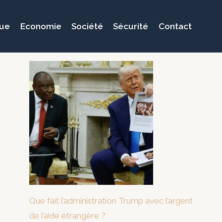
que
Economie
Société
Sécurité
Contact
Que fait l’administration Trump avec l’argent
de l’aide étrangère ?