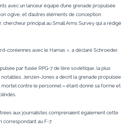
ts avec un lanceur équipé d’une grenade propulsée
son ogive, et d’autres éléments de conception
 chercheur principal au Small Arms Survey qui a rédigé
nord-coréennes avec le Hamas », a déclaré Schroeder.
lsée par fusée RPG-7 de l’ère soviétique, la plus
s notables. Jenzen-Jones a décrit la grenade propulsée
t mortel contre le personnel » étant donné sa forme et
blindés.
ontrées aux journalistes comprenaient également cette
n correspondant au F-7.