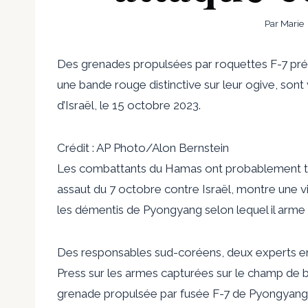
Par
Marie
Des grenades propulsées par roquettes F-7 pré
une bande rouge distinctive sur leur ogive, sont 
d’Israël, le 15 octobre 2023.
Crédit : AP Photo/Alon Bernstein
Les combattants du Hamas ont probablement ti
assaut du 7 octobre contre Israël, montre une vi
les démentis de Pyongyang selon lequel il arme l
Des responsables sud-coréens, deux experts e
Press sur les armes capturées sur le champ de ba
grenade propulsée par fusée F-7 de Pyongyang, 