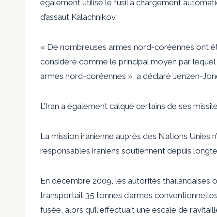
également utilisé le fusil à chargement automat
d’assaut Kalachnikov.
« De nombreuses armes nord-coréennes ont été fo
considéré comme le principal moyen par lequel l
armes nord-coréennes », a déclaré Jenzen-Jon
L’Iran a également calqué certains de ses missil
La mission iranienne auprès des Nations Unies
responsables iraniens soutiennent depuis longte
En décembre 2009, les autorités thaïlandaises o
transportait 35 tonnes d’armes conventionnelle
fusée, alors qu’il effectuait une escale de ravi