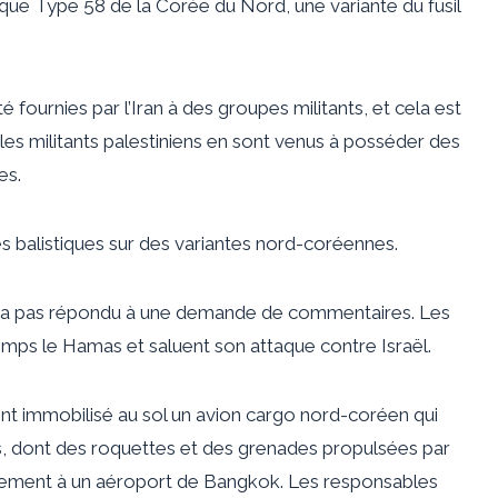
ique Type 58 de la Corée du Nord, une variante du fusil
urnies par l’Iran à des groupes militants, et cela est
es militants palestiniens en sont venus à posséder des
es.
es balistiques sur des variantes nord-coréennes.
 n’a pas répondu à une demande de commentaires. Les
mps le Hamas et saluent son attaque contre Israël.
nt immobilisé au sol un avion cargo nord-coréen qui
s, dont des roquettes et des grenades propulsées par
taillement à un aéroport de Bangkok. Les responsables