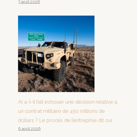
7 août 2026
AI a-t-il fait échouer une décision relative à
un contrat militaire de 450 millions de
dollars ? Le procès de l’entreprise dit oui
6 août 2026