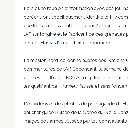
Lors d’une réunion d’information avec des journa
coréens ont spécifiquement identifié le F-7 co
que le Hamas avait utilisées dans l’attaque. L’a
l’AP sur l’origine et le fabricant de ces grenade
avec le Hamas l’empêchait de répondre.
La mission nord-coréenne auprès des Nations 
commentaires de l’AP. Cependant, la semaine de
de presse officielle KCNA, a rejeté les allégatio
les qualifiant de « rumeur fausse et sans fondem
Des vidéos et des photos de propagande du Ha
antichar guidé Bulsae de la Corée du Nord. Jenze
images des armes utilisées par les combattants d