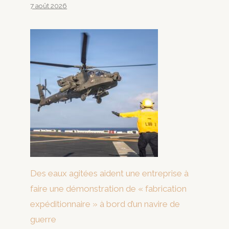
7 août 2026
Des eaux agitées aident une entreprise à
faire une démonstration de « fabrication
expéditionnaire » à bord d’un navire de
guerre