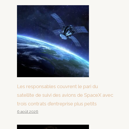
Les responsables couvrent le pari du
satellite de suivi des avions de SpaceX avec
trois contrats d’entreprise plus petits
6 août 2026