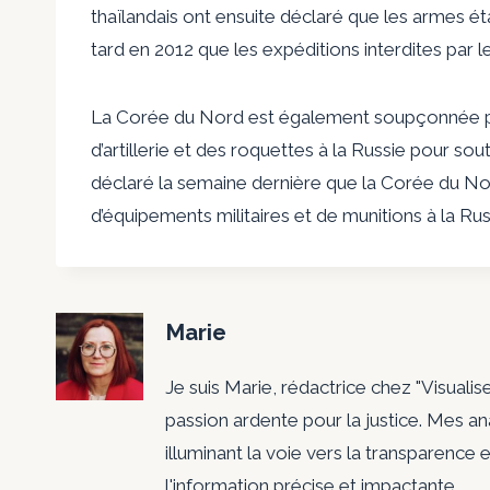
thaïlandais ont ensuite déclaré que les armes éta
tard en 2012 que les expéditions interdites par 
La Corée du Nord est également soupçonnée par
d’artillerie et des roquettes à la Russie pour so
déclaré la semaine dernière que la Corée du No
d’équipements militaires et de munitions à la Rus
Marie
Je suis Marie, rédactrice chez "Visualis
passion ardente pour la justice. Mes a
illuminant la voie vers la transparence e
l'information précise et impactante.