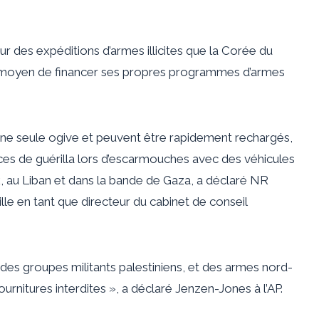
 des expéditions d’armes illicites que la Corée du
e moyen de financer ses propres programmes d’armes
une seule ogive et peuvent être rapidement rechargés,
rces de guérilla lors d’escarmouches avec des véhicules
k, au Liban et dans la bande de Gaza, a déclaré NR
le en tant que directeur du cabinet de conseil
es groupes militants palestiniens, et des armes nord-
urnitures interdites », a déclaré Jenzen-Jones à l’AP.