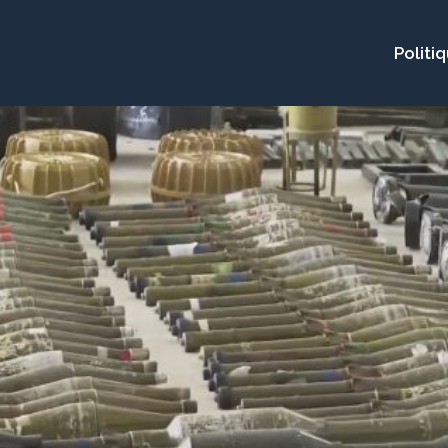
Politi