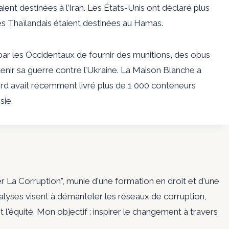
ient destinées à l’Iran. Les États-Unis ont déclaré plus
les Thaïlandais étaient destinées au Hamas.
 les Occidentaux de fournir des munitions, des obus
utenir sa guerre contre l’Ukraine. La Maison Blanche a
rd avait récemment livré plus de 1 000 conteneurs
sie.
er La Corruption", munie d'une formation en droit et d'une
nalyses visent à démanteler les réseaux de corruption,
t l'équité. Mon objectif : inspirer le changement à travers