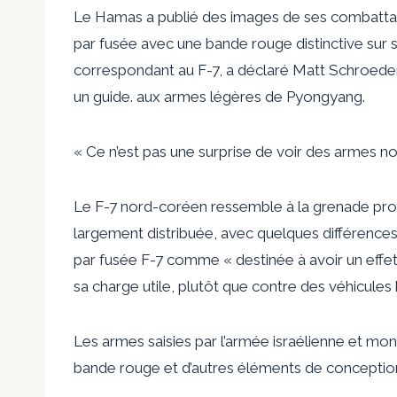
Le Hamas a publié des images de ses combattan
par fusée avec une bande rouge distinctive sur 
correspondant au F-7, a déclaré Matt Schroeder,
un guide. aux armes légères de Pyongyang.
« Ce n’est pas une surprise de voir des armes 
Le F-7 nord-coréen ressemble à la grenade propu
largement distribuée, avec quelques différence
par fusée F-7 comme « destinée à avoir un effe
sa charge utile, plutôt que contre des véhicules 
Les armes saisies par l’armée israélienne et m
bande rouge et d’autres éléments de conceptio