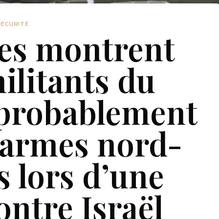
SÉCURITÉ
es montrent
ilitants du
probablement
s armes nord-
 lors d’une
ontre Israël