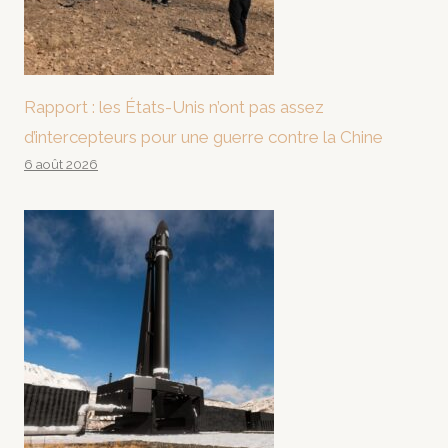
Rapport : les États-Unis n’ont pas assez
d’intercepteurs pour une guerre contre la Chine
6 août 2026