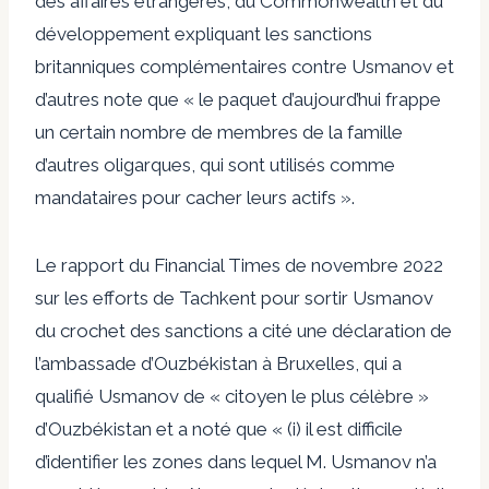
des affaires étrangères, du Commonwealth et du
développement expliquant les sanctions
britanniques complémentaires contre Usmanov et
d’autres note que « le paquet d’aujourd’hui frappe
un certain nombre de membres de la famille
d’autres oligarques, qui sont utilisés comme
mandataires pour cacher leurs actifs ».
Le rapport du Financial Times de novembre 2022
sur les efforts de Tachkent pour sortir Usmanov
du crochet des sanctions a cité une déclaration de
l’ambassade d’Ouzbékistan à Bruxelles, qui a
qualifié Usmanov de « citoyen le plus célèbre »
d’Ouzbékistan et a noté que « (i) il est difficile
d’identifier les zones dans lequel M. Usmanov n’a