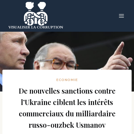
Skip
to
content
ECONOMIE
De nouvelles sanctions contre
l’Ukraine ciblent les intérêts
commerciaux du milliardaire
russo-ouzbek Usmanov