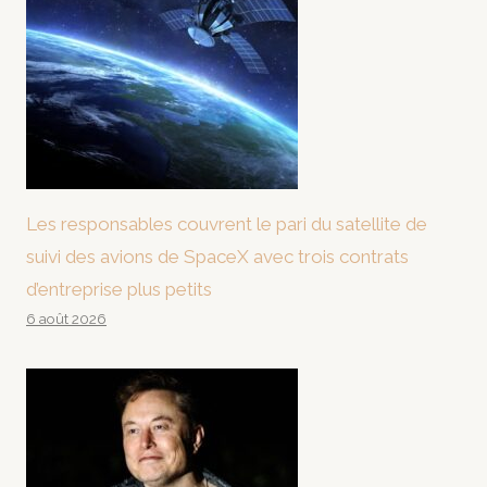
Les responsables couvrent le pari du satellite de
suivi des avions de SpaceX avec trois contrats
d’entreprise plus petits
6 août 2026