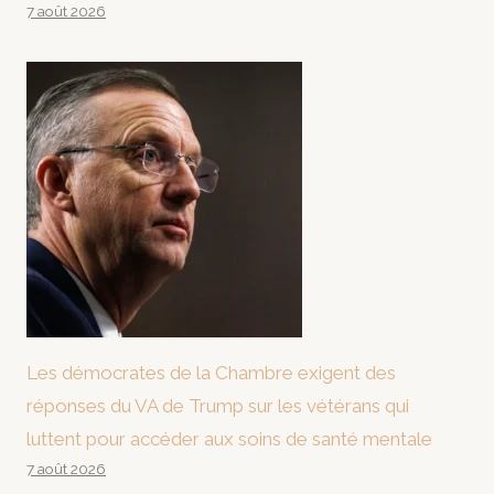
7 août 2026
Les démocrates de la Chambre exigent des
réponses du VA de Trump sur les vétérans qui
luttent pour accéder aux soins de santé mentale
7 août 2026