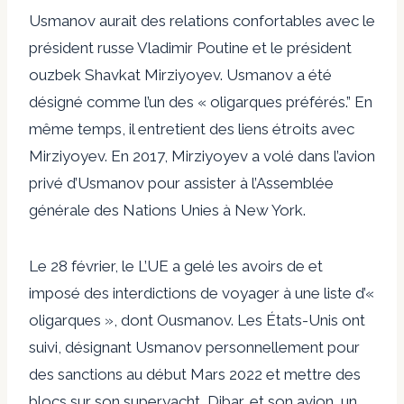
Usmanov aurait des relations confortables avec le
président russe Vladimir Poutine et le président
ouzbek Shavkat Mirziyoyev. Usmanov a été
désigné comme l’un des «
oligarques préférés
.” En
même temps, il entretient des liens étroits avec
Mirziyoyev. En 2017,
Mirziyoyev a volé dans l’avion
privé d’Usmanov
pour assister à l’Assemblée
générale des Nations Unies à New York.
Le 28 février, le
L’UE a gelé les avoirs de
et
imposé des interdictions de voyager à une liste d’«
oligarques », dont Ousmanov. Les États-Unis ont
suivi, désignant Usmanov personnellement pour
des sanctions au début
Mars 2022
et mettre des
blocs sur son superyacht, Dibar, et son avion, un