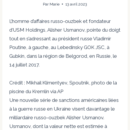
Par
Marie
13 avril 2023
L’homme d’affaires russo-ouzbek et fondateur
d’USM Holdings, Alisher Usmanov, pointe du doigt
tout en s’adressant au président russe Vladimir
Poutine, à gauche, au Lebedinsky GOK JSC, à
Gubkin, dans la région de Belgorod, en Russie, le
14 juillet 2017.
Crédit : Mikhail Klimentyev, Spoutnik, photo de la
piscine du Kremlin via AP
Une nouvelle série de sanctions américaines liées
à la guerre russe en Ukraine visent davantage le
milliardaire russo-ouzbek Alisher Usmanov.
Usmanov, dont la valeur nette est estimée à