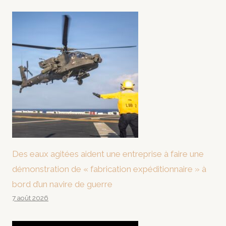
Des eaux agitées aident une entreprise à faire une
démonstration de « fabrication expéditionnaire » à
bord d’un navire de guerre
7 août 2026