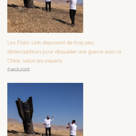
Les États-Unis disposent de trop peu
d’intercepteurs pour dissuader une guerre avec la
Chine, selon les experts
6 août 2026