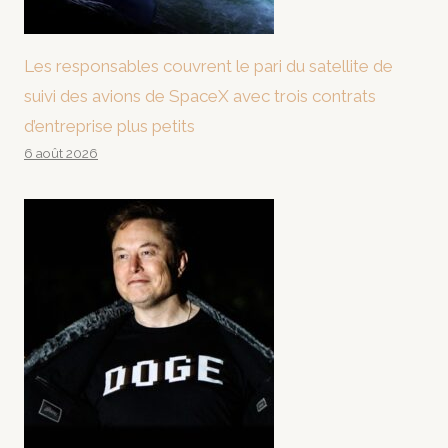
Les responsables couvrent le pari du satellite de
suivi des avions de SpaceX avec trois contrats
d’entreprise plus petits
6 août 2026