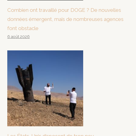
Combien ont travaillé pour DOGE ? De nouvelles
données émergent, mais de nombreuses agences
font obstacle
6 août 2026