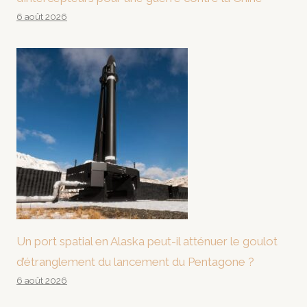
6 août 2026
Un port spatial en Alaska peut-il atténuer le goulot
d’étranglement du lancement du Pentagone ?
6 août 2026