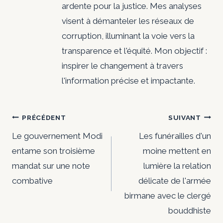
ardente pour la justice. Mes analyses
visent à démanteler les réseaux de
corruption, illuminant la voie vers la
transparence et l'équité. Mon objectif :
inspirer le changement à travers
l'information précise et impactante.
Navigation
PRÉCÉDENT
SUIVANT
de
Le gouvernement Modi
Les funérailles d'un
entame son troisième
moine mettent en
l’article
mandat sur une note
lumière la relation
combative
délicate de l'armée
birmane avec le clergé
bouddhiste