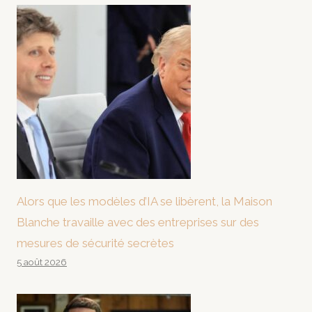
Alors que les modèles d’IA se libèrent, la Maison
Blanche travaille avec des entreprises sur des
mesures de sécurité secrètes
5 août 2026