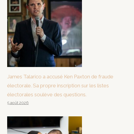
James Talarico a accusé Ken Paxton de fraude
électorale. Sa propre inscription sur les listes
électorales soulève des questions.
5 août 2026