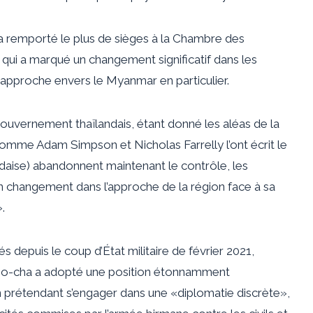
a remporté le plus de sièges à la Chambre des
 qui a marqué un changement significatif dans les
n approche envers le Myanmar en particulier.
gouvernement thaïlandais, étant donné les aléas de la
comme Adam Simpson et Nicholas Farrelly l’ont écrit le
ndaise) abandonnent maintenant le contrôle, les
 changement dans l’approche de la région face à sa
.
 depuis le coup d’État militaire de février 2021,
an-o-cha a adopté une position étonnamment
n prétendant s’engager dans une «diplomatie discrète»,