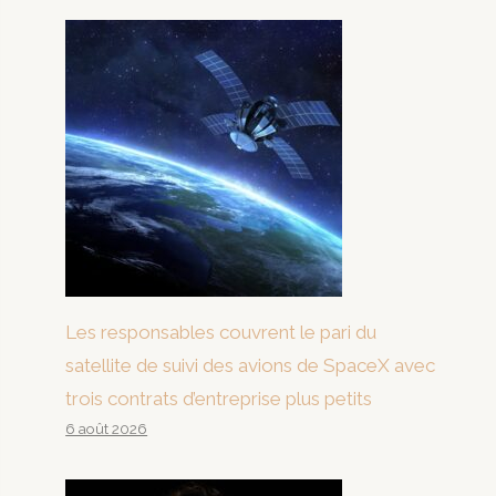
Les responsables couvrent le pari du
satellite de suivi des avions de SpaceX avec
trois contrats d’entreprise plus petits
6 août 2026