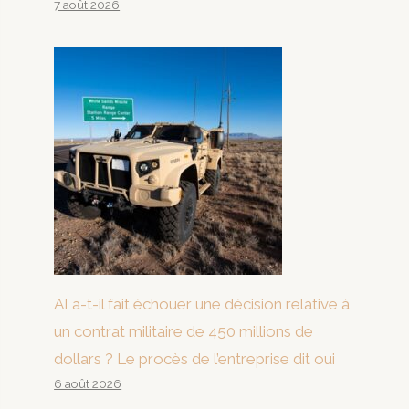
7 août 2026
AI a-t-il fait échouer une décision relative à
un contrat militaire de 450 millions de
dollars ? Le procès de l’entreprise dit oui
6 août 2026