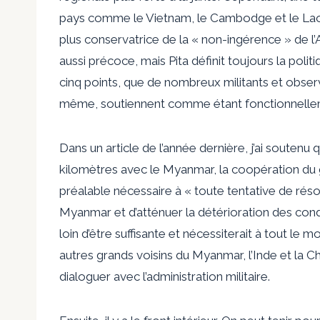
pays comme le Vietnam, le Cambodge et le Laos qu
plus conservatrice de la « non-ingérence » de l’AS
aussi précoce, mais Pita définit toujours la pol
cinq points, que de nombreux militants et obser
même, soutiennent comme étant fonctionnelle
Dans un article de l’année dernière, j’ai soutenu
kilomètres avec le Myanmar, la coopération du 
préalable nécessaire à « toute tentative de ré
Myanmar et d’atténuer la détérioration des condit
loin d’être suffisante et nécessiterait à tout le
autres grands voisins du Myanmar, l’Inde et la Ch
dialoguer avec l’administration militaire.