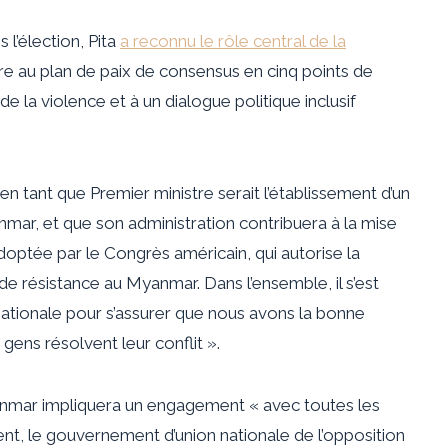
l’élection, Pita
a reconnu le rôle central de la
e au plan de paix de consensus en cinq points de
 la violence et à un dialogue politique inclusif
 en tant que Premier ministre serait l’établissement d’un
nmar, et que son administration contribuera à la mise
optée par le Congrès américain, qui autorise la
de résistance au Myanmar. Dans l’ensemble, il s’est
ationale pour s’assurer que nous avons la bonne
 gens résolvent leur conflit ».
anmar impliquera un engagement « avec toutes les
nt, le gouvernement d’union nationale de l’opposition