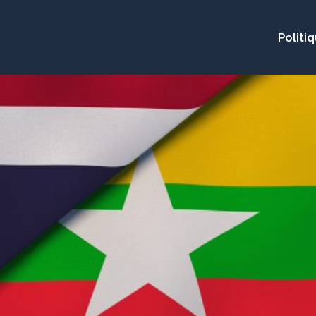
Politi