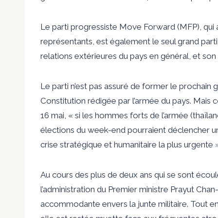
Le parti progressiste Move Forward (MFP), qui 
représentants, est également le seul grand parti
relations extérieures du pays en général, et so
Le parti n’est pas assuré de former le prochain 
Constitution rédigée par l’armée du pays. Mais 
16 mai, « si les hommes forts de l’armée (thaïla
élections du week-end pourraient déclencher un
crise stratégique et humanitaire la plus urgente »
Au cours des plus de deux ans qui se sont écoulés
l’administration du Premier ministre Prayut Ch
accommodante envers la junte militaire. Tout e