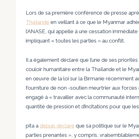
Lors de sa première conférence de presse après 
Thaïlande
en veillant à ce que le Myanmar adhèr
l’ANASE, qui appelle à une cessation immédiate de
impliquant « toutes les parties » au conflit.
Il a également déclaré que l’une de ses priorités
couloir humanitaire entre la Thaïlande et le Mya
en œuvre de la loi sur la Birmanie récemment ad
fourniture de non -soutien meurtrier aux forces 
engagé à « travailler avec la communauté intern
quantité de pression et d’incitations pour que les
pita a
depuis déclaré
que sa politique sur le My
parties prenantes », y compris, vraisemblableme