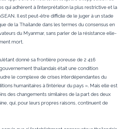
i adhèrent à l’interprétation la plus restrictive et la
EAN. Il est peut-être difficile de le juger à un stade
itique de la Thaïlande dans les termes du consensus en
vateurs du Myanmar, sans parler de la résistance elle-
ment mort.
 qu’étant donné sa frontière poreuse de 2 416
gouvernement thaïlandais était une condition
soudre le complexe de crises interdépendantes du
ions humanitaires à l’intérieur du pays ». Mais elle est
 moins des changements similaires de la part des deux
ine, qui, pour leurs propres raisons, continuent de