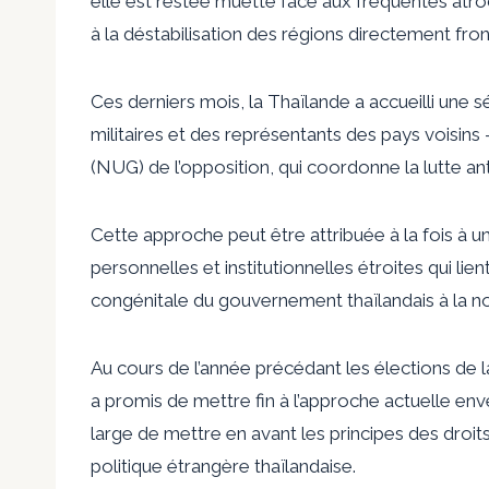
elle est restée muette face aux fréquentes atro
à la déstabilisation des régions directement fron
Ces derniers mois, la Thaïlande a accueilli une sé
militaires et des représentants des pays voisins
(NUG) de l’opposition, qui coordonne la lutte ant
Cette approche peut être attribuée à la fois à un
personnelles et institutionnelles étroites qui lie
congénitale du gouvernement thaïlandais à la n
Au cours de l’année précédant les élections de l
a promis de mettre fin à l’approche actuelle en
large de mettre en avant les principes des droits 
politique étrangère thaïlandaise.